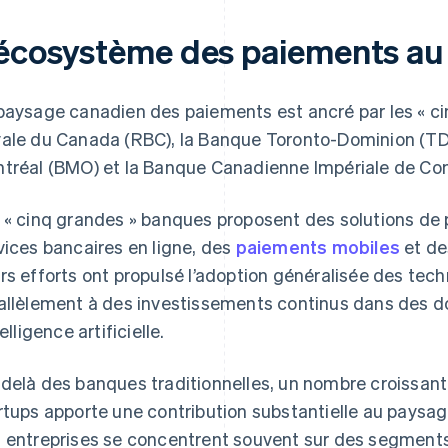
’écosystème des paiements a
paysage canadien des paiements est ancré par les « ci
ale du Canada (RBC), la Banque Toronto-Dominion (TD)
tréal (BMO) et la Banque Canadienne Impériale de Co
 « cinq grandes » banques proposent des solutions de
vices bancaires en ligne, des
paiements mobiles
et de
rs efforts ont propulsé l’adoption généralisée des tech
allèlement à des investissements continus dans des 
telligence artificielle.
delà des banques traditionnelles, un nombre croissant 
rtups apporte une contribution substantielle au paysa
 entreprises se concentrent souvent sur des segments