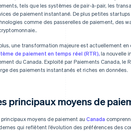
ements, tels que les systèmes de pair-à-pair, les tran
vices de paiement instantané. De plus petites startup
hnologies comme des passerelles de paiement, des wal
cryptomonnaie..
plus, une transformation majeure est actuellement en c
tème de paiement en temps réel (RTR),
la nouvelle i
ement du Canada. Exploité par Paiements Canada, le 
rge des paiements instantanés et riches en données.
es principaux moyens de paie
 principaux moyens de paiement au
Canada
comprennen
ernes qui reflètent l’évolution des préférences des 