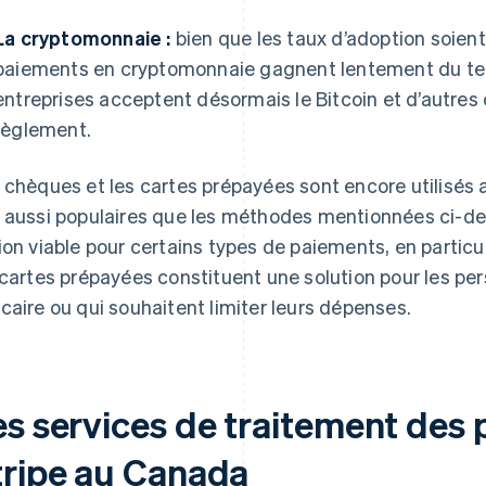
La cryptomonnaie :
bien que les taux d’adoption soient 
paiements en cryptomonnaie gagnent lentement du ter
entreprises acceptent désormais le Bitcoin et d’aut
règlement.
 chèques et les cartes prépayées sont encore utilisés a
 aussi populaires que les méthodes mentionnées ci-de
ion viable pour certains types de paiements, en particul
 cartes prépayées constituent une solution pour les pe
caire ou qui souhaitent limiter leurs dépenses.
es services de traitement des
tripe au Canada