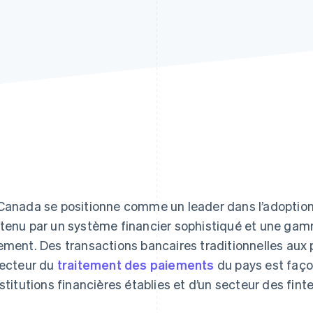
Canada se positionne comme un leader dans l’adoption
tenu par un système financier sophistiqué et une gam
ement. Des transactions bancaires traditionnelles aux 
secteur du
traitement des paiements
du pays est faç
nstitutions financières établies et d’un secteur des fint