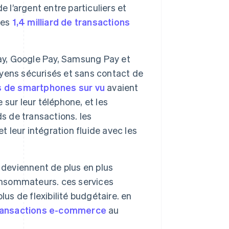
 l’argent entre particuliers et
les
1,4 milliard de transactions
ay, Google Pay, Samsung Pay et
yens sécurisés et sans contact de
es de smartphones sur vu
avaient
 sur leur téléphone, et les
s de transactions. les
t leur intégration fluide avec les
 deviennent de plus en plus
consommateurs. ces services
us de flexibilité budgétaire. en
transactions e-commerce
au