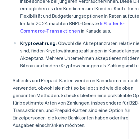
insbesondere bei jüngeren Verbraucher/innen. Diese Di
ermöglichen es den Kundinnen und Kunden, Käufe für m
Flexibilität und Budgetierungsoptionen in Raten aufzute
Im Jahr 2024 machten BNPL-Dienste
5 % aller E-
Commerce-Transaktionen
in Kanada aus.
Kryptowährung:
Obwohl die Akzeptanzraten relativ ni
sind, finden Kryptowährungszahlungen in Kanada langs
Akzeptanz. Mehrere Unternehmen akzeptieren mittlerw
Bitcoin und andere Kryptowährungen als Zahlungsmittel
Schecks und Prepaid-Karten werden in Kanada immer noch
verwendet, obwohl sie nicht so beliebt sind wie die oben
genannten Methoden. Schecks bleiben eine praktikable Op
für bestimmte Arten von Zahlungen, insbesondere für B2B
Transaktionen, und Prepaid-Karten sind eine Option für
Einzelpersonen, die keine Bankkonten haben oder ihre
Ausgaben einschränken möchten.