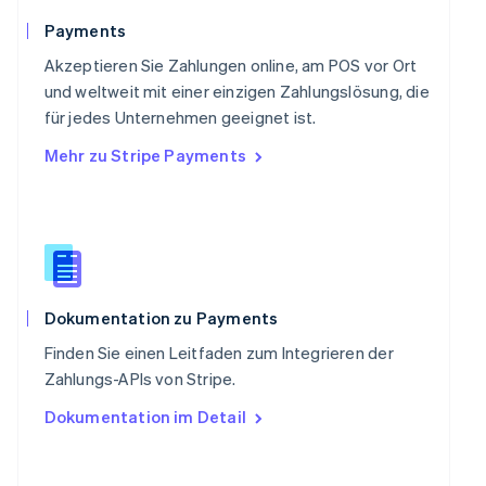
Schweiz
Payments
Deutsch
Français
Italiano
English
Singapur
Akzeptieren Sie Zahlungen online, am POS vor Ort
English
简体中文
und weltweit mit einer einzigen Zahlungslösung, die
Slowakei
für jedes Unternehmen geeignet ist.
English
Mehr zu Stripe Payments
Slowenien
English
Italiano
Sonderverwaltungsregion Hongkong,
China
English
简体中文
Spanien
Español
English
Thailand
Dokumentation zu Payments
ไทย
English
Finden Sie einen Leitfaden zum Integrieren der
Tschechische Republik
Zahlungs-APIs von Stripe.
English
Ungarn
Dokumentation im Detail
English
Vereinigte Arabische Emirate
English