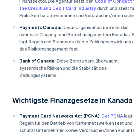
Finanzsektor. Die Agentur setzt den
Code of Conduct 
the Credit and Debit Card Industry
durch und stellt fa
Praktiken für Unternehmen und Verbraucher/innen siche
Payments Canada:
Diese Organisation betreibt das
nationale Clearing- und Abrechnungssystem Kanadas. S
legt Regeln und Standards für die Zahlungsabwicklung 
das Risikomanagement fest.
Bank of Canada:
Diese Zentralbank überwacht
systemische Risiken und die Stabilität des
Zahlungssystems.
Wichtigste Finanzgesetze in Kanada
Payment Card Networks Act (PCNA):
Der PCNA
legt
Regeln für den Betrieb von Kartennetzwerken fest und
schützt Unternehmen sowie Verbraucher/innen vor unfa