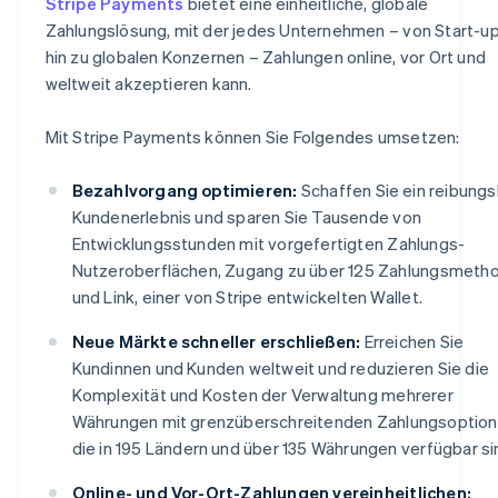
Stripe Payments
bietet eine einheitliche, globale
Zahlungslösung, mit der jedes Unternehmen – von Start-up
hin zu globalen Konzernen – Zahlungen online, vor Ort und
weltweit akzeptieren kann.
Mit Stripe Payments können Sie Folgendes umsetzen:
Bezahlvorgang optimieren:
Schaffen Sie ein reibung
Kundenerlebnis und sparen Sie Tausende von
Entwicklungsstunden mit vorgefertigten Zahlungs-
Nutzeroberflächen, Zugang zu über 125 Zahlungsmeth
und Link, einer von Stripe entwickelten Wallet.
Neue Märkte schneller erschließen:
Erreichen Sie
Kundinnen und Kunden weltweit und reduzieren Sie die
Komplexität und Kosten der Verwaltung mehrerer
Währungen mit grenzüberschreitenden Zahlungsoption
die in 195 Ländern und über 135 Währungen verfügbar si
Online- und Vor-Ort-Zahlungen vereinheitlichen: