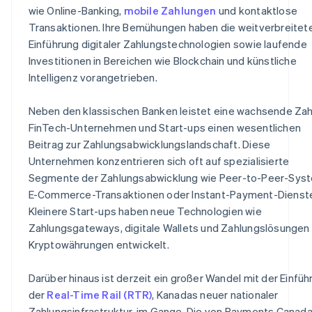
wie Online-Banking,
mobile Zahlungen
und kontaktlose
Transaktionen. Ihre Bemühungen haben die weitverbreitet
Einführung digitaler Zahlungstechnologien sowie laufende
Investitionen in Bereichen wie Blockchain und künstliche
Intelligenz vorangetrieben.
Neben den klassischen Banken leistet eine wachsende Zah
FinTech-Unternehmen und Start-ups einen wesentlichen
Beitrag zur Zahlungsabwicklungslandschaft. Diese
Unternehmen konzentrieren sich oft auf spezialisierte
Segmente der Zahlungsabwicklung wie Peer-to-Peer-Sys
E-Commerce-Transaktionen oder Instant-Payment-Dienst
Kleinere Start-ups haben neue Technologien wie
Zahlungsgateways, digitale Wallets und Zahlungslösungen 
Kryptowährungen entwickelt.
Darüber hinaus ist derzeit ein großer Wandel mit der Einfüh
der
Real-Time Rail (RTR)
, Kanadas neuer nationaler
Zahlungsinfrastruktur, im Gange. Die von Payments Canad