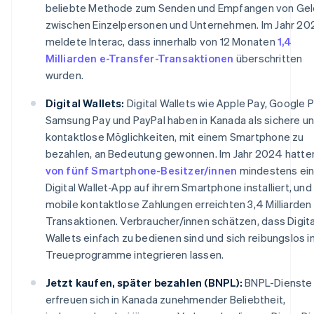
beliebte Methode zum Senden und Empfangen von Gel
zwischen Einzelpersonen und Unternehmen. Im Jahr 2
meldete Interac, dass innerhalb von 12 Monaten
1,4
Milliarden e-Transfer-Transaktionen
überschritten
wurden.
Digital Wallets:
Digital Wallets wie Apple Pay, Google P
Samsung Pay und PayPal haben in Kanada als sichere u
kontaktlose Möglichkeiten, mit einem Smartphone zu
bezahlen, an Bedeutung gewonnen. Im Jahr 2024 hatt
von fünf Smartphone-Besitzer/innen
mindestens ei
Digital Wallet-App auf ihrem Smartphone installiert, und
mobile kontaktlose Zahlungen erreichten 3,4 Milliarden
Transaktionen. Verbraucher/innen schätzen, dass Digita
Wallets einfach zu bedienen sind und sich reibungslos i
Treueprogramme integrieren lassen.
Jetzt kaufen, später bezahlen (BNPL):
BNPL-Dienste
erfreuen sich in Kanada zunehmender Beliebtheit,