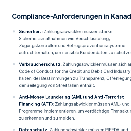
Compliance-Anforderungen in Kana
Sicherheit:
Zahlungsabwickler müssen starke
Sicherheitsmaßnahmen wie Verschlüsselung,
Zugangskontrollen und Betrugspräventionssysteme
aufrechterhalten, um sensible Kundendaten zu schütze
Verbraucherschutz:
Zahlungsabwickler müssen sich a
Code of Conduct for the Credit and Debit Card Industry
halten, der Bestimmungen zu Transparenz, Offenlegun
der Beilegung von Streitfällen enthält.
Anti-Money Laundering (AML) und Anti-Terrorist
Financing (ATF):
Zahlungsabwickler müssen AML- und
Programme implementieren, um verdächtige Transakti
zu erkennen und zu melden.
Datenschutz:
Zahlungsabwickler müssen PIPEDA und