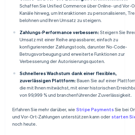
Schaffen Sie Unified Commerce über Online- und Vor-O
Kanäle hinweg, um Interaktionen zu personalisieren, Tr
belohnen und Ihren Umsatz zu steigern.
Zahlungs-Performance verbessern:
Steigern Sie Ihre
Umsatz mit einer Reihe anpassbarer, einfach zu
konfigurierender Zahlungstools, darunter No-Code-
Betrugsvorbeugung und erweiterte Funktionen zur
Verbesserung der Autorisierungsquoten.
Schnelleres Wachstum dank einer flexiblen,
zuverlässigen Plattform:
Bauen Sie auf einer Plattfor
die mit Ihnen mitwächst, mit einer historischen Erreichb
von 99,999 % und branchenführender Zuverlässigkeit.
Erfahren Sie mehr darüber, wie
Stripe Payments
Sie bei On
und Vor-Ort-Zahlungen unterstützen kann oder
starten Si
noch heute.