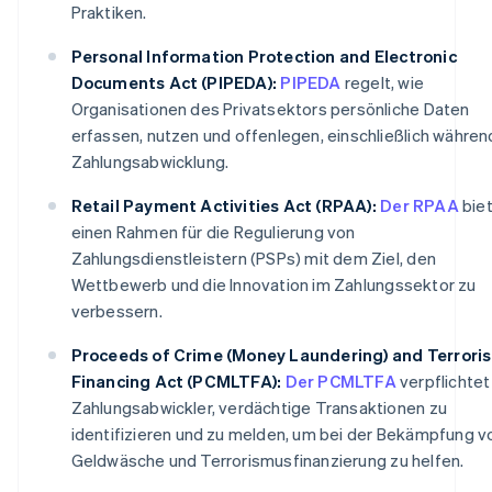
Praktiken.
Personal Information Protection and Electronic
Documents Act (PIPEDA):
PIPEDA
regelt, wie
Organisationen des Privatsektors persönliche Daten
erfassen, nutzen und offenlegen, einschließlich währen
Zahlungsabwicklung.
Retail Payment Activities Act (RPAA):
Der RPAA
bie
einen Rahmen für die Regulierung von
Zahlungsdienstleistern (PSPs) mit dem Ziel, den
Wettbewerb und die Innovation im Zahlungssektor zu
verbessern.
Proceeds of Crime (Money Laundering) and Terroris
Financing Act (PCMLTFA):
Der PCMLTFA
verpflichtet
Zahlungsabwickler, verdächtige Transaktionen zu
identifizieren und zu melden, um bei der Bekämpfung v
Geldwäsche und Terrorismusfinanzierung zu helfen.