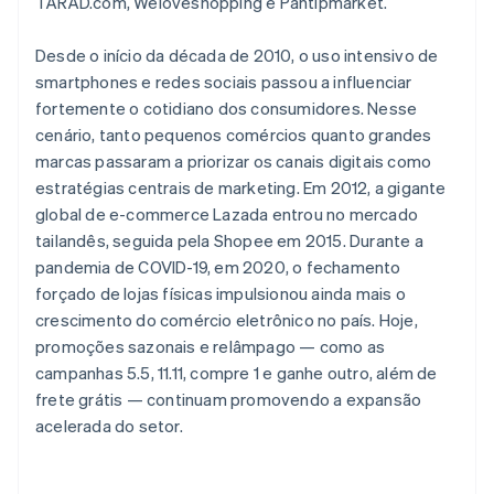
TARAD.com, Weloveshopping e Pantipmarket.
Desde o início da década de 2010, o uso intensivo de
smartphones e redes sociais passou a influenciar
fortemente o cotidiano dos consumidores. Nesse
cenário, tanto pequenos comércios quanto grandes
marcas passaram a priorizar os canais digitais como
estratégias centrais de marketing. Em 2012, a gigante
global de e-commerce Lazada entrou no mercado
tailandês, seguida pela Shopee em 2015. Durante a
pandemia de COVID-19, em 2020, o fechamento
forçado de lojas físicas impulsionou ainda mais o
crescimento do comércio eletrônico no país. Hoje,
promoções sazonais e relâmpago — como as
campanhas 5.5, 11.11, compre 1 e ganhe outro, além de
frete grátis — continuam promovendo a expansão
acelerada do setor.