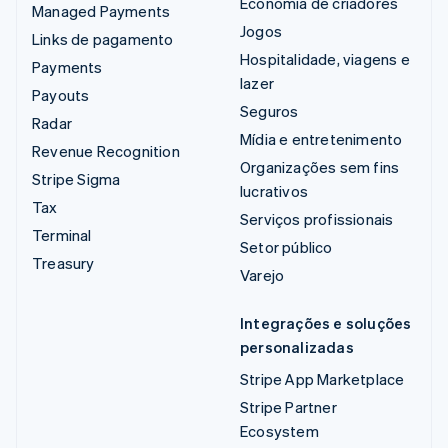
Economia de criadores
Managed Payments
Jogos
Links de pagamento
Hospitalidade, viagens e
Payments
lazer
Payouts
Seguros
Radar
Mídia e entretenimento
Revenue Recognition
Organizações sem fins
Stripe Sigma
lucrativos
Tax
Serviços profissionais
Terminal
Setor público
Treasury
Varejo
Integrações e soluções
personalizadas
Stripe App Marketplace
Stripe Partner
Ecosystem