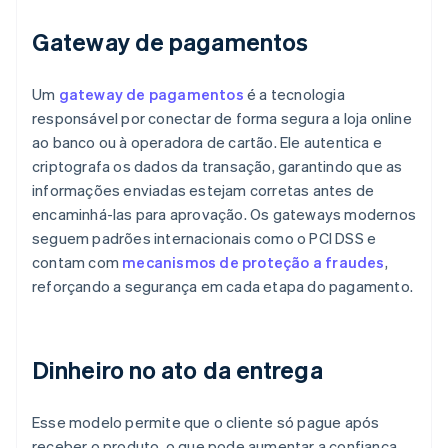
Gateway de pagamentos
Um
gateway de pagamentos
é a tecnologia
responsável por conectar de forma segura a loja online
ao banco ou à operadora de cartão. Ele autentica e
criptografa os dados da transação, garantindo que as
informações enviadas estejam corretas antes de
encaminhá-las para aprovação. Os gateways modernos
seguem padrões internacionais como o PCI DSS e
contam com
mecanismos de proteção a fraudes
,
reforçando a segurança em cada etapa do pagamento.
Dinheiro no ato da entrega
Esse modelo permite que o cliente só pague após
receber o produto, o que pode aumentar a confiança