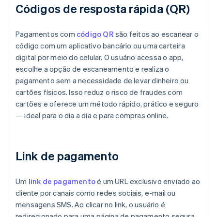
Códigos de resposta rápida (QR)
Pagamentos com
código QR
são feitos ao escanear o
código com um aplicativo bancário ou uma carteira
digital por meio do celular. O usuário acessa o app,
escolhe a opção de escaneamento e realiza o
pagamento sem a necessidade de levar dinheiro ou
cartões físicos. Isso reduz o risco de fraudes com
cartões e oferece um método rápido, prático e seguro
— ideal para o dia a dia e para compras online.
Link de pagamento
Um
link de pagamento
é um URL exclusivo enviado ao
cliente por canais como redes sociais, e-mail ou
mensagens SMS. Ao clicar no link, o usuário é
redirecionado para uma página de pagamento segura.