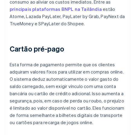
consumo ao aliviar os custos imediatos. Entre as
principais plataformas BNPL na Tailândia
estão
Atome, Lazada PayLater, PayLater by Grab, PayNext da
TrueMoney e SPayLater do Shopee.
Cartão pré-pago
Esta forma de pagamento permite que os clientes
adquiram valores fixos para utilizar em compras online.
O sistema deduz automaticamente o valor gasto do
saldo carregado, sem exigir vínculo com uma conta
bancária ou cartão de crédito adicional. Isso aumenta a
segurança, pois, em caso de perda ou roubo, o prejuízo
é limitado ao valor disponível no cartão. Eles funcionam
de forma semelhante a bilhetes digitais de transporte
ou cartões para recarga de jogos online.