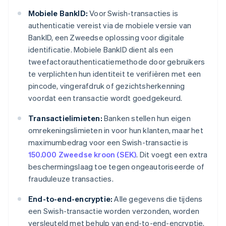
Mobiele BankID:
Voor Swish-transacties is
authenticatie vereist via de mobiele versie van
BankID, een Zweedse oplossing voor digitale
identificatie. Mobiele BankID dient als een
tweefactorauthenticatiemethode door gebruikers
te verplichten hun identiteit te verifiëren met een
pincode, vingerafdruk of gezichtsherkenning
voordat een transactie wordt goedgekeurd.
Transactielimieten:
Banken stellen hun eigen
omrekeningslimieten in voor hun klanten, maar het
maximumbedrag voor een Swish-transactie is
150.000 Zweedse kroon (SEK)
. Dit voegt een extra
beschermingslaag toe tegen ongeautoriseerde of
frauduleuze transacties.
End-to-end-encryptie:
Alle gegevens die tijdens
een Swish-transactie worden verzonden, worden
versleuteld met behulp van end-to-end-encryptie,