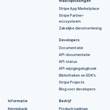
maatoplossingen
Stripe App Marketplace
Stripe Partner-
ecosysteem
Zakelijke dienstverlening
Developers
Documentatie
API-documentatie
API-status
API-wijzigingslogboek
Bibliotheken en SDK's
Stripe Projects
Blog voor developers
Informatie
Bedrijf
Kennisbank
Productroadmap