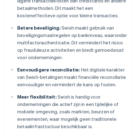
lagere transactiekosten dan creditcards en andere
betaalmethoden. Dit maakt het een
kosteneffectieve optie voor kleine transacties.
Betere beveiliging:
Swish maakt gebruik van
beveiligingsmaatregelen op bankniveau, waaronder
multifactorauthenticatie. Dit vermindert het risico
op frauduleuze activiteiten en biedt gemoedsrust
voor ondernemingen.
Eenvoudigere reconciliatie:
Het digitale karakter
van Swish-betalingen maakt financiële reconciliatie
eenvoudiger en vermindert de kans op fouten.
Meer flexibiliteit:
Swish is handig voor
ondernemingen die actief zijn in een tijdelijke of
mobiele omgeving, zoals markten, beurzen of
evenementen, waar mogelijk geen traditionele
betaalinfrastructuur beschikbaar is.