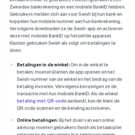
Zweedse bankrekening en een mobiele BankID hebben.
Gebruikers melden zich aan voor Swish bij hun bank en
koppelen hun mobiele nummer aan hun bankrekening.
Vervolgens downloaden ze de Swish-app en activeren
deze met mobiele BankID op hetzelfde apparaat.
Klanten gebruiken Swish als volgt om betalingen te
doen:
Betalingen in de winkel:
Om in de winkel te
betalen, moeten klanten de app openen en het
Swish-nummer van de winkel en het bedrag van de
betaling invoeren. Vervolgens bevestigen ze de
transactie met hun mobiele BankID. Als de winkel
betaling met QR-code
aanbiedt, kan de klant de
QR-code scannen en de betaling autoriseren.
Online betalingen:
Bij het doen van een online
aankoop moeten gebruikers Swish als betaaloptie
selecteren en vervolgens hun telefoonnummer