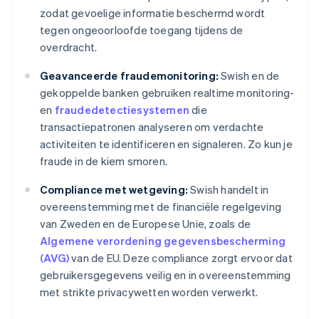
zodat gevoelige informatie beschermd wordt
tegen ongeoorloofde toegang tijdens de
overdracht.
Geavanceerde fraudemonitoring:
Swish en de
gekoppelde banken gebruiken realtime monitoring-
en
fraudedetectiesystemen
die
transactiepatronen analyseren om verdachte
activiteiten te identificeren en signaleren. Zo kun je
fraude in de kiem smoren.
Compliance met wetgeving:
Swish handelt in
overeenstemming met de financiële regelgeving
van Zweden en de Europese Unie, zoals de
Algemene verordening gegevensbescherming
(AVG)
van de EU. Deze compliance zorgt ervoor dat
gebruikersgegevens veilig en in overeenstemming
met strikte privacywetten worden verwerkt.