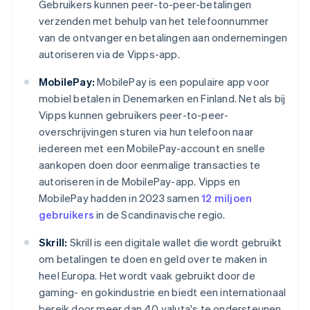
Gebruikers kunnen peer-to-peer-betalingen
verzenden met behulp van het telefoonnummer
van de ontvanger en betalingen aan ondernemingen
autoriseren via de Vipps-app.
MobilePay:
MobilePay is een populaire app voor
mobiel betalen in Denemarken en Finland. Net als bij
Vipps kunnen gebruikers peer-to-peer-
overschrijvingen sturen via hun telefoon naar
iedereen met een MobilePay-account en snelle
aankopen doen door eenmalige transacties te
autoriseren in de MobilePay-app. Vipps en
MobilePay hadden in 2023 samen
12 miljoen
gebruikers
in de Scandinavische regio.
Skrill:
Skrill is een digitale wallet die wordt gebruikt
om betalingen te doen en geld over te maken in
heel Europa. Het wordt vaak gebruikt door de
gaming- en gokindustrie en biedt een internationaal
bereik door meer dan 40 valuta's te ondersteunen.