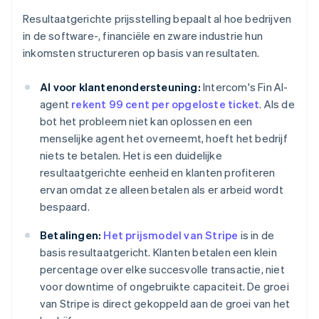
Resultaatgerichte prijsstelling bepaalt al hoe bedrijven
in de software-, financiële en zware industrie hun
inkomsten structureren op basis van resultaten.
AI voor klantenondersteuning:
Intercom's Fin AI-
agent
rekent 99 cent per opgeloste ticket
. Als de
bot het probleem niet kan oplossen en een
menselijke agent het overneemt, hoeft het bedrijf
niets te betalen. Het is een duidelijke
resultaatgerichte eenheid en klanten profiteren
ervan omdat ze alleen betalen als er arbeid wordt
bespaard.
Betalingen:
Het prijsmodel van Stripe
is in de
basis resultaatgericht. Klanten betalen een klein
percentage over elke succesvolle transactie, niet
voor downtime of ongebruikte capaciteit. De groei
van Stripe is direct gekoppeld aan de groei van het