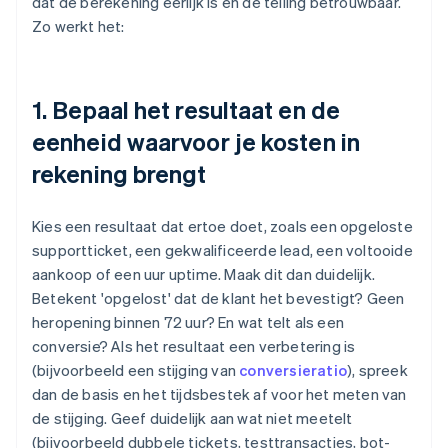
dat de berekening eerlijk is en de telling betrouwbaar.
Zo werkt het:
1. Bepaal het resultaat en de
eenheid waarvoor je kosten in
rekening brengt
Kies een resultaat dat ertoe doet, zoals een opgeloste
supportticket, een gekwalificeerde lead, een voltooide
aankoop of een uur uptime. Maak dit dan duidelijk.
Betekent 'opgelost' dat de klant het bevestigt? Geen
heropening binnen 72 uur? En wat telt als een
conversie? Als het resultaat een verbetering is
(bijvoorbeeld een stijging van
conversieratio
), spreek
dan de basis en het tijdsbestek af voor het meten van
de stijging. Geef duidelijk aan wat niet meetelt
(bijvoorbeeld dubbele tickets, testtransacties, bot-