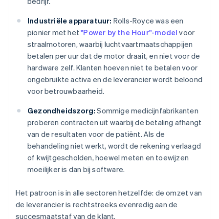
bedrijf.
Industriële apparatuur:
Rolls-Royce was een
pionier met het
"Power by the Hour"-model
voor
straalmotoren, waarbij luchtvaartmaatschappijen
betalen per uur dat de motor draait, en niet voor de
hardware zelf. Klanten hoeven niet te betalen voor
ongebruikte activa en de leverancier wordt beloond
voor betrouwbaarheid.
Gezondheidszorg:
Sommige medicijnfabrikanten
proberen contracten uit waarbij de betaling afhangt
van de resultaten voor de patiënt. Als de
behandeling niet werkt, wordt de rekening verlaagd
of kwijtgescholden, hoewel meten en toewijzen
moeilijker is dan bij software.
Het patroon is in alle sectoren hetzelfde: de omzet van
de leverancier is rechtstreeks evenredig aan de
succesmaatstaf van de klant.