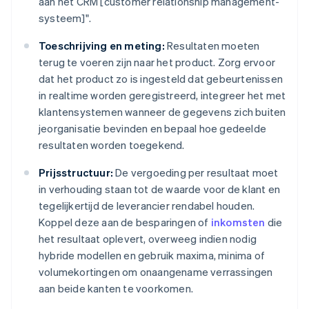
aan het CRM [customer relationship management-
systeem]".
Toeschrijving en meting:
Resultaten moeten
terug te voeren zijn naar het product. Zorg ervoor
dat het product zo is ingesteld dat gebeurtenissen
in realtime worden geregistreerd, integreer het met
klantensystemen wanneer de gegevens zich buiten
jeorganisatie bevinden en bepaal hoe gedeelde
resultaten worden toegekend.
Prijsstructuur:
De vergoeding per resultaat moet
in verhouding staan tot de waarde voor de klant en
tegelijkertijd de leverancier rendabel houden.
Koppel deze aan de besparingen of
inkomsten
die
het resultaat oplevert, overweeg indien nodig
hybride modellen en gebruik maxima, minima of
volumekortingen om onaangename verrassingen
aan beide kanten te voorkomen.