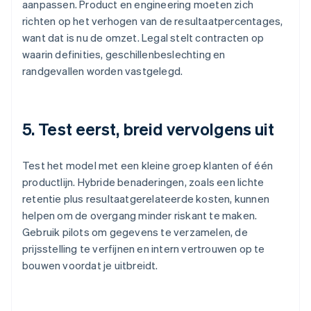
aanpassen. Product en engineering moeten zich
richten op het verhogen van de resultaatpercentages,
want dat is nu de omzet. Legal stelt contracten op
waarin definities, geschillenbeslechting en
randgevallen worden vastgelegd.
5. Test eerst, breid vervolgens uit
Test het model met een kleine groep klanten of één
productlijn. Hybride benaderingen, zoals een lichte
retentie plus resultaatgerelateerde kosten, kunnen
helpen om de overgang minder riskant te maken.
Gebruik pilots om gegevens te verzamelen, de
prijsstelling te verfijnen en intern vertrouwen op te
bouwen voordat je uitbreidt.