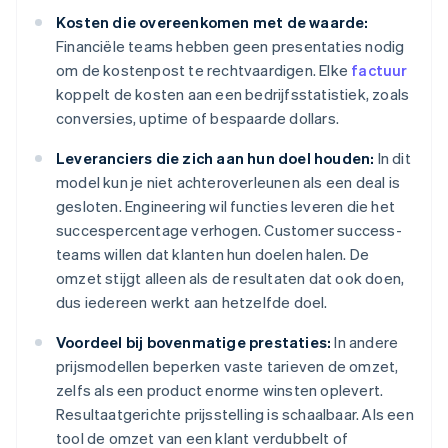
Kosten die overeenkomen met de waarde:
Financiële teams hebben geen presentaties nodig
om de kostenpost te rechtvaardigen. Elke
factuur
koppelt de kosten aan een bedrijfsstatistiek, zoals
conversies, uptime of bespaarde dollars.
Leveranciers die zich aan hun doel houden:
In dit
model kun je niet achteroverleunen als een deal is
gesloten. Engineering wil functies leveren die het
succespercentage verhogen. Customer success-
teams willen dat klanten hun doelen halen. De
omzet stijgt alleen als de resultaten dat ook doen,
dus iedereen werkt aan hetzelfde doel.
Voordeel bij bovenmatige prestaties:
In andere
prijsmodellen beperken vaste tarieven de omzet,
zelfs als een product enorme winsten oplevert.
Resultaatgerichte prijsstelling is schaalbaar. Als een
tool de omzet van een klant verdubbelt of