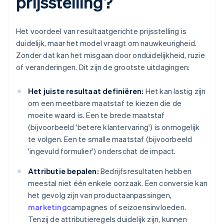
prijsstelling?
Het voordeel van resultaatgerichte prijsstelling is
duidelijk, maar het model vraagt om nauwkeurigheid.
Zonder dat kan het misgaan door onduidelijkheid, ruzie
of veranderingen. Dit zijn de grootste uitdagingen:
Het juiste resultaat definiëren:
Het kan lastig zijn
om een meetbare maatstaf te kiezen die de
moeite waard is. Een te brede maatstaf
(bijvoorbeeld 'betere klantervaring') is onmogelijk
te volgen. Een te smalle maatstaf (bijvoorbeeld
'ingevuld formulier') onderschat de impact.
Attributie bepalen:
Bedrijfsresultaten hebben
meestal niet één enkele oorzaak. Een conversie kan
het gevolg zijn van productaanpassingen,
marketing
campagnes of seizoensinvloeden.
Tenzij de attributieregels duidelijk zijn, kunnen