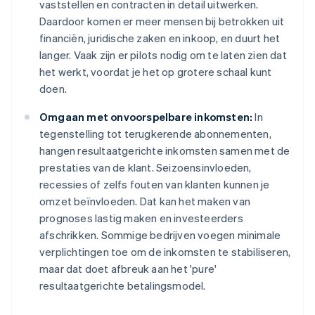
vaststellen en contracten in detail uitwerken.
Daardoor komen er meer mensen bij betrokken uit
financiën, juridische zaken en inkoop, en duurt het
langer. Vaak zijn er pilots nodig om te laten zien dat
het werkt, voordat je het op grotere schaal kunt
doen.
Omgaan met onvoorspelbare inkomsten:
In
tegenstelling tot terugkerende abonnementen,
hangen resultaatgerichte inkomsten samen met de
prestaties van de klant. Seizoensinvloeden,
recessies of zelfs fouten van klanten kunnen je
omzet beïnvloeden. Dat kan het maken van
prognoses lastig maken en investeerders
afschrikken. Sommige bedrijven voegen minimale
verplichtingen toe om de inkomsten te stabiliseren,
maar dat doet afbreuk aan het 'pure'
resultaatgerichte betalingsmodel.