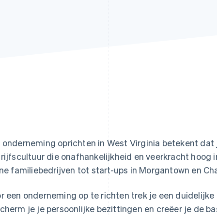
 onderneming oprichten in West Virginia betekent dat 
rijfscultuur die onafhankelijkheid en veerkracht hoog i
ine familiebedrijven tot start-ups in Morgantown en Ch
r een onderneming op te richten trek je een duidelijke g
cherm je je persoonlijke bezittingen en creëer je de ba