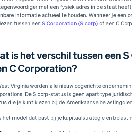
tegenwoordiger met een fysiek adres in de staat heeft
nbare informatie actueel te houden. Wanneer je een on
kiezen tussen een
S Corporation (S corp)
of een C Corpo
t is het verschil tussen een S
en C Corporation?
West Virginia worden alle nieuw opgerichte ondernemi
porations. De S corp-status is geen apart type juridische
tus die je kunt kiezen bij de Amerikaanse belastingdien
s het model dat past bij je kapitaalstrategie en belastin