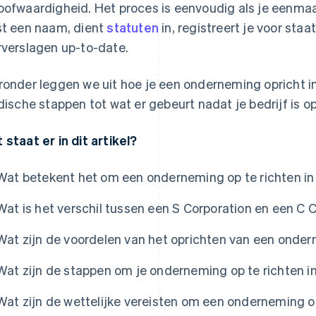
oofwaardigheid. Het proces is eenvoudig als je eenmaa
st een naam, dient
statuten
in, registreert je voor sta
rverslagen up-to-date.
ronder leggen we uit hoe je een onderneming opricht in
idische stappen tot wat er gebeurt nadat je bedrijf is o
 staat er in dit artikel?
Wat betekent het om een onderneming op te richten in
Wat is het verschil tussen een S Corporation en een C 
Wat zijn de voordelen van het oprichten van een onder
Wat zijn de stappen om je onderneming op te richten in
Wat zijn de wettelijke vereisten om een onderneming op