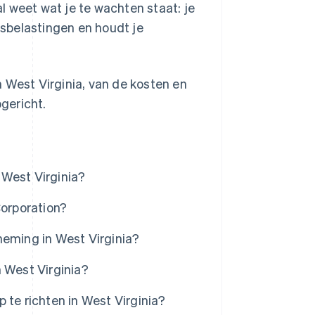
l weet wat je te wachten staat: je
atsbelastingen en houdt je
 West Virginia, van de kosten en
pgericht.
 West Virginia?
Corporation?
neming in West Virginia?
 West Virginia?
 te richten in West Virginia?