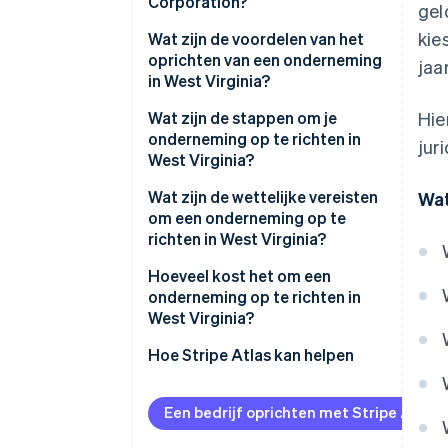
Corporation?
gel
kie
Wat zijn de voordelen van het
oprichten van een onderneming
jaa
in West Virginia?
Wat zijn de stappen om je
Hie
onderneming op te richten in
jur
West Virginia?
Wat zijn de wettelijke vereisten
Wat
om een onderneming op te
richten in West Virginia?
Hoeveel kost het om een
onderneming op te richten in
West Virginia?
Hoe Stripe Atlas kan helpen
Aanmelden bij Atlas
Een bedrijf oprichten met Stripe Atlas
Betalingen accepteren en