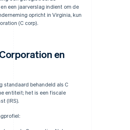
 en een jaarverslag indient om de
derneming opricht in Virginia, kun
ration (C corp).
 Corporation en
ng standaard behandeld als C
 entiteit; het is een fiscale
st (IRS).
gprofiel: