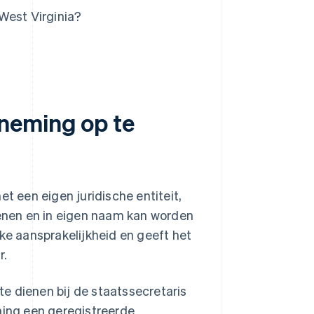
West Virginia?
neming op te
t een eigen juridische entiteit,
enen en in eigen naam kan worden
jke aansprakelijkheid en geeft het
r.
 te dienen bij de staatssecretaris
ming een geregistreerde