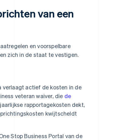
prichten van een
maatregelen en voorspelbare
 zich in de staat te vestigen.
 verlaagt actief de kosten in de
iness veteran waiver, die
de
 jaarlijkse rapportagekosten dekt,
 oprichtingskosten kwijtscheldt
 One Stop Business Portal van de