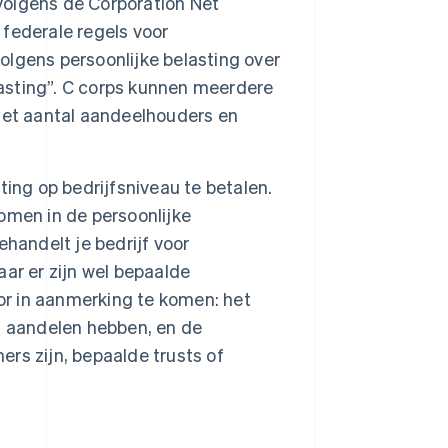
 volgens de Corporation Net
 federale regels voor
lgens persoonlijke belasting over
lasting”. C corps kunnen meerdere
het aantal aandeelhouders en
ing op bedrijfsniveau te betalen.
omen in de persoonlijke
handelt je bedrijf voor
ar er zijn wel bepaalde
r in aanmerking te komen: het
t aandelen hebben, en de
rs zijn, bepaalde trusts of