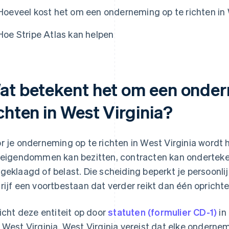
Hoeveel kost het om een onderneming op te richten in 
Hoe Stripe Atlas kan helpen
at betekent het om een onder
chten in West Virginia?
r je onderneming op te richten in West Virginia wordt he
 eigendommen kan bezitten, contracten kan ondertek
geklaagd of belast. Die scheiding beperkt je persoonli
rijf een voortbestaan dat verder reikt dan één oprichte
richt deze entiteit op door
statuten (formulier CD-1)
in
 West Virginia. West Virginia vereist dat elke onderne