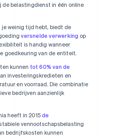
j de belastingdienst in één online
 je weinig tijd hebt, biedt de
rgoeding
versnelde verwerking
op
exibiliteit is handig wanneer
le goedkeuring van de entiteit.
nten kunnen
tot 60% van de
an investeringskredieten en
atuur en voorraad. Die combinatie
ieve bedrijven aanzienlijk
ia heeft in 2015
de
stabiele vennootschapsbelasting
hun bedrijfskosten kunnen