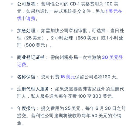
公司章程：
营利性公司的 CD-1 表格费用为 100 美
元，如果您通过一站式系统提交文件，另加
1 美元在
线申请费
。
加急处理：
如需加快公司章程审批，可选择：当日处
理（25 美元）、2 小时处理（250 美元）或 1 小时处
理（500 美元）。
商业登记证书：
需向州税务局一次性缴纳
30 美元登
记费
。
名称保留：
您可付费
15 美元
保留公司名称120 天。
注册代理人服务：
如果您需要西弗吉尼亚州的注册代
理人，私人服务通常每年花费 100 至 300 美元。
年度报告：
提交费用为 25 美元，每年 6 月 30 日之前
提交。营利性公司逾期将被收取每年 50 美元的滞纳
金。