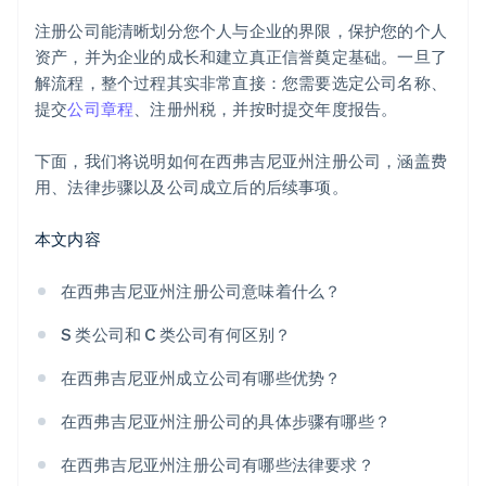
Stripe Payments 服务首年免费，更享价值 5 万美元的
注册公司能清晰划分您个人与企业的界限，保护您的个人
合作伙伴专属优惠与折扣
资产，并为企业的成长和建立真正信誉奠定基础。一旦了
解流程，整个过程其实非常直接：您需要选定公司名称、
提交
公司章程
、注册州税，并按时提交年度报告。
下面，我们将说明如何在西弗吉尼亚州注册公司，涵盖费
用、法律步骤以及公司成立后的后续事项。
本文内容
在西弗吉尼亚州注册公司意味着什么？
S 类公司和 C 类公司有何区别？
在西弗吉尼亚州成立公司有哪些优势？
在西弗吉尼亚州注册公司的具体步骤有哪些？
在西弗吉尼亚州注册公司有哪些法律要求？