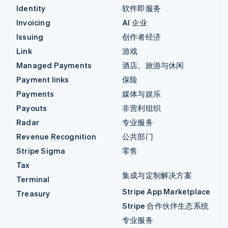
Identity
软件即服务
Invoicing
AI 企业
Issuing
创作者经济
Link
游戏
Managed Payments
酒店、旅游与休闲
Payment links
保险
Payments
媒体与娱乐
Payouts
非营利组织
Radar
专业服务
Revenue Recognition
公共部门
Stripe Sigma
零售
Tax
集成与定制解决方案
Terminal
Stripe App Marketplace
Treasury
Stripe 合作伙伴生态系统
专业服务