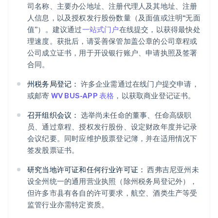
司名称、主要办公地址、注册代理人及其地址、注册
人信息，以及授权发行股份数量（及面值或注明“无面
值”）。建议通过
一站式门户
在线提交，以获得最快处
理速度。获批后，请妥善保管加盖公章的公司章程或
公司成立证书，用于开设银行账户、申请执照及签署
合同。
州税务局登记：
许多企业需通过在线门户提交申请，
或邮寄
WV BUS-APP 表格
，以获取商业登记证书。
召开组织会议：
选举尚未任命的董事、任命高级职
员、通过章程、授权发行股份、设定财政年度并记录
会议纪要。同时应维护股票登记簿，并在适用情况下
签发股票证书。
研究当地许可证和任何行业许可证：
西弗吉尼亚州未
设全州统一的通用营业执照（除州税务局登记外），
但许多市县有各自的许可要求，航空、酒类生产等受
监管行业亦需特定资质。