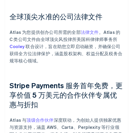
全球顶尖水准的公司法律文件
Atlas 为您提供创办公司所需的全部
法律文件
。Atlas 的
C 类公司文件由全球顶尖风投律所美国科律律师事务所
Cooley
联合设计，旨在助您立即启动融资，并确保公司
获得全方位法律保护，涵盖股权架构、权益分配及税务合
规等核心领域。
Stripe Payments 服务首年免费，更
享价值 5 万美元的合作伙伴专属优
惠与折扣
阿联酋
Atlas 与
顶级合作伙伴
深度联动，为创始人提供独家优惠
English
与资源支持，涵盖 AWS、Carta、Perplexity 等行业领
爱尔兰