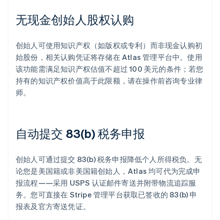
无现金创始人股权认购
创始人可使用知识产权（如版权或专利）而非现金认购初
始股份，相关认购凭证将存储在 Atlas 管理平台中。使用
该功能需满足知识产权估值不超过 100 美元的条件；若您
持有的知识产权价值高于此限额，请在操作前咨询专业律
师。
自动提交 83(b) 税务申报
创始人可通过提交 83(b) 税务申报降低个人所得税负。无
论您是美国籍或非美国籍创始人，Atlas 均可代为完成申
报流程——采用 USPS 认证邮件寄送并附带物流追踪服
务。您可直接在 Stripe 管理平台获取已签收的 83(b) 申
报表及官方寄送凭证。