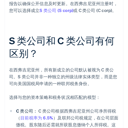
报告以确保公开信息及时更新。在西弗吉尼亚州注册时，
您可以选择成立
S 类公司 (S corp)
或 C 类公司 (C corp)。
S 类公司和 C 类公司有何
区别？
在西弗吉尼亚州，所有新成立的公司默认被视为 C 类公
司。S 类公司并非一种独立的州级法律实体类型，而是您
可向美国国税局申请的一种联邦税务身份。
选择与您的资本策略和税务状况相匹配的模型：
C 类公司：
C 类公司根据西弗吉尼亚州公司净所得税
（
目前税率为 6.5%
）及联邦公司税规定，在公司层面
缴税。股东随后还需就所获股息缴纳个人所得税。这