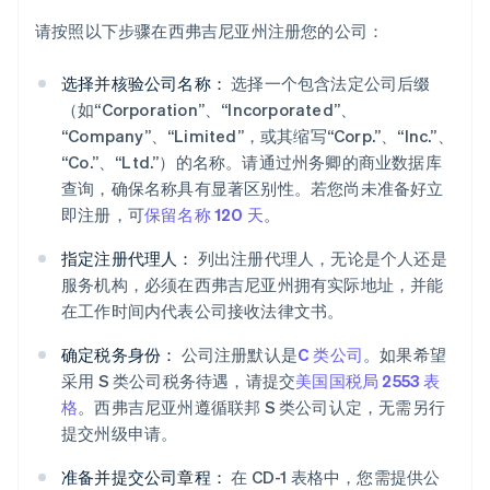
请按照以下步骤在西弗吉尼亚州注册您的公司：
选择并核验公司名称：
选择一个包含法定公司后缀
（如“Corporation”、“Incorporated”、
“Company”、“Limited”，或其缩写“Corp.”、“Inc.”、
“Co.”、“Ltd.”）的名称。请通过州务卿的商业数据库
查询，确保名称具有显著区别性。若您尚未准备好立
即注册，可
保留名称 120 天
。
指定注册代理人：
列出注册代理人，无论是个人还是
服务机构，必须在西弗吉尼亚州拥有实际地址，并能
在工作时间内代表公司接收法律文书。
确定税务身份：
公司注册默认是
C 类公司
。如果希望
采用 S 类公司税务待遇，请提交
美国国税局 2553 表
格
。西弗吉尼亚州遵循联邦 S 类公司认定，无需另行
提交州级申请。
准备并提交公司章程：
在 CD-1 表格中，您需提供公