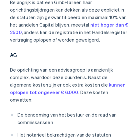
Belangrijk is dat een GmbH alleen haar
oprichtingsbijdragen kan dekken als deze expliciet in
de statuten zijn gekwantificeerd en maximaal 10% van
het aandelen Capital blijven, meestal
niet hoger dan €
2500
, anders kan de registratie in het Handelsregister
vertraging oplopen of worden geweigerd.
AG
De oprichting van een adviesgroep is aanzienlijk
complex, waardoor deze duurder is. Naast de
algemene kosten zijn er ook extra kosten die
kunnen
oplopen tot ongeveer € 6.000
. Deze kosten
omvatten:
De benoeming van het bestuur en de raad van
commissarissen
Het notarieel bekrachtigen van de statuten