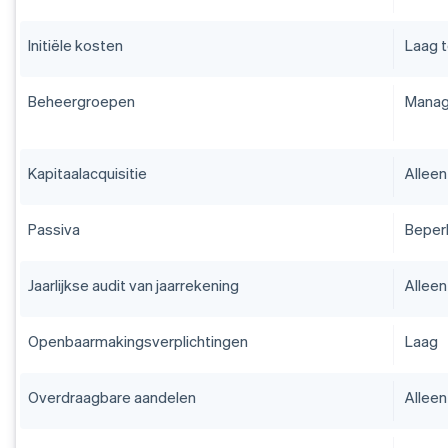
Initiële kosten
Laag t
Beheergroepen
Manage
Kapitaalacquisitie
Alleen
Passiva
Beperk
Jaarlijkse audit van jaarrekening
Alleen
Openbaarmakingsverplichtingen
Laag
Overdraagbare aandelen
Alleen