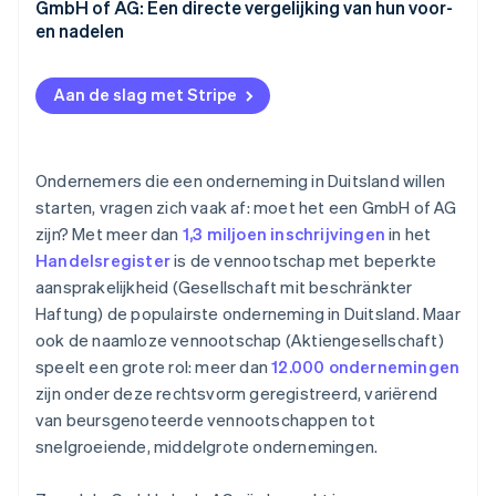
Overdraagbaarheid in de GmbH
GmbH of AG: Een directe vergelijking van hun voor-
en nadelen
Overdraagbaarheid in de AG
Aan de slag met Stripe
Ondernemers die een onderneming in Duitsland willen
starten, vragen zich vaak af: moet het een GmbH of AG
zijn? Met meer dan
1,3 miljoen inschrijvingen
in het
Handelsregister
is de vennootschap met beperkte
aansprakelijkheid (Gesellschaft mit beschränkter
Haftung) de populairste onderneming in Duitsland. Maar
ook de naamloze vennootschap (Aktiengesellschaft)
speelt een grote rol: meer dan
12.000 ondernemingen
zijn onder deze rechtsvorm geregistreerd, variërend
van beursgenoteerde vennootschappen tot
snelgroeiende, middelgrote ondernemingen.