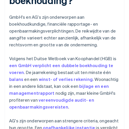
boekhouding?
GmbH's en AG's zijn onderworpen aan
boekhoudkundige, financiële rapportage- en
openbaarmakingsverplichtingen. De reikwijdte van de
aangifte varieert echter aanzienlijk, afhankelijk van de
rechtsvorm en grootte van de onderneming.
Volgens het Duitse Wetboek van Koophandel (HGB) is
een GmbH verplicht een dubbele boekhouding te
voeren
. De jaarrekening bestaat uit ten minste één
balans
en een
winst- of verlies rekening
. Woonachtig
in een andere lidstaat, kan ook een
bijlage en een
managementrapport
nodig zijn, maar kleine GmbH's
profiteren van
vereenvoudigde audit- en
openbaarmakingsvereisten
.
AG's zijn onderworpen aan strengere criteria, ongeacht
hun grootte. Een
onafhankelijke instantie
is verplicht