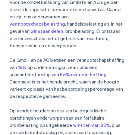
Voor de omzetbelasting van GmbH's en AG's gelden
dezelfde regels: beide worden beschouwd als Capital
en zijn dus onderworpen aan
vennootschapsbelasting
, handelsbelasting en, in het
geval van
winstaandelen
, bronbelasting. Er ontstaan
echter verschillen in het gebruik van resultaten,
transparantie en ontwerpopties.
De GmbH en de AG betalen een vennootschapsheffing
van
15%
op ondernemingsniveau, plus een
solidariteitstoeslag van
5,5% over die heffing
.
Daarnaast is er het handelsrecht, waarvan de hoogte
varieert op basis van het beoordelingspercentage van
de respectieve gemeente.
Op aandeelhoudersniveau zijn beide juridische
oprichtingen onderworpen aan een forfaitaire
bronbelasting op uitgekeerde
winsten van 25%
, plus
de solidariteitstoeslag en, indien van toepassing,