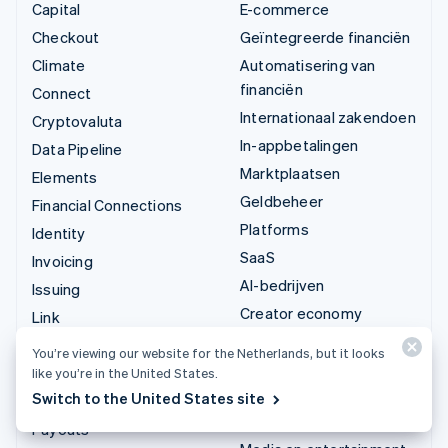
Capital
E-commerce
Checkout
Geïntegreerde financiën
Climate
Automatisering van
financiën
Connect
Internationaal zakendoen
Cryptovaluta
In-appbetalingen
Data Pipeline
Marktplaatsen
Elements
Geldbeheer
Financial Connections
Platforms
Identity
SaaS
Invoicing
AI-bedrijven
Issuing
Creator economy
Link
Gaming
Managed Payments
You’re viewing our website for the Netherlands, but it looks
Horeca, reizen en vrije
Betaallinks
like you’re in the United States.
tijd
Switch to the United States site
Payments
Verzekering
Payouts