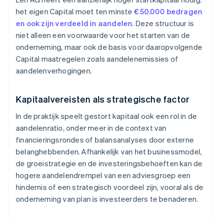
het eigen Capital moet ten minste
€ 50.000 bedragen
en ook zijn verdeeld in aandelen
. Deze structuur is
niet alleen een voorwaarde voor het starten van de
onderneming, maar ook de basis voor daaropvolgende
Capital maatregelen zoals aandelenemissies of
aandelenverhogingen.
Kapitaalvereisten als strategische factor
In de praktijk speelt gestort kapitaal ook een rol in de
aandelenratio, onder meer in de context van
financieringsrondes of balansanalyses door externe
belanghebbenden. Afhankelijk van het businessmodel,
de groeistrategie en de investeringsbehoeften kan de
hogere aandelendrempel van een adviesgroep een
hindernis of een strategisch voordeel zijn, vooral als de
onderneming van plan is investeerders te benaderen.