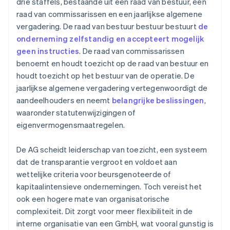
drie staffels, bestaande uit een raad van bestuur, een
raad van commissarissen en een jaarlijkse algemene
vergadering. De raad van bestuur bestuur bestuurt
de
onderneming zelfstandig en accepteert mogelijk
geen instructies
. De raad van commissarissen
benoemt en houdt toezicht op de raad van bestuur en
houdt toezicht op het bestuur van de operatie. De
jaarlijkse algemene vergadering vertegenwoordigt de
aandeelhouders en neemt
belangrijke beslissingen
,
waaronder statutenwijzigingen of
eigenvermogensmaatregelen.
De AG scheidt leiderschap van toezicht, een systeem
dat de transparantie vergroot en voldoet aan
wettelijke criteria voor beursgenoteerde of
kapitaalintensieve ondernemingen. Toch vereist het
ook een hogere mate van organisatorische
complexiteit. Dit zorgt voor meer flexibiliteit in de
interne organisatie van een GmbH, wat vooral gunstig is