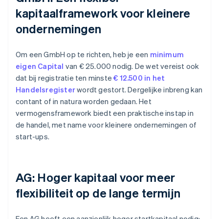
kapitaalframework voor kleinere
ondernemingen
Om een GmbH op te richten, heb je een
minimum
eigen Capital
van € 25.000 nodig. De wet vereist ook
dat bij registratie ten minste
€ 12.500 in het
Handelsregister
wordt gestort. Dergelijke inbreng kan
contant of in natura worden gedaan. Het
vermogensframework biedt een praktische instap in
de handel, met name voor kleinere ondernemingen of
start-ups.
AG: Hoger kapitaal voor meer
flexibiliteit op de lange termijn
Een AG heeft een aanzienlijk hoger startkapitaal nodig: