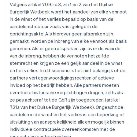
Volgens artikel 709, lid 3, zin 1 en 2 van het Duitse
Burgerlijk Wetboek wordt het aandeel van elke vennoot
in de winst of het verlies bepaald op basis van de
aandelenstructuur zoals vastgelegd in de
oprichtingsakte. Als hierover geen afspraken zijn
gemaakt, worden de inbreng van elke vennoot als basis
genomen. Als er geen afspraken zijn over de waarde
van de inbreng, hebben de vennoten hetzelfde
stemrecht en krijgen ze een gelijk aandeel in de winst
en het verlies. In dit scenario is het niet belangrijk of de
partners vertegenwoordigingsrechten of actieve
invloed op het bedrijf hebben. Alle partners moeten
eventuele historische verplichtingen dragen, zelfs als
ze pas achteraf tot de GbR zijn toegetreden (artikel
721a van het Duitse Burgerlijk Wetboek). Ongeacht de
aandelen in de winst en het verlies is een beperking of
uitsluiting van aansprakelijkheid alleen mogelijk binnen
individuele contractuele overeenkomsten met de
respectieve contractpartijen.