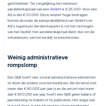
geld hebben. Ter vergelijking: het minimum
aandelenkapitaal van een
GmbH
is € 25.000. Voor een
AG is dat € 50.000. Deze relatief hoge bedragen
komen doordat de aansprakelijkheid van GmbH's en
AG's tegenover derden beperkt is tot het vermogen
van het bedrijf. Het aandelenkapitaal dient dus om de
schuldeisers van het bedrijf te beschermen.
Weinig administratieve
rompslomp
Een GbR hoeft niet zoveel administratieve elementen
te doen als andere soorten bedrijven. Als de winst niet
meer dan € 60.000 per jaar is en de omzet niet meer
dan € 600.000 per jaar, hoeft een GbR geen balans of
jaarrekening te maken of te publiceren. Het enige wat
je moet doen, is een inkomsten-uitgavenrekening