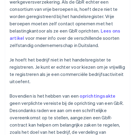
werkgeversverzekering. Als de GbR echter een
consortium van vrije beroepen is, hoeft deze niet te
worden geregistreerd bij het handelsregister. Vrije
beroepen moeten zelf contact opnemen met het
belastingkantoor als ze een GbR oprichten.
Lees ons
artikel
voor meer info over de verschillende soorten
zelfstandig ondernemerschap in Duitsland.
Je hoeft het bedrijf niet in het handelsregister te
registreren. Je kunt er echter voor kiezen om je vrijwillig
te registreren als je een commerciële bedrijfsactiviteit
uitoefent.
Bovendien is het hebben van een
oprichtingsakte
geen verplichte vereiste bij de oprichting van een GbR.
Desondanks raden we aan om een schriftelijke
overeenkomst op te stellen, aangezien een GbR-
contract kan helpen om belangrijke zaken te regelen,
zoals het doel van het bedrijf, de verdeling van