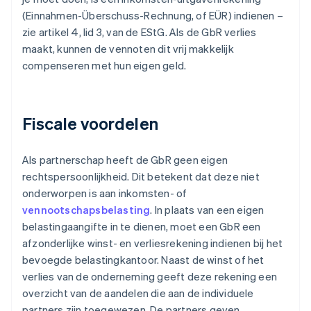
(Einnahmen-Überschuss-Rechnung, of EÜR) indienen –
zie artikel 4, lid 3, van de EStG. Als de GbR verlies
maakt, kunnen de vennoten dit vrij makkelijk
compenseren met hun eigen geld.
Fiscale voordelen
Als partnerschap heeft de GbR geen eigen
rechtspersoonlijkheid. Dit betekent dat deze niet
onderworpen is aan inkomsten- of
vennootschapsbelasting
. In plaats van een eigen
belastingaangifte in te dienen, moet een GbR een
afzonderlijke winst- en verliesrekening indienen bij het
bevoegde belastingkantoor. Naast de winst of het
verlies van de onderneming geeft deze rekening een
overzicht van de aandelen die aan de individuele
partners zijn toegewezen. De partners geven