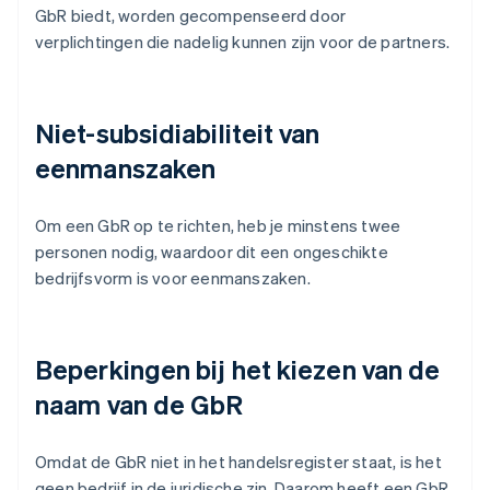
GbR biedt, worden gecompenseerd door
verplichtingen die nadelig kunnen zijn voor de partners.
Niet-subsidiabiliteit van
eenmanszaken
Om een GbR op te richten, heb je minstens twee
personen nodig, waardoor dit een ongeschikte
bedrijfsvorm is voor eenmanszaken.
Beperkingen bij het kiezen van de
naam van de GbR
Omdat de GbR niet in het handelsregister staat, is het
geen bedrijf in de juridische zin. Daarom heeft een GbR