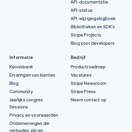
API-documentatie
API-status
API-wijzigingslogboek
Bibliotheken en SDK's
Stripe Projects
Blog voor developers
Informatie
Bedrijf
Kennisbank
Productroadmap
Ervaringen van klanten
Vacatures
Blog
Stripe Newsroom
Community
Stripe Press
Jaarlijks congres
Neem contact op
Sessions
Privacy en voorwaarden
Ondernemingen die
verboden zijn en