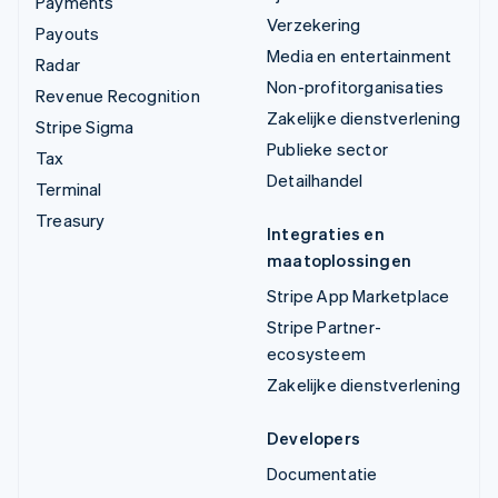
Payments
Verzekering
Payouts
Media en entertainment
Radar
Non-profitorganisaties
Revenue Recognition
Zakelijke dienstverlening
Stripe Sigma
Publieke sector
Tax
Detailhandel
Terminal
Treasury
Integraties en
maatoplossingen
Stripe App Marketplace
Stripe Partner-
ecosysteem
Zakelijke dienstverlening
Developers
Documentatie