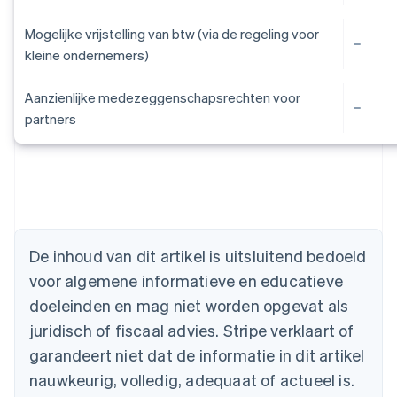
Mogelijke vrijstelling van btw (via de regeling voor
kleine ondernemers)
Aanzienlijke medezeggenschapsrechten voor
partners
Australië
English
België
Nederlands
Français
Deutsch
English
De inhoud van dit artikel is uitsluitend bedoeld
Brazilië
voor algemene informatieve en educatieve
Português
English
Bulgarije
doeleinden en mag niet worden opgevat als
English
juridisch of fiscaal advies. Stripe verklaart of
Canada
English
Français
garandeert niet dat de informatie in dit artikel
Cyprus
nauwkeurig, volledig, adequaat of actueel is.
English