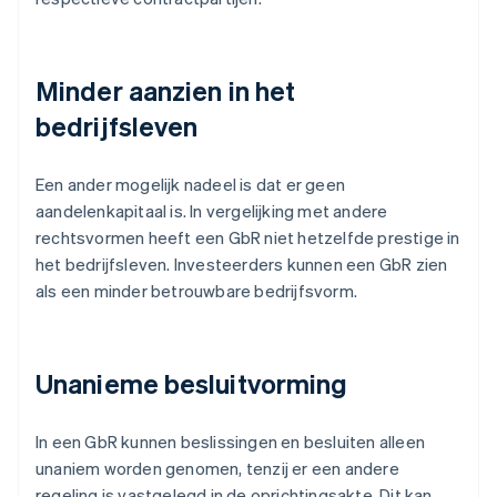
Minder aanzien in het
bedrijfsleven
Een ander mogelijk nadeel is dat er geen
aandelenkapitaal is. In vergelijking met andere
rechtsvormen heeft een GbR niet hetzelfde prestige in
het bedrijfsleven. Investeerders kunnen een GbR zien
als een minder betrouwbare bedrijfsvorm.
Unanieme besluitvorming
In een GbR kunnen beslissingen en besluiten alleen
unaniem worden genomen, tenzij er een andere
regeling is vastgelegd in de oprichtingsakte. Dit kan