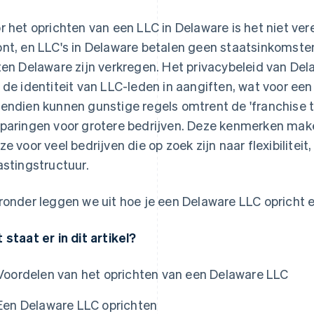
r het oprichten van een LLC in Delaware is het niet ver
nt, en LLC's in Delaware betalen geen staatsinkomste
ten Delaware zijn verkregen. Het privacybeleid van D
 de identiteit van LLC-leden in aangiften, wat voor een
endien kunnen gunstige regels omtrent de 'franchise ta
paringen voor grotere bedrijven. Deze kenmerken mak
ze voor veel bedrijven die op zoek zijn naar flexibiliteit
astingstructuur.
ronder leggen we uit hoe je een Delaware LLC opricht 
 staat er in dit artikel?
Voordelen van het oprichten van een Delaware LLC
Een Delaware LLC oprichten