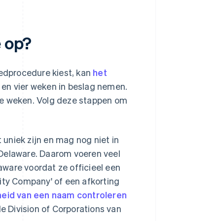
e op?
oedprocedure kiest, kan
het
 en vier weken in beslag nemen.
ie weken. Volg deze stappen om
niek zijn en mag nog niet in
n Delaware. Daarom voeren veel
aware voordat ze officieel een
ity Company' of een afkorting
eid van een naam controleren
e Division of Corporations van