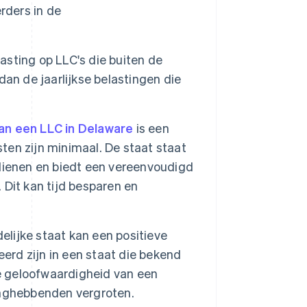
rders in de
sting op LLC's die buiten de
 dan de jaarlijkse belastingen die
an een LLC in Delaware
is een
en zijn minimaal. De staat staat
dienen en biedt een vereenvoudigd
. Dit kan tijd besparen en
elijke staat kan een positieve
eerd zijn in een staat die bekend
 geloofwaardigheid van een
anghebbenden vergroten.