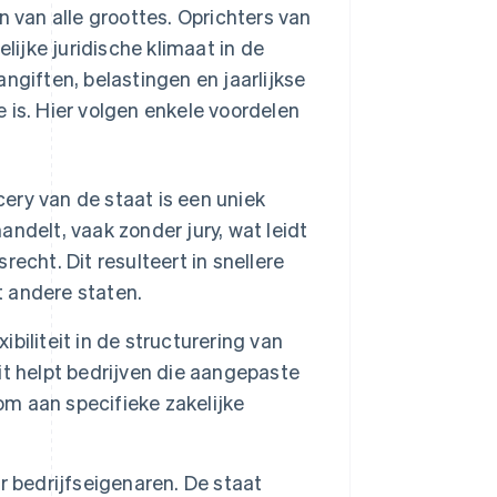
n van alle groottes. Oprichters van
lijke juridische klimaat in de
ngiften, belastingen en jaarlijkse
 is. Hier volgen enkele voordelen
ery van de staat is een uniek
andelt, vaak zonder jury, wat leidt
echt. Dit resulteert in snellere
t andere staten.
biliteit in de structurering van
eit helpt bedrijven die aangepaste
om aan specifieke zakelijke
 bedrijfseigenaren. De staat