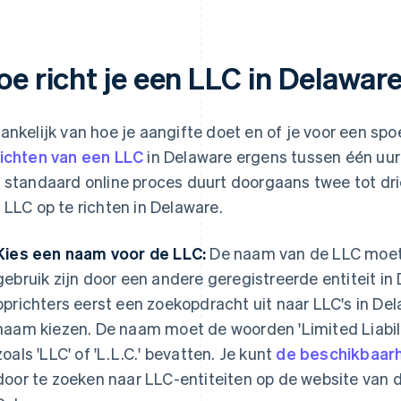
oe richt je een LLC in Delawar
ankelijk van hoe je aangifte doet en of je voor een sp
ichten van een LLC
in Delaware ergens tussen één uur
 standaard online proces duurt doorgaans twee tot dr
 LLC op te richten in Delaware.
Kies een naam voor de LLC:
De naam van de LLC moet u
gebruik zijn door een andere geregistreerde entiteit i
oprichters eerst een zoekopdracht uit naar LLC's in Del
naam kiezen. De naam moet de woorden 'Limited Liabil
zoals 'LLC' of 'L.L.C.' bevatten. Je kunt
de beschikbaarh
door te zoeken naar LLC-entiteiten op de website van d