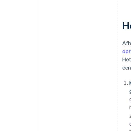
H
Afh
opr
Het
een