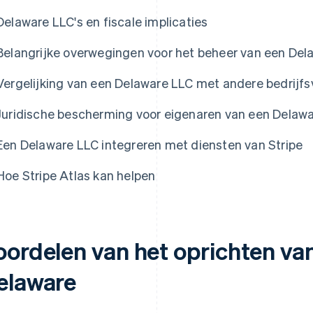
Delaware LLC's en fiscale implicaties
Belangrijke overwegingen voor het beheer van een Del
Vergelijking van een Delaware LLC met andere bedrijf
Juridische bescherming voor eigenaren van een Delaw
Een Delaware LLC integreren met diensten van Stripe
Hoe Stripe Atlas kan helpen
oordelen van het oprichten van
elaware