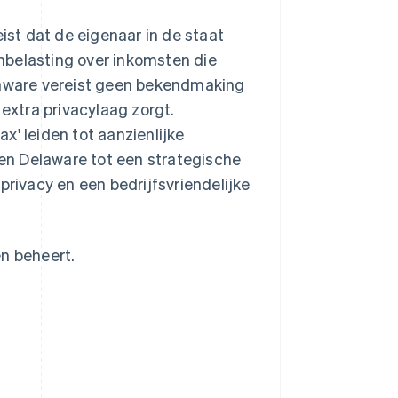
eist dat de eigenaar in de staat
nbelasting over inkomsten die
elaware vereist geen bekendmaking
 extra privacylaag zorgt.
x' leiden tot aanzienlijke
en Delaware tot een strategische
, privacy en een bedrijfsvriendelijke
en beheert.