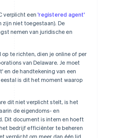
C verplicht een
'registered agent'
 zijn niet toegestaan). De
angst nemen van juridische en
op te richten, dien je online of per
orporations van Delaware. Je moet
t' en de handtekening van een
Meestal is dit het moment waarop
 dit niet verplicht stelt, is het
waarin de eigendoms- en
 Dit document is intern en hoeft
het bedrijf efficiënter te beheren
et verplicht om meer dan één lid