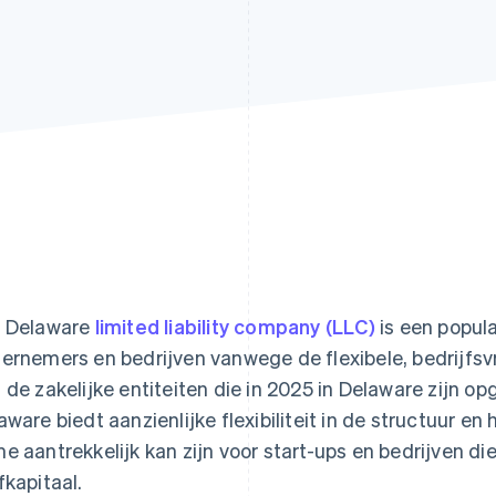
 Delaware
limited liability company (LLC)
is een popula
ernemers en bedrijven vanwege de flexibele, bedrijfsv
 de zakelijke entiteiten die in 2025 in Delaware zijn op
aware biedt aanzienlijke flexibiliteit in de structuur e
e aantrekkelijk kan zijn voor start-ups en bedrijven d
fkapitaal.