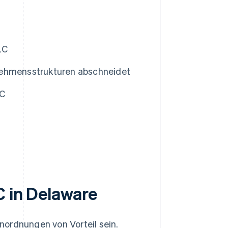
LC
nehmensstrukturen abschneidet
LC
C in Delaware
nordnungen von Vorteil sein.