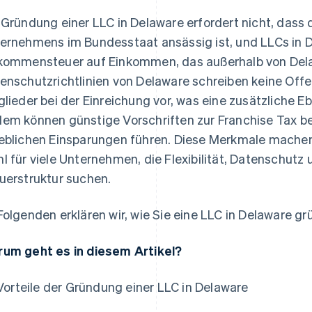
 Gründung einer LLC in Delaware erfordert nicht, dass d
ernehmens im Bundesstaat ansässig ist, und LLCs in D
kommensteuer auf Einkommen, das außerhalb von Delaw
enschutzrichtlinien von Delaware schreiben keine Offe
glieder bei der Einreichung vor, was eine zusätzliche E
em können günstige Vorschriften zur Franchise Tax b
eblichen Einsparungen führen. Diese Merkmale machen
l für viele Unternehmen, die Flexibilität, Datenschut
uerstruktur suchen.
Folgenden erklären wir, wie Sie eine LLC in Delaware g
um geht es in diesem Artikel?
Vorteile der Gründung einer LLC in Delaware
as