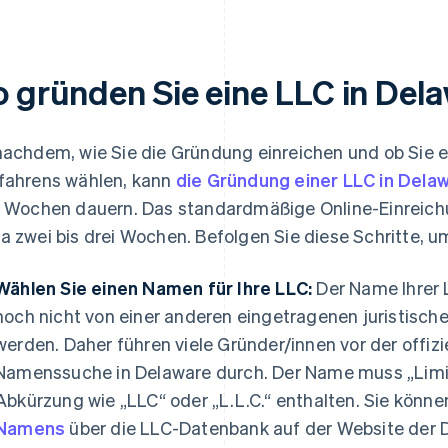
o gründen Sie eine LLC in Del
nachdem, wie Sie die Gründung einreichen und ob Sie 
fahrens wählen, kann
die Gründung einer LLC in Dela
r Wochen dauern. Das standardmäßige Online-Einreich
a zwei bis drei Wochen. Befolgen Sie diese Schritte, u
Wählen Sie einen Namen für Ihre LLC:
Der Name Ihrer 
noch nicht von einer anderen eingetragenen juristisch
werden. Daher führen viele Gründer/innen vor der offi
Namenssuche in Delaware durch. Der Name muss „Limit
Abkürzung wie „LLC“ oder „L.L.C.“ enthalten. Sie könn
Namens
über die LLC-Datenbank auf der Website der D