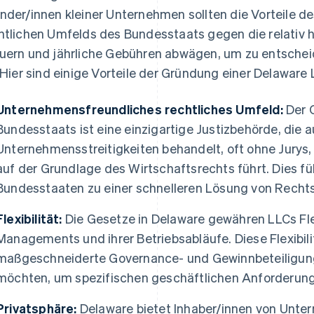
nder/innen kleiner Unternehmen sollten die Vorteile 
htlichen Umfelds des Bundesstaats gegen die relativ 
uern und jährliche Gebühren abwägen, um zu entscheid
. Hier sind einige Vorteile der Gründung einer Delaware 
Unternehmensfreundliches rechtliches Umfeld:
Der 
Bundesstaats ist eine einzigartige Justizbehörde, die a
Unternehmensstreitigkeiten behandelt, oft ohne Jurys
auf der Grundlage des Wirtschaftsrechts führt. Dies fü
Bundesstaaten zu einer schnelleren Lösung von Recht
Flexibilität:
Die Gesetze in Delaware gewähren LLCs Flexi
Managements und ihrer Betriebsabläufe. Diese Flexibili
maßgeschneiderte Governance- und Gewinnbeteiligun
möchten, um spezifischen geschäftlichen Anforderung
Privatsphäre:
Delaware bietet Inhaber/innen von Unte