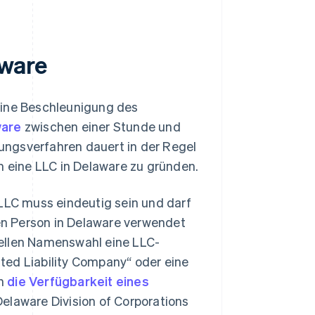
aware
eine Beschleunigung des
ware
zwischen einer Stunde und
ungsverfahren dauert in der Regel
m eine LLC in Delaware zu gründen.
LLC muss eindeutig sein und darf
en Person in Delaware verwendet
ziellen Namenswahl eine LLC-
ed Liability Company“ oder eine
en
die Verfügbarkeit eines
elaware Division of Corporations