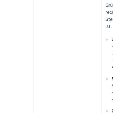
Grü
rec
Ste
ist