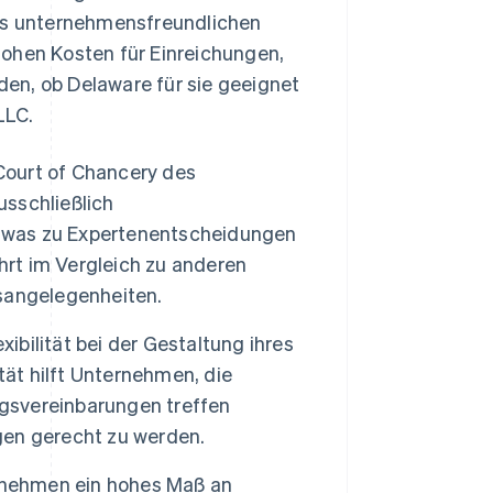
des unternehmensfreundlichen
hohen Kosten für Einreichungen,
en, ob Delaware für sie geeignet
LLC.
Court of Chancery des
usschließlich
, was zu Expertenentscheidungen
hrt im Vergleich zu anderen
sangelegenheiten.
bilität bei der Gestaltung ihres
tät hilft Unternehmen, die
gsvereinbarungen treffen
en gerecht zu werden.
rnehmen ein hohes Maß an