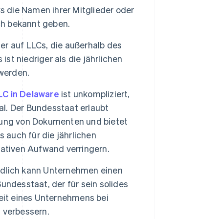
s die Namen ihrer Mitglieder oder
h bekannt geben.
r auf LLCs, die außerhalb des
ist niedriger als die jährlichen
 werden.
LC in Delaware
ist unkompliziert,
l. Der Bundesstaat erlaubt
hung von Dokumenten und bietet
 auch für die jährlichen
rativen Aufwand verringern.
dlich kann Unternehmen einen
undesstaat, der für sein solides
eit eines Unternehmens bei
 verbessern.