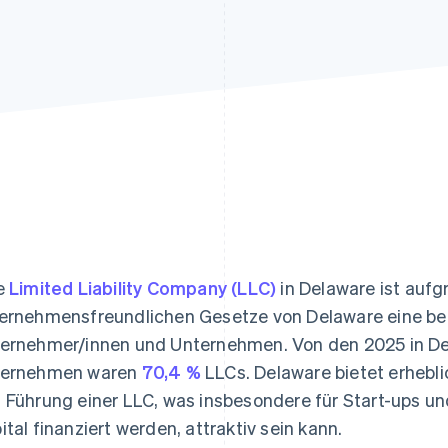
ung
e
Limited Liability Company (LLC)
in Delaware ist aufg
ernehmensfreundlichen Gesetze von Delaware eine bel
ernehmer/innen und Unternehmen. Von den 2025 in D
ternehmen waren
70,4 %
LLCs. Delaware bietet erheblic
 Führung einer LLC, was insbesondere für Start-ups u
ital finanziert werden, attraktiv sein kann.