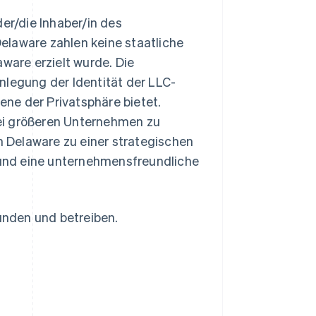
er/die Inhaber/in des
elaware zahlen keine staatliche
are erzielt wurde. Die
nlegung der Identität der LLC-
bene der Privatsphäre bietet.
ei größeren Unternehmen zu
 Delaware zu einer strategischen
z und eine unternehmensfreundliche
ründen und betreiben.