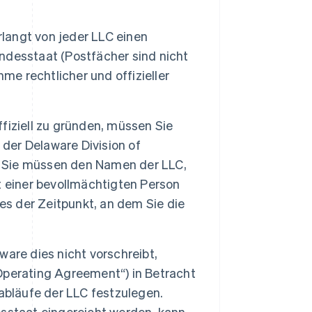
langt von jeder LLC einen
ndesstaat (Postfächer sind nicht
me rechtlicher und offizieller
fiziell zu gründen, müssen Sie
 der Delaware Division of
n. Sie müssen den Namen der LLC,
t einer bevollmächtigten Person
es der Zeitpunkt, an dem Sie die
are dies nicht vorschreibt,
(„Operating Agreement“) in Betracht
abläufe der LLC festzulegen.
sstaat eingereicht werden, kann