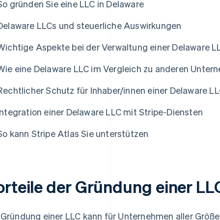
So gründen Sie eine LLC in Delaware
Delaware LLCs und steuerliche Auswirkungen
Wichtige Aspekte bei der Verwaltung einer Delaware L
Wie eine Delaware LLC im Vergleich zu anderen Unter
Rechtlicher Schutz für Inhaber/innen einer Delaware L
Integration einer Delaware LLC mit Stripe-Diensten
So kann Stripe Atlas Sie unterstützen
orteile der Gründung einer LL
 Gründung einer LLC kann für Unternehmen aller Größe