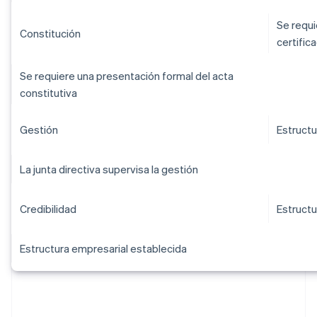
Se requi
Constitución
certific
Se requiere una presentación formal del acta
constitutiva
Gestión
Estructu
La junta directiva supervisa la gestión
Credibilidad
Estructu
Estructura empresarial establecida