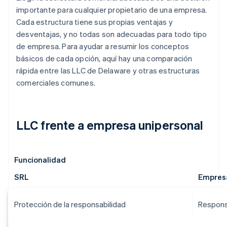
importante para cualquier propietario de una empresa.
Cada estructura tiene sus propias ventajas y
desventajas, y no todas son adecuadas para todo tipo
de empresa. Para ayudar a resumir los conceptos
básicos de cada opción, aquí hay una comparación
rápida entre las LLC de Delaware y otras estructuras
comerciales comunes.
LLC frente a empresa unipersonal
Funcionalidad
SRL
Empresa
Protección de la responsabilidad
Responsa