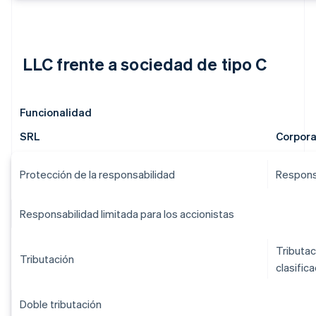
LLC frente a sociedad de tipo C
Funcionalidad
SRL
Corpora
Protección de la responsabilidad
Responsa
Responsabilidad limitada para los accionistas
Tributac
Tributación
clasific
Doble tributación