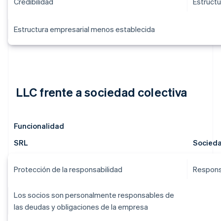
Credibilidad
Estructu
Estructura empresarial menos establecida
LLC frente a sociedad colectiva
Funcionalidad
SRL
Socieda
Protección de la responsabilidad
Responsa
Los socios son personalmente responsables de
las deudas y obligaciones de la empresa