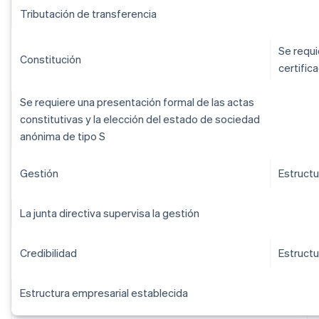
Tributación de transferencia
Se requi
Constitución
certific
Se requiere una presentación formal de las actas
constitutivas y la elección del estado de sociedad
anónima de tipo S
Gestión
Estructu
La junta directiva supervisa la gestión
Credibilidad
Estructu
Estructura empresarial establecida