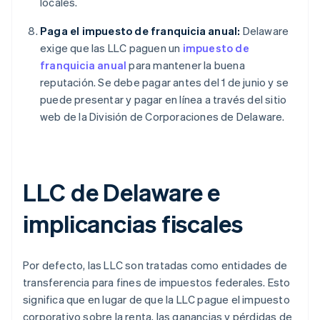
locales.
Paga el impuesto de franquicia anual:
Delaware
exige que las LLC paguen un
impuesto de
franquicia anual
para mantener la buena
reputación. Se debe pagar antes del 1 de junio y se
puede presentar y pagar en línea a través del sitio
web de la División de Corporaciones de Delaware.
LLC de Delaware e
implicancias fiscales
Por defecto, las LLC son tratadas como entidades de
transferencia para fines de impuestos federales. Esto
significa que en lugar de que la LLC pague el impuesto
corporativo sobre la renta, las ganancias y pérdidas de