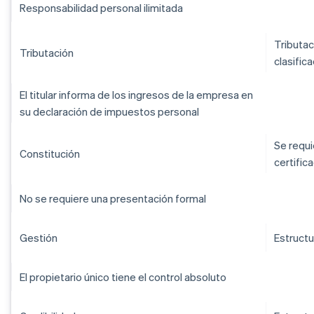
Responsabilidad personal ilimitada
Tributac
Tributación
clasific
El titular informa de los ingresos de la empresa en
su declaración de impuestos personal
Se requi
Constitución
certific
No se requiere una presentación formal
Gestión
Estructu
El propietario único tiene el control absoluto