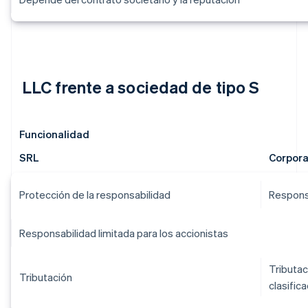
LLC frente a sociedad de tipo S
Funcionalidad
SRL
Corpora
Protección de la responsabilidad
Responsa
Responsabilidad limitada para los accionistas
Tributac
Tributación
clasific