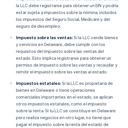
la LLC debe registrarse para obtener un EIN y podría
estar sujeta a impuestos sobre la nómina, incluidos
los impuestos del Seguro Social, Medicare y del
seguro de desempleo.
Impuesto sobre las ventas:
Si la LLC vende bienes
y servicios en Delaware, debe cumplir con los
requisitos del impuesto sobre las ventas del
estado. Esto implica registrarse para obtener un
permiso de impuesto sobre las ventas y recaudar y
remitir el impuesto sobre las ventas al estado.
Impuestos estatales:
Si la LLC es propietaria de
bienes en Delaware o tiene operaciones
comerciales importantes en el estado, se aplican
otros impuestos estatales, como el impuesto
sobre la renta. Si tu LLC se constituye en Delaware
pero realiza negocios en otro lugar, no tiene que
pagar el impuesto sobre la renta del estado de