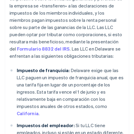
la empresa se «transfieren» a las declaraciones de
impuestos de los miembros individuales, y los
miembros pagan impuestos sobre la renta personal
sobre su parte de las ganancias de la LLC. Las LLC
pueden optar por tributar como corporaciones, si esto
resultara más beneficioso, mediante la presentación
del
Formulario 8832 del IRS
. Las LLC en Delaware se
enfrentan a las siguientes obligaciones tributarias:
Impuesto de franquicia:
Delaware exige que las
LLC paguen un impuesto de franquicia anual, que es
una tarifa fija en lugar de un porcentaje de los
ingresos. Esta tarifa vence el 1 de junio y es
relativamente baja en comparación con los
impuestos anuales de otros estados, como
California
.
Impuestos del empleador:
Si tu LLC tiene
empleados, incluso si están en un estado diferente,