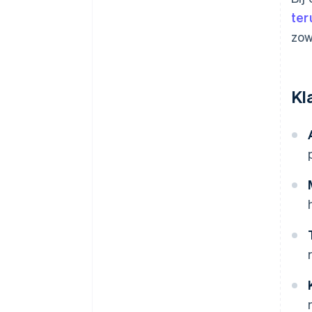
ter
zow
Kl