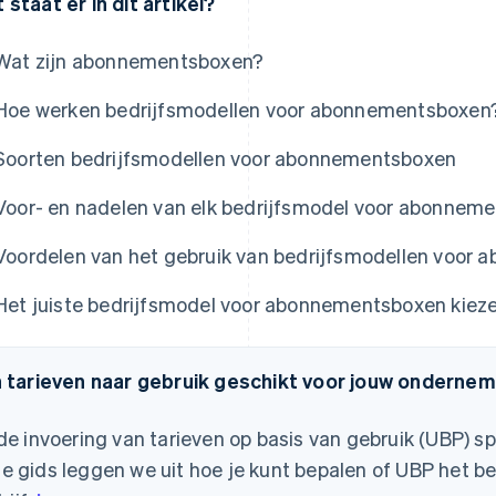
 staat er in dit artikel?
Wat zijn abonnementsboxen?
Hoe werken bedrijfsmodellen voor abonnementsboxen
Soorten bedrijfsmodellen voor abonnementsboxen
Voor- en nadelen van elk bedrijfsmodel voor abonnem
Voordelen van het gebruik van bedrijfsmodellen voor
Het juiste bedrijfsmodel voor abonnementsboxen kiez
n tarieven naar gebruik geschikt voor jouw onderne
 de invoering van tarieven op basis van gebruik (UBP) spe
e gids leggen we uit hoe je kunt bepalen of UBP het be