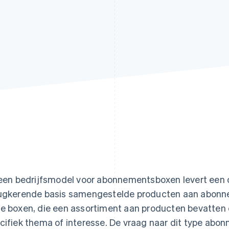
 een bedrijfsmodel voor abonnementsboxen levert een
ugkerende basis samengestelde producten aan abonnee
e boxen, die een assortiment aan producten bevatten e
cifiek thema of interesse. De vraag naar dit type abon