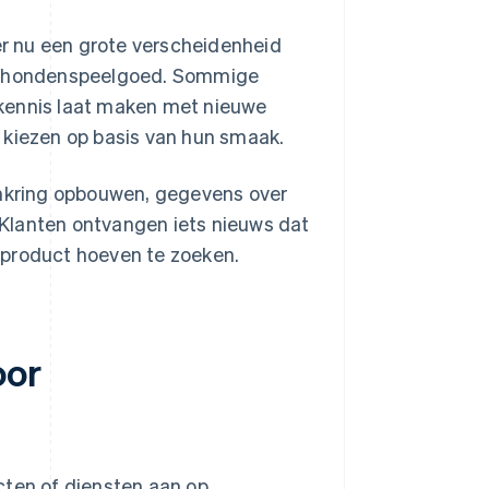
r nu een grote verscheidenheid
of hondenspeelgoed. Sommige
 kennis laat maken met nieuwe
 kiezen op basis van hun smaak.
nkring opbouwen, gegevens over
Klanten ontvangen iets nieuws dat
 product hoeven te zoeken.
oor
ten of diensten aan op