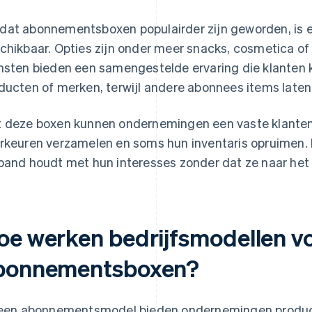
at abonnementsboxen populairder zijn geworden, is e
chikbaar. Opties zijn onder meer snacks, cosmetica 
nsten bieden een samengestelde ervaring die klanten
ducten of merken, terwijl andere abonnees items laten
 deze boxen kunnen ondernemingen een vaste klante
rkeuren verzamelen en soms hun inventaris opruimen. 
band houdt met hun interesses zonder dat ze naar het
oe werken bedrijfsmodellen v
bonnementsboxen?
 een abonnementsmodel bieden ondernemingen produc