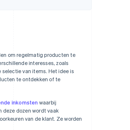
alen om regelmatig producten te
schillende interesses, zoals
selectie van items. Het idee is
ucten te ontdekken of te
ende inkomsten
waarbij
an deze dozen wordt vaak
oorkeuren van de klant. Ze worden