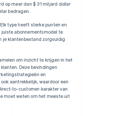
 op meer dan $ 31 miljard dollar
llar bedragen.
. Elk type heeft sterke punten en
t juiste abonnementsmodel te
n je klantenbestand zorgvuldig
elen om inzicht te krijgen in het
klanten. Deze bevindingen
rketingstrategieën en
 ook aantrekkelijk, waardoor een
 direct-to-customer-karakter van
t je moet weten om het meeste uit