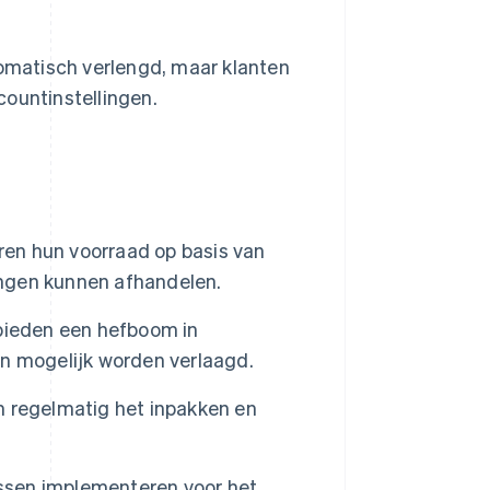
atisch verlengd, maar klanten
ountinstellingen.
en hun voorraad op basis van
ngen kunnen afhandelen.
bieden een hefboom in
n mogelijk worden verlaagd.
 regelmatig het inpakken en
sen implementeren voor het