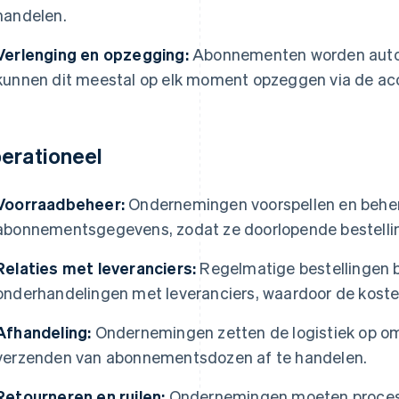
handelen.
Verlenging en opzegging:
Abonnementen worden autom
kunnen dit meestal op elk moment opzeggen via de acc
erationeel
Voorraadbeheer:
Ondernemingen voorspellen en beher
abonnementsgegevens, zodat ze doorlopende bestelli
Relaties met leveranciers:
Regelmatige bestellingen 
onderhandelingen met leveranciers, waardoor de koste
Afhandeling:
Ondernemingen zetten de logistiek op om
verzenden van abonnementsdozen af te handelen.
Retourneren en ruilen:
Ondernemingen moeten proces