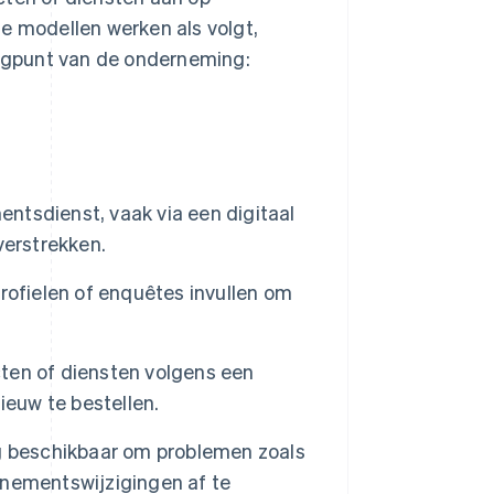
ze modellen werken als volgt,
 oogpunt van de onderneming:
ntsdienst, vaak via een digitaal
verstrekken.
rofielen of enquêtes invullen om
ten of diensten volgens een
ieuw te bestellen.
g beschikbaar om problemen zoals
nementswijzigingen af te