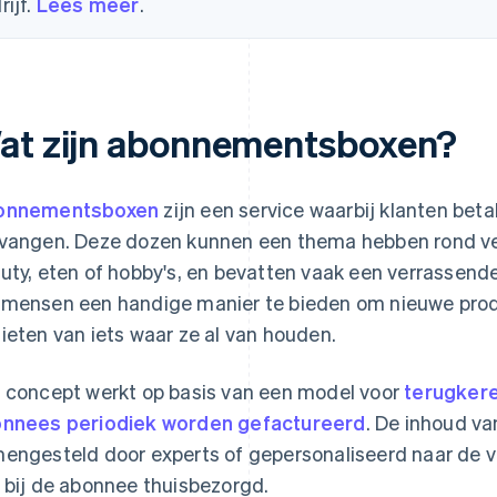
rijf.
Lees meer
.
at zijn abonnementsboxen?
onnementsboxen
zijn een service waarbij klanten bet
vangen. Deze dozen kunnen een thema hebben rond ver
uty, eten of hobby's, en bevatten vaak een verrassende 
mensen een handige manier te bieden om nieuwe prod
ieten van iets waar ze al van houden.
 concept werkt op basis van een model voor
terugker
nnees periodiek worden gefactureerd
. De inhoud v
engesteld door experts of gepersonaliseerd naar de v
 bij de abonnee thuisbezorgd.