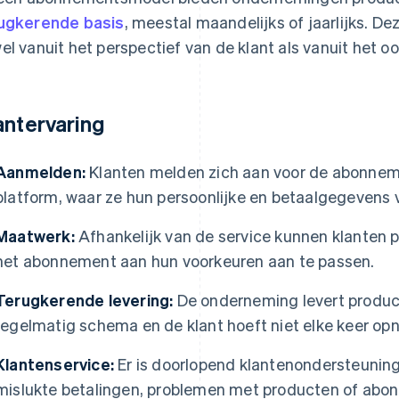
ugkerende basis
, meestal maandelijks of jaarlijks. De
el vanuit het perspectief van de klant als vanuit het
antervaring
Aanmelden:
Klanten melden zich aan voor de abonneme
platform, waar ze hun persoonlijke en betaalgegevens 
Maatwerk:
Afhankelijk van de service kunnen klanten p
het abonnement aan hun voorkeuren aan te passen.
Terugkerende levering:
De onderneming levert produc
regelmatig schema en de klant hoeft niet elke keer opn
Klantenservice:
Er is doorlopend klantenondersteunin
mislukte betalingen, problemen met producten of abon