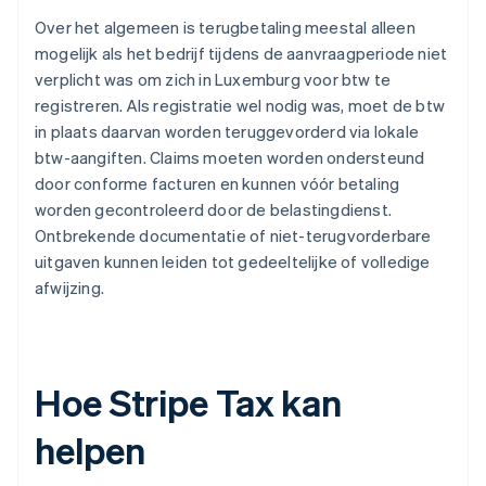
Over het algemeen is terugbetaling meestal alleen
mogelijk als het bedrijf tijdens de aanvraagperiode niet
verplicht was om zich in Luxemburg voor btw te
registreren. Als registratie wel nodig was, moet de btw
in plaats daarvan worden teruggevorderd via lokale
btw-aangiften. Claims moeten worden ondersteund
door conforme facturen en kunnen vóór betaling
worden gecontroleerd door de belastingdienst.
Ontbrekende documentatie of niet-terugvorderbare
uitgaven kunnen leiden tot gedeeltelijke of volledige
afwijzing.
Hoe Stripe Tax kan
helpen