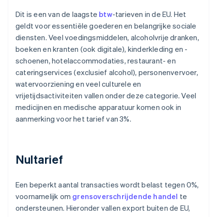
Dit is een van de laagste
btw
-tarieven in de EU. Het
geldt voor essentiële goederen en belangrijke sociale
diensten. Veel voedingsmiddelen, alcoholvrije dranken,
boeken en kranten (ook digitale), kinderkleding en -
schoenen, hotelaccommodaties, restaurant- en
cateringservices (exclusief alcohol), personenvervoer,
watervoorziening en veel culturele en
vrijetijdsactiviteiten vallen onder deze categorie. Veel
medicijnen en medische apparatuur komen ook in
aanmerking voor het tarief van 3%.
Nultarief
Een beperkt aantal transacties wordt belast tegen 0%,
voornamelijk om
grensoverschrijdende handel
te
ondersteunen. Hieronder vallen export buiten de EU,