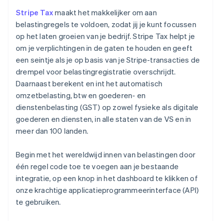
Stripe Tax
maakt het makkelijker om aan
belastingregels te voldoen, zodat jij je kunt focussen
op het laten groeien van je bedrijf. Stripe Tax helpt je
om je verplichtingen in de gaten te houden en geeft
een seintje als je op basis van je Stripe-transacties de
drempel voor belastingregistratie overschrijdt.
Daarnaast berekent en int het automatisch
omzetbelasting, btw en goederen- en
dienstenbelasting (GST) op zowel fysieke als digitale
goederen en diensten, in alle staten van de VS en in
meer dan 100 landen.
Begin met het wereldwijd innen van belastingen door
één regel code toe te voegen aan je bestaande
integratie, op een knop in het dashboard te klikken of
onze krachtige applicatieprogrammeerinterface (API)
te gebruiken.