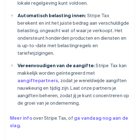
lokale regelgeving kunt voldoen.
Automatisch belasting innen:
Stripe Tax
berekent en int het juiste bedrag aan verschuldigde
belasting, ongeacht wat of waar je verkoopt. Het
ondersteunt honderden producten en diensten en
is up-to-date met belastingregels en
tariefwijzigingen.
Vereenvoudigen van de aangifte:
Stripe Tax kan
makkelijk worden geïntegreerd met
aangiftepartners
, zodat je wereldwijde aangiften
nauwkeurig en tijdig zijn. Laat onze partners je
aangiften beheren, zodat jij je kunt concentreren op
de groei van je onderneming.
Meer info
over Stripe Tax, of
ga vandaag nog aan de
slag
.