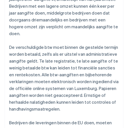
Bedrijven met een lagere omzet kunnen één keer per
jaar aangifte doen, middelgrote bedrijven doen dat
doorgaans driemaandelijks en bedrijven met een
hogere omzet zijn verplicht om maandelijks aangifte te
doen.
De verschuldigde btw moet binnen de gestelde termijn
worden betaald, zelfs als er uitstel van administratieve
aangifte geldt. Te late registratie, te late aangifte of te
weinig betaalde btw kan leiden tot financiële sancties
en rentekosten. Alle btw-aangiften en bijbehorende
verklaringen moeten elektronisch worden ingediend via
de officiële online systemen van Luxemburg. Papieren
aangiften worden niet geaccepteerd. Ernstige of
herhaalde nalatigheden kunnen leiden tot controles of
handhavingsmaatregelen.
Bedrijven die leveringen binnen de EU doen, moeten