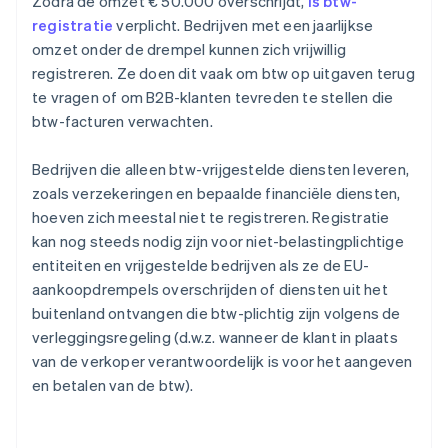
Zodra de omzet € 50.000 overschrijdt,
is btw-
registratie
verplicht. Bedrijven met een jaarlijkse
omzet onder de drempel kunnen zich vrijwillig
registreren. Ze doen dit vaak om btw op uitgaven terug
te vragen of om B2B-klanten tevreden te stellen die
btw-facturen verwachten.
Bedrijven die alleen btw-vrijgestelde diensten leveren,
zoals verzekeringen en bepaalde financiële diensten,
hoeven zich meestal niet te registreren. Registratie
kan nog steeds nodig zijn voor niet-belastingplichtige
entiteiten en vrijgestelde bedrijven als ze de EU-
aankoopdrempels overschrijden of diensten uit het
buitenland ontvangen die btw-plichtig zijn volgens de
verleggingsregeling (d.w.z. wanneer de klant in plaats
van de verkoper verantwoordelijk is voor het aangeven
en betalen van de btw).