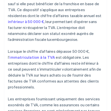
sauf si elle peut bénéficier de la franchise en base de
TVA. Ce dispositif s’applique aux entreprises
résidentes dont le chiffre d’affaires taxable annuel est
inférieur à 50 000 €
, leur permettant d’opérer sans
facturer ni récupérer la TVA. L’entreprise doit
néanmoins déclarer son statut exonéré auprès de
l’administration fiscale luxembourgeoise.
Lorsque le chiffre d’affaires dépasse 50 000 €,
l’
immatriculation à la TVA
est obligatoire. Les
entreprises dont le chiffre d’affaires reste inférieur à
ce seuil peuvent s’immatriculer volontairement afin de
déduire la TVA sur leurs achats ou de fournir des
factures de TVA conformes aux attentes des clients
professionnels.
Les entreprises fournissant uniquement des services
exonérés de TVA, comme les assurances ou certains
services financiers, ne sont généralement pas tenues