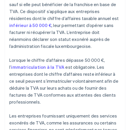
sauf si elle peut bénéficier de la franchise en base de
TVA. Ce dispositif s’applique aux entreprises
résidentes dont le chiffre d’affaires taxable annuel est
inférieur à 50 000 €
, leur permettant d’opérer sans
facturer ni récupérer la TVA. L’entreprise doit
néanmoins déclarer son statut exonéré auprès de
l’administration fiscale luxembourgeoise.
Lorsque le chiffre d’affaires dépasse 50 000 €,
l’
immatriculation à la TVA
est obligatoire. Les
entreprises dont le chiffre d’affaires reste inférieur à
ce seuil peuvent s’immatriculer volontairement afin de
déduire la TVA sur leurs achats ou de fournir des
factures de TVA conformes aux attentes des clients
professionnels.
Les entreprises fournissant uniquement des services
exonérés de TVA, comme les assurances ou certains
services financiers, ne sont généralement pas tenues