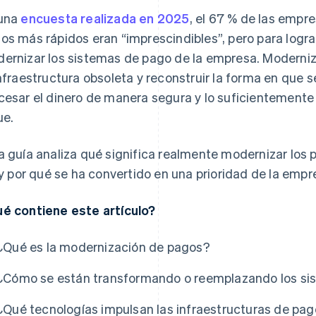
una
encuesta realizada en 2025
, el 67 % de las empr
os más rápidos eran “imprescindibles”, pero para logr
ernizar los sistemas de pago de la empresa. Moderni
infraestructura obsoleta y reconstruir la forma en que s
cesar el dinero de manera segura y lo suficientemente
ue.
a guía analiza qué significa realmente modernizar los 
í y por qué se ha convertido en una prioridad de la empr
é contiene este artículo?
¿Qué es la modernización de pagos?
¿Cómo se están transformando o reemplazando los s
¿Qué tecnologías impulsan las infraestructuras de p