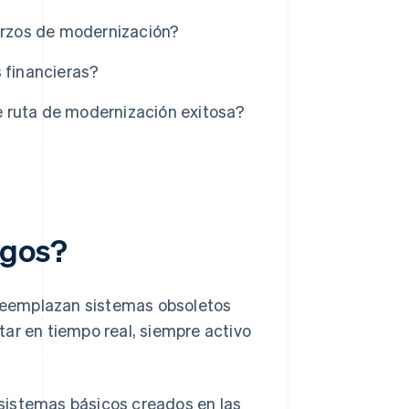
uerzos de modernización?
 financieras?
 ruta de modernización exitosa?
agos?
reemplazan sistemas obsoletos
ar en tiempo real, siempre activo
sistemas básicos creados en las