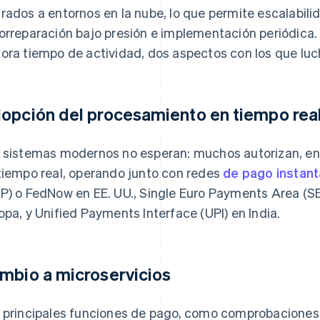
rados a entornos en la nube, lo que permite escalabil
orreparación bajo presión e implementación periódica
ora tiempo de actividad, dos aspectos con los que lu
opción del procesamiento en tiempo rea
 sistemas modernos no esperan: muchos autorizan, enr
tiempo real, operando junto con redes
de pago instan
P) o FedNow en EE. UU., Single Euro Payments Area (SE
opa, y Unified Payments Interface (UPI) en India.
mbio a microservicios
 principales funciones de pago, como comprobaciones 