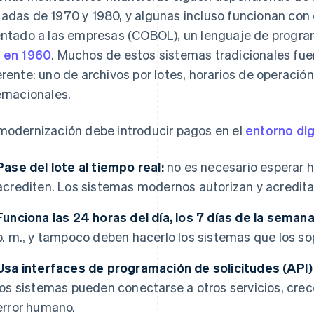
adas de 1970 y 1980, y algunas incluso funcionan con
entado a las empresas (COBOL), un lenguaje de progr
 en 1960
. Muchos de estos sistemas tradicionales fu
erente: uno de archivos por lotes, horarios de operación
ernacionales.
modernización debe introducir pagos en el
entorno dig
Pase del lote al tiempo real:
no es necesario esperar h
acrediten. Los sistemas modernos autorizan y acredit
Funciona las 24 horas del día, los 7 días de la semana
p. m., y tampoco deben hacerlo los sistemas que los so
Usa interfaces de programación de solicitudes (API)
los sistemas pueden conectarse a otros servicios, crec
error humano.