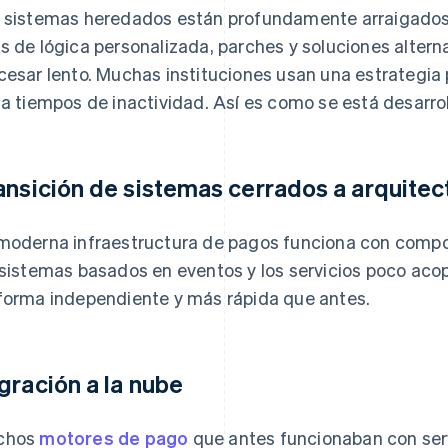
 sistemas heredados están profundamente arraigados
s de lógica personalizada, parches y soluciones altern
cesar lento. Muchas instituciones usan una estrategia 
ta tiempos de inactividad. Así es como se está desarro
ansición de sistemas cerrados a arquitec
moderna infraestructura de pagos funciona con com
 sistemas basados en eventos y los servicios poco aco
forma independiente y más rápida que antes.
gración a la nube
chos
motores de pago
que antes funcionaban con serv