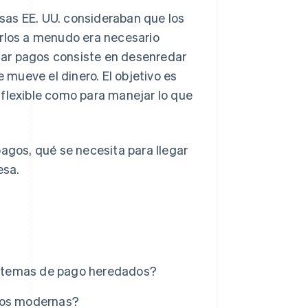
esas EE. UU. consideraban que los
arlos a menudo era necesario
zar pagos consiste en desenredar
e mueve el dinero. El objetivo es
 flexible como para manejar lo que
pagos, qué se necesita para llegar
esa.
istemas de pago heredados?
agos modernas?