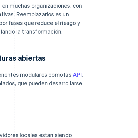
 en muchas organizaciones, con
ativas. Reemplazarlos es un
por fases que reduce el riesgo y
llando la transformación.
turas abiertas
ponentes modulares como las
API
,
plados, que pueden desarrollarse
idores locales están siendo