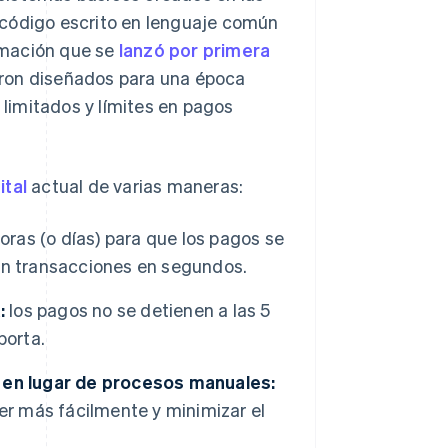
 código escrito en lenguaje común
amación que se
lanzó por primera
eron diseñados para una época
 limitados y límites en pagos
ital
actual de varias maneras:
oras (o días) para que los pagos se
an transacciones en segundos.
:
los pagos no se detienen a las 5
porta.
 en lugar de procesos manuales:
er más fácilmente y minimizar el