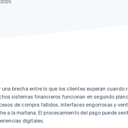
e 2025
 una brecha entre lo que los clientes esperan cuando r
hos sistemas financieros funcionan en segundo plano
cesos de compra fallidos, interfaces engorrosas y ven
he a la mañana. El procesamiento del pago puede senti
eriencias digitales.