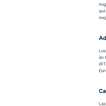
mig
aut
mej
Ad
Los
en 
(RT
Eur
Ca
Las