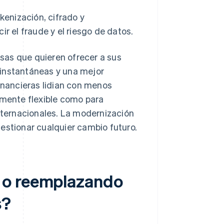
kenización, cifrado y
r el fraude y el riesgo de datos.
sas que quieren ofrecer a sus
 instantáneas y una mejor
financieras lidian con menos
emente flexible como para
ternacionales. La modernización
estionar cualquier cambio futuro.
 o reemplazando
s?