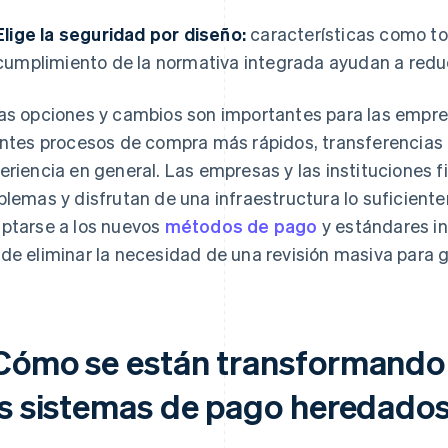
Elige la seguridad por diseño:
características como to
cumplimiento de la normativa integrada ayudan a reduci
as opciones y cambios son importantes para las empre
entes procesos de compra más rápidos, transferencias
eriencia en general. Las empresas y las instituciones 
blemas y disfrutan de una infraestructura lo suficient
ptarse a los nuevos
métodos de pago
y estándares in
de eliminar la necesidad de una revisión masiva para g
Cómo se están transformando
os sistemas de pago heredado