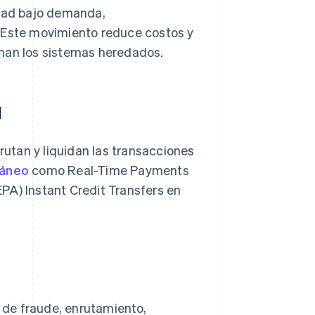
idad bajo demanda,
. Este movimiento reduce costos y
chan los sistemas heredados.
l
utan y liquidan las transacciones
táneo
como Real-Time Payments
PA) Instant Credit Transfers en
de fraude, enrutamiento,