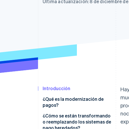
Última actualización: 8 de diciembre d
Introducción
Hay
muc
¿Qué es la modernización de
pagos?
pro
noc
¿Cómo se están transformando
exp
o reemplazando los sistemas de
pago heredados?