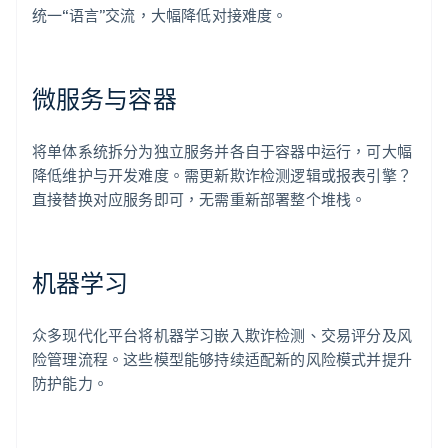
统一“语言”交流，大幅降低对接难度。
微服务与容器
将单体系统拆分为独立服务并各自于容器中运行，可大幅
降低维护与开发难度。需更新欺诈检测逻辑或报表引擎？
直接替换对应服务即可，无需重新部署整个堆栈。
机器学习
众多现代化平台将机器学习嵌入欺诈检测、交易评分及风
险管理流程。这些模型能够持续适配新的风险模式并提升
防护能力。