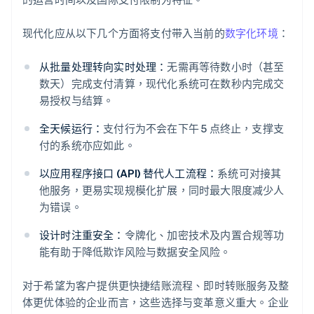
现代化应从以下几个方面将支付带入当前的
数字化环境
：
从批量处理转向实时处理：
无需再等待数小时（甚至
数天）完成支付清算，现代化系统可在数秒内完成交
易授权与结算。
全天候运行：
支付行为不会在下午 5 点终止，支撑支
付的系统亦应如此。
以应用程序接口 (API) 替代人工流程：
系统可对接其
他服务，更易实现规模化扩展，同时最大限度减少人
为错误。
设计时注重安全：
令牌化、加密技术及内置合规等功
能有助于降低欺诈风险与数据安全风险。
对于希望为客户提供更快捷结账流程、即时转账服务及整
体更优体验的企业而言，这些选择与变革意义重大。企业