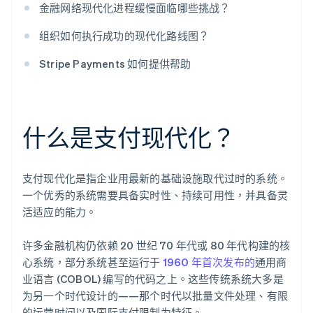
金融网络现代化进程缓慢面临哪些挑战？
组织如何执行成功的现代化路线图？
Stripe Payments 如何提供帮助
什么是支付现代化？
支付现代化是指企业用最新的基础设施取代过时的系统。
一个优秀的系统需要具备实时性、持续可用性，并具备灵
活适应的能力。
许多金融机构仍依赖 20 世纪 70 年代或 80 年代构建的核
心系统，部分系统甚至运行于
1960 年首次发布的
通用商
业语言 (COBOL) 编写的代码之上。这些传统系统大多是
为另一个时代设计的——那个时代以批量文件处理、有限
的运营时间以及国际支付限制为特征。