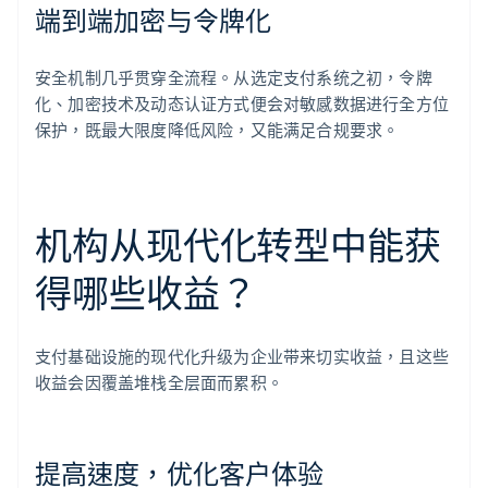
端到端加密与令牌化
安全机制几乎贯穿全流程。从选定支付系统之初，令牌
化、加密技术及动态认证方式便会对敏感数据进行全方位
保护，既最大限度降低风险，又能满足合规要求。
机构从现代化转型中能获
得哪些收益？
支付基础设施的现代化升级为企业带来切实收益，且这些
收益会因覆盖堆栈全层面而累积。
提高速度，优化客户体验