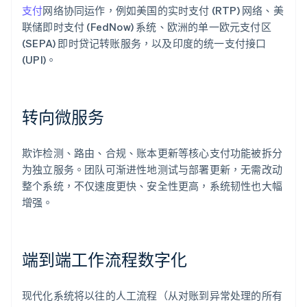
支付
网络协同运作，例如美国的实时支付 (RTP) 网络、美
联储即时支付 (FedNow) 系统、欧洲的单一欧元支付区
(SEPA) 即时贷记转账服务，以及印度的统一支付接口
(UPI)。
转向微服务
欺诈检测、路由、合规、账本更新等核心支付功能被拆分
为独立服务。团队可渐进性地测试与部署更新，无需改动
整个系统，不仅速度更快、安全性更高，系统韧性也大幅
增强。
端到端工作流程数字化
现代化系统将以往的人工流程（从对账到异常处理的所有