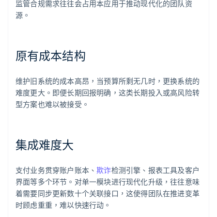
监管合规需求往往会占用本应用于推动现代化的团队资
源。
原有成本结构
维护旧系统的成本高昂，当预算所剩无几时，更换系统的
难度更大。即便长期回报明确，这类长期投入或高风险转
型方案也难以被接受。
集成难度大
支付业务贯穿账户账本、
欺诈
检测引擎、报表工具及客户
界面等多个环节。对单一模块进行现代化升级，往往意味
着需要同步更新数十个关联接口，这使得团队在推进变革
时顾虑重重，难以快速行动。