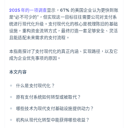
2025 年的一项调查
显示，67% 的美国企业认为更快到账
是“必不可少的”，但实现这一目标往往需要公司对支付系
统进行现代化升级。支付现代化的核心是梳理陈旧的基础
设施，重构资金流转方式，最终打造一套足够安全、灵活
且能适配未来需求的支付流程。
本指南探讨了支付现代化的真正内涵、实现路径，以及它
成为企业优先事项的原因。
本文内容
什么是支付现代化？
原有支付系统如何转型或被取代？
哪些技术为现代支付基础设施提供动力？
机构从现代化转型中能获得哪些收益？