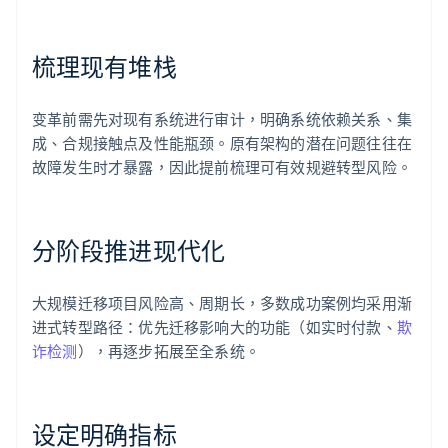
梳理现有堆栈
变革前需先对现有系统进行审计，明确系统依赖关系、集
成、合规接触点及性能瓶颈。原有架构的潜在问题往往在
故障发生时才暴露，因此提前梳理可有效规避转型风险。
分阶段推进现代化
大规模迁移项目风险高、周期长，多数成功案例均采用渐
进式转型路径：优先迁移影响大的功能（如实时付款、
欺
诈检测
），再逐步拓展至全系统。
设定明确指标