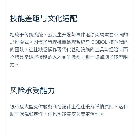
技能差距与文化适配
相较于传统系统，云原生开发与事件驱动架构需要不同的
思维模式。习惯了管理批量处理系统与 COBOL 核心代码
的团队，往往缺乏操作现代化基础设施的工具与经验，而
招聘具备这些技能的人才竞争激烈，进一步加剧了转型阻
力。
风险承受能力
银行及大型支付服务商在设计上往往秉持谨慎原则。这有
助于保障稳定性，但也可能演变为变革惰性。