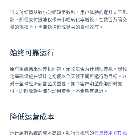
当支付结算从数小时缩短至数秒，用户体验的提升立竿见
影。即便支付提速仅带来小幅转化率增长，在数百万笔交
易的规模下，也能快速形成显著的累积效应。
始终可靠运行
原有系统易出现停机问题，无论是否为计划性停机。现代
化基础设施在设计之初便以全天候不间断运行为目标。这
对于全球经济而言至关重要，如今客户期望能够即时支
付、即时收款并随时动用资金，不希望有延迟。
降低运营成本
运行原有系统的成本高昂，银行等机构的
信息技术 (IT) 预