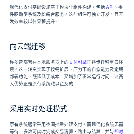
现代化支付基础设施基于模块化组件构建，包括
API
、事
件驱动型系统及松耦合服务。这些组件可独立开发，且开
发效率较以往显著提升。
向云端迁移
许多曾部署在本地服务器上的
支付引擎
正逐步迁移至云环
境。这一转变实现了按需扩展、压力下的自愈能力及定期
部署功能，既降低了成本，又增加了正常运行时间，这两
大优势正是原有系统难以企及的。
采用实时处理模式
原有系统通常采用夜间批量处理支付，而现代化系统无需
等待，多数可实时完成交易清算、路由与结算，并与
即时