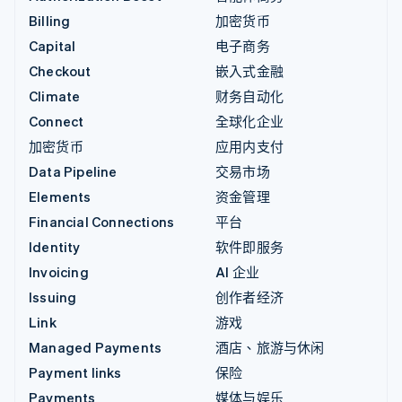
Billing
加密货币
Capital
电子商务
Checkout
嵌入式金融
Climate
财务自动化
Connect
全球化企业
加密货币
应用内支付
Data Pipeline
交易市场
Elements
资金管理
Financial Connections
平台
Identity
软件即服务
Invoicing
AI 企业
Issuing
创作者经济
Link
游戏
Managed Payments
酒店、旅游与休闲
Payment links
保险
Payments
媒体与娱乐