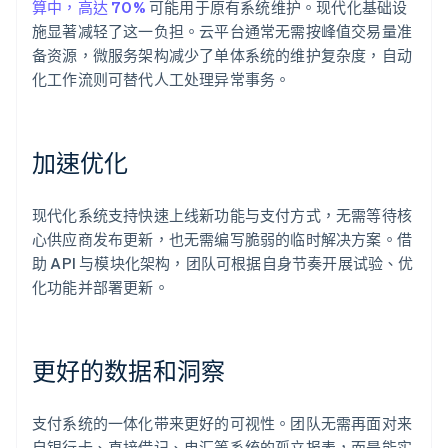
算中，高达 70%
可能用于原有系统维护。现代化基础设
施显著减轻了这一负担。云平台通常无需按峰值交易量准
备资源，微服务架构减少了单体系统的维护复杂度，自动
化工作流则可替代人工处理异常事务。
加速优化
现代化系统支持快速上线新功能与支付方式，无需等待核
心供应商发布更新，也无需编写脆弱的临时解决方案。借
助 API 与模块化架构，团队可根据自身节奏开展试验、优
化功能并部署更新。
更好的数据和洞察
支付系统的一体化带来更好的可视性。团队无需再面对来
自银行卡、直接借记、电汇等系统的孤立报表，而是能实