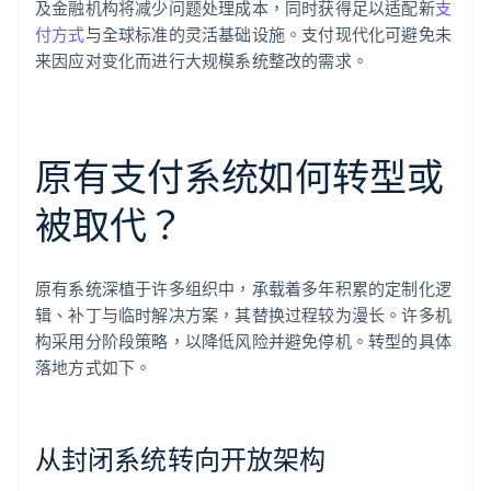
及金融机构将减少问题处理成本，同时获得足以适配新
支
付方式
与全球标准的灵活基础设施。支付现代化可避免未
来因应对变化而进行大规模系统整改的需求。
原有支付系统如何转型或
被取代？
原有系统深植于许多组织中，承载着多年积累的定制化逻
辑、补丁与临时解决方案，其替换过程较为漫长。许多机
构采用分阶段策略，以降低风险并避免停机。转型的具体
落地方式如下。
从封闭系统转向开放架构