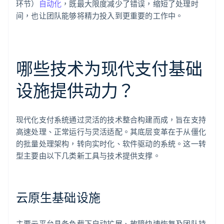
环节）
自动化
，既最大限度减少了错误，缩短了处理时
间，也让团队能够将精力投入到更重要的工作中。
哪些技术为现代支付基础
设施提供动力？
现代化支付系统通过灵活的技术整合构建而成，旨在支持
高速处理、正常运行与灵活适配。其底层变革在于从僵化
的批量处理架构，转向实时化、软件驱动的系统。这一转
型主要由以下几类新工具与技术提供支撑。
云原生基础设施
主要云平台具备负载下自动扩展、故障快速恢复及团队持