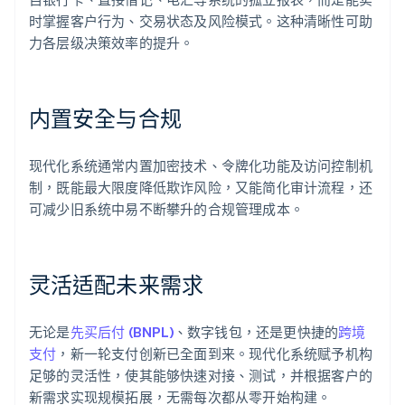
时掌握客户行为、交易状态及风险模式。这种清晰性可助
力各层级决策效率的提升。
内置安全与合规
现代化系统通常内置加密技术、令牌化功能及访问控制机
制，既能最大限度降低欺诈风险，又能简化审计流程，还
可减少旧系统中易不断攀升的合规管理成本。
灵活适配未来需求
无论是
先买后付 (BNPL)
、数字钱包，还是更快捷的
跨境
支付
，新一轮支付创新已全面到来。现代化系统赋予机构
足够的灵活性，使其能够快速对接、测试，并根据客户的
新需求实现规模拓展，无需每次都从零开始构建。