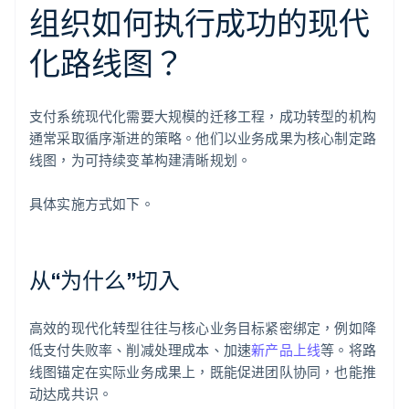
组织如何执行成功的现代
化路线图？
支付系统现代化需要大规模的迁移工程，成功转型的机构
通常采取循序渐进的策略。他们以业务成果为核心制定路
线图，为可持续变革构建清晰规划。
具体实施方式如下。
从“为什么”切入
高效的现代化转型往往与核心业务目标紧密绑定，例如降
低支付失败率、削减处理成本、加速
新产品上线
等。将路
线图锚定在实际业务成果上，既能促进团队协同，也能推
动达成共识。