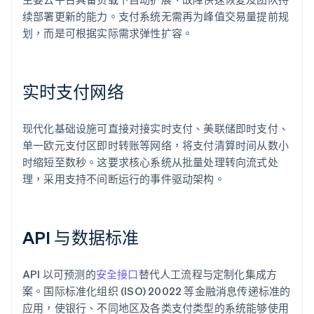
续部署更新的能力。支付系统无需再为峰值交易量提前规
划，而是可根据实际需求弹性扩容。
实时支付网络
现代化基础设施可直接对接实时支付、美联储即时支付、
单一欧元支付区即时转账等网络，将支付清算时间从数小
时缩短至数秒。这要求核心系统从批量处理转向流式处
理，采用支持不间断运行的事件驱动架构。
API 与数据标准
API 以可预测的
安全接口
替代人工流程与定制化集成方
案。国际标准化组织 (ISO) 20022 等金融消息传递标准的
应用，使银行、不同地区及各类支付类型的系统能够使用