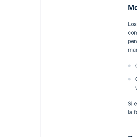
Mo
Los
com
pen
man
Si 
la 