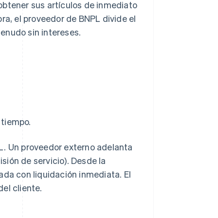
obtener sus artículos de inmediato
ra, el proveedor de BNPL divide el
enudo sin intereses.
 tiempo.
L. Un proveedor externo adelanta
ión de servicio). Desde la
ada con liquidación inmediata. El
el cliente.