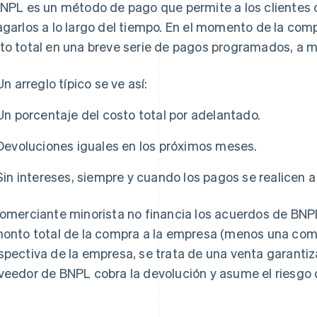
BNPL es un método de pago que permite a los clientes 
agarlos a lo largo del tiempo. En el momento de la comp
to total en una breve serie de pagos programados, a m
Un arreglo típico se ve así:
Un porcentaje del costo total por adelantado.
Devoluciones iguales en los próximos meses.
Sin intereses, siempre y cuando los pagos se realicen a
comerciante minorista no financia los acuerdos de BNP
monto total de la compra a la empresa (menos una comis
spectiva de la empresa, se trata de una venta garantiz
veedor de BNPL cobra la devolución y asume el riesgo d