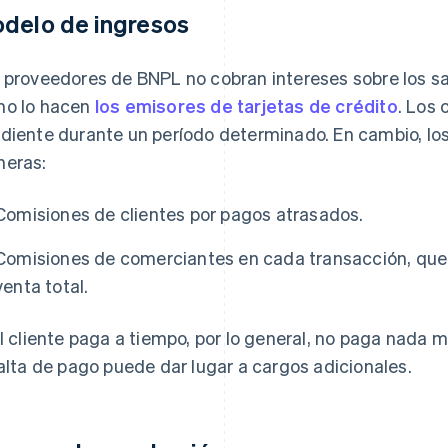
delo de ingresos
 proveedores de BNPL no cobran intereses sobre los s
o lo hacen
los emisores de tarjetas de crédito
. Los 
diente durante un período determinado. En cambio, lo
eras:
Comisiones de clientes por pagos atrasados.
Comisiones de comerciantes en cada transacción, que 
venta total.
el cliente paga a tiempo, por lo general, no paga nada 
falta de pago puede dar lugar a cargos adicionales.