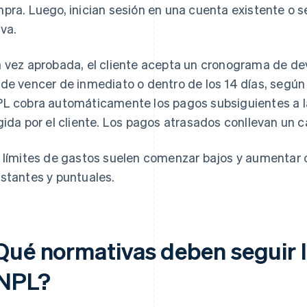
pra. Luego, inician sesión en una cuenta existente o s
va.
 vez aprobada, el cliente acepta un cronograma de de
de vencer de inmediato o dentro de los 14 días, según 
L cobra automáticamente los pagos subsiguientes a la
gida por el cliente. Los pagos atrasados conllevan un c
 límites de gastos suelen comenzar bajos y aumentar 
stantes y puntuales.
Qué normativas deben seguir 
NPL?