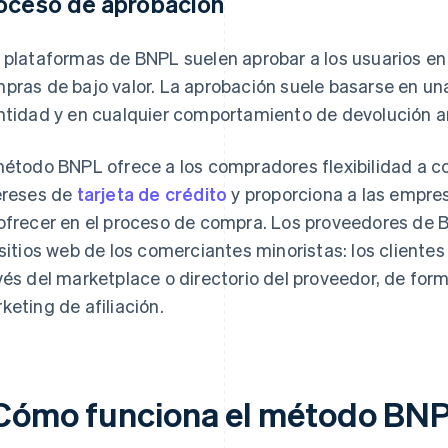
oceso de aprobación
 plataformas de BNPL suelen aprobar a los usuarios e
pras de bajo valor. La aprobación suele basarse en una
ntidad y en cualquier comportamiento de devolución a
método BNPL ofrece a los compradores flexibilidad a co
ereses de
tarjeta de crédito
y proporciona a las empre
ofrecer en el proceso de compra. Los proveedores de B
 sitios web de los comerciantes minoristas: los cliente
vés del marketplace o directorio del proveedor, de form
keting de afiliación.
Cómo funciona el método BNPL