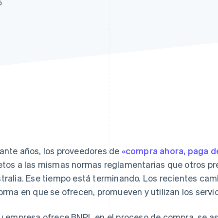
5
ante años, los proveedores de
«compra ahora, paga 
etos a las mismas normas reglamentarias que otros pr
tralia. Ese tiempo está terminando. Los recientes cam
forma en que se ofrecen, promueven y utilizan los servi
tu empresa ofrece BNPL en el proceso de compra, se a