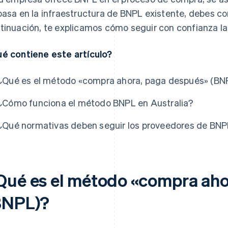
basa en la infraestructura de BNPL existente, debes c
tinuación, te explicamos cómo seguir con confianza la
é contiene este artículo?
¿Qué es el método «compra ahora, paga después» (BN
¿Cómo funciona el método BNPL en Australia?
¿Qué normativas deben seguir los proveedores de BNP
Qué es el método «compra aho
BNPL)?