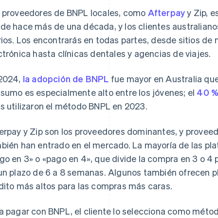
 proveedores de BNPL locales, como
Afterpay
y Zip, e
de hace más de una década, y los clientes australianos
rios. Los encontrarás en todas partes, desde sitios d
ctrónica hasta clínicas dentales y agencias de viajes.
2024,
la adopción de BNPL
fue mayor en Australia que 
sumo es especialmente alto entre los jóvenes; el
40 % 
s utilizaron el método BNPL en 2023.
erpay y Zip son los proveedores dominantes, y provee
bién han entrado en el mercado. La mayoría de las pl
go en 3» o «pago en 4», que divide la compra en 3 o 4
un plazo de 6 a 8 semanas. Algunos también ofrecen pl
dito más altos para las compras más caras.
a pagar con BNPL, el cliente lo selecciona como méto