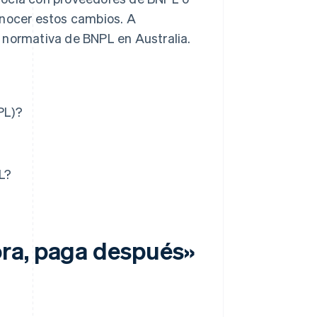
onocer estos cambios. A
 normativa de BNPL en Australia.
PL)?
L?
ra, paga después»