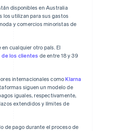
stán disponibles en Australia
 los utilizan para sus gastos
e moda y comercios minoristas de
en cualquier otro país. El
de los clientes
de entre 18 y 39
dores internacionales como
Klarna
ataformas siguen un modelo de
 pagos iguales, respectivamente,
azos extendidos y límites de
do de pago durante el proceso de