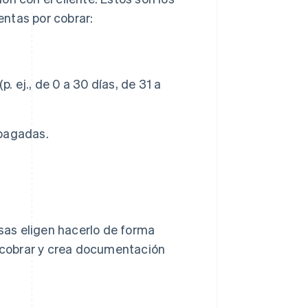
ntas por cobrar:
. ej., de 0 a 30 días, de 31 a
 pagadas.
as eligen hacerlo de forma
r cobrar y crea documentación