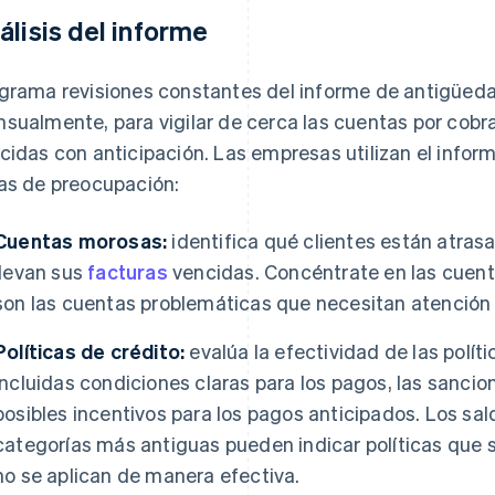
álisis del informe
grama revisiones constantes del informe de antigüed
sualmente, para vigilar de cerca las cuentas por cobrar
cidas con anticipación. Las empresas utilizan el inform
as de preocupación:
Cuentas morosas:
identifica qué clientes están atra
llevan sus
facturas
vencidas. Concéntrate en las cuen
son las cuentas problemáticas que necesitan atención
Políticas de crédito:
evalúa la efectividad de las políti
incluidas condiciones claras para los pagos, las sancio
posibles incentivos para los pagos anticipados. Los sa
categorías más antiguas pueden indicar políticas que
no se aplican de manera efectiva.