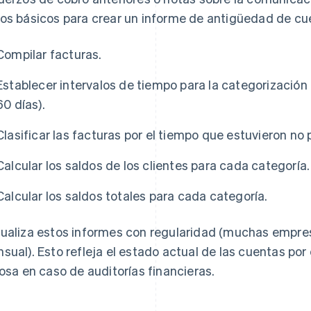
os básicos para crear un informe de antigüedad de cue
Compilar facturas.
Establecer intervalos de tiempo para la categorización (p
60 días).
Clasificar las facturas por el tiempo que estuvieron no
Calcular los saldos de los clientes para cada categoría.
Calcular los saldos totales para cada categoría.
ualiza estos informes con regularidad (muchas empres
sual). Esto refleja el estado actual de las cuentas po
iosa en caso de auditorías financieras.