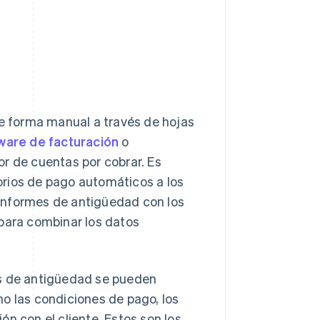
 forma manual a través de hojas
ware de facturación
o
r de cuentas por cobrar. Es
orios de pago automáticos a los
informes de antigüedad con los
 para combinar los datos
es de antigüedad se pueden
o las condiciones de pago, los
n con el cliente. Estos son los