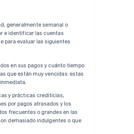
ad, generalmente semanal o
 e identificar las cuentas
e para evaluar las siguientes
sados en sus pagos y cuánto tiempo
tas que están muy vencidas: estas
 inmediata.
cas y prácticas crediticias,
nes por pagos atrasados y los
ldos frecuentes o grandes en las
 son demasiado indulgentes o que