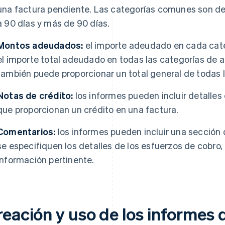
una factura pendiente. Las categorías comunes son de 0
a 90 días y más de 90 días.
Montos adeudados:
el importe adeudado en cada cate
el importe total adeudado en todas las categorías de a
también puede proporcionar un total general de todas 
Notas de crédito:
los informes pueden incluir detalles
que proporcionan un crédito en una factura.
Comentarios:
los informes pueden incluir una sección 
se especifiquen los detalles de los esfuerzos de cobro,
información pertinente.
reación y uso de los informes