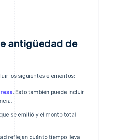
de antigüedad de
uir los siguientes elementos:
presa
. Esto también puede incluir
ncia.
que se emitió y el monto total
ad reflejan cuánto tiempo lleva