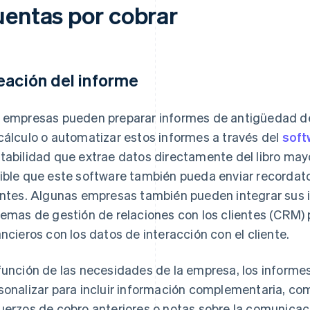
uentas por cobrar
eación del informe
 empresas pueden preparar informes de antigüedad de
cálculo o automatizar estos informes a través del
soft
tabilidad que extrae datos directamente del libro mayo
ible que este software también pueda enviar recordat
entes. Algunas empresas también pueden integrar sus 
temas de gestión de relaciones con los clientes (CRM)
ancieros con los datos de interacción con el cliente.
función de las necesidades de la empresa, los inform
sonalizar para incluir información complementaria, com
uerzos de cobro anteriores o notas sobre la comunicació