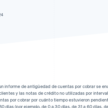
24
un informe de antigüedad de cuentas por cobrar se e
clientes y las notas de crédito no utilizadas por interva
ntas por cobrar por cuánto tiempo estuvieron pendiente
30 días (por ejemplo, de 0 a 30 días, de 31 a 60 días, d