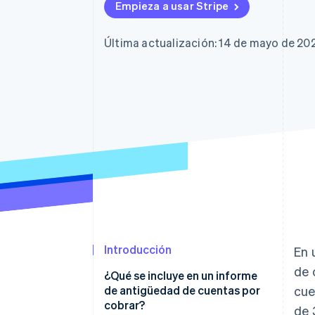
Empieza a usar Stripe
Última actualización: 14 de mayo de 20
Introducción
En 
de 
¿Qué se incluye en un informe
de antigüedad de cuentas por
cue
cobrar?
de 