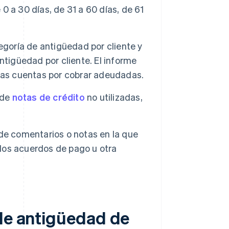
 a 30 días, de 31 a 60 días, de 61
goría de antigüedad por cliente y
ntigüedad por cliente. El informe
las cuentas por cobrar adeudadas.
 de
notas de crédito
no utilizadas,
de comentarios o notas en la que
 los acuerdos de pago u otra
 de antigüedad de