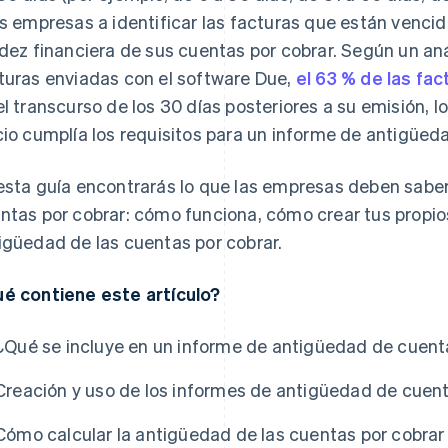
as empresas a identificar las facturas que están vencid
idez financiera de sus cuentas por cobrar. Según un an
turas enviadas con el software Due,
el 63 % de las fa
el transcurso de los 30 días posteriores a su emisión, 
cio cumplía los requisitos para un informe de antigüed
esta guía encontrarás lo que las empresas deben saber
ntas por cobrar: cómo funciona, cómo crear tus propios
igüedad de las cuentas por cobrar.
é contiene este artículo?
¿Qué se incluye en un informe de antigüedad de cuent
Creación y uso de los informes de antigüedad de cuent
Cómo calcular la antigüedad de las cuentas por cobrar