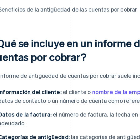
Beneficios de la antigüedad de las cuentas por cobrar
Qué se incluye en un informe 
uentas por cobrar?
informe de antigüedad de cuentas por cobrar suele incl
Información del cliente:
el cliente o
nombre de la em
datos de contacto o un número de cuenta como refere
Datos de la factura:
el número de factura, la fecha en 
adeudado.
Categorías de antigüedad:
las categorías de antigüed