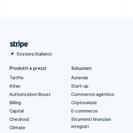
Svenska
English
Svizzera
Deutsch
Français
Italiano
English
Thailandia
ไทย
English
Ungheria
English
Svizzera (Italiano)
Prodotti e prezzi
Soluzioni
Tariffe
Aziende
Atlas
Start-up
Authorization Boost
Commercio agentico
Billing
Criptovalute
Capital
E-commerce
Checkout
Strumenti finanziari
integrati
Climate