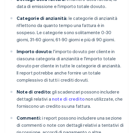
data di emissione e l'importo totale dovuto.
Categorie di anzianità:
le categorie di anzianità
riflettono da quanto tempo una fattura è in
sospeso. Le categorie sono solitamente 0-30
giorni, 31-60 giorni, 61-90 giorni e più di 90 giorni.
Importo dovuto:
l'importo dovuto per cliente in
ciascuna categoria di anzianità e l'importo totale
dovuto per cliente in tutte le categorie di anzianità.
Il report potrebbe anche fornire un totale
complessivo di tutti i crediti dovuti.
Note di credito:
gli scadenzari possono includere
dettagli relativi a
note di credito
non utilizzate, che
forniscono un credito su una fattura.
Commenti:
i report possono includere una sezione
di commenti o note con dettagli relativi a tentativi di
riscossione, accordi di pagamento o altre