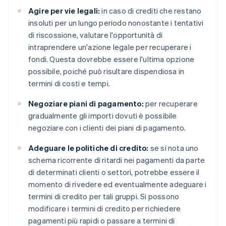
Agire per vie legali:
in caso di crediti che restano
insoluti per un lungo periodo nonostante i tentativi
di riscossione, valutare l'opportunità di
intraprendere un'azione legale per recuperare i
fondi. Questa dovrebbe essere l'ultima opzione
possibile, poiché può risultare dispendiosa in
termini di costi e tempi.
Negoziare piani di pagamento:
per recuperare
gradualmente gli importi dovuti è possibile
negoziare con i clienti dei piani di pagamento.
Adeguare le politiche di credito:
se si nota uno
schema ricorrente di ritardi nei pagamenti da parte
di determinati clienti o settori, potrebbe essere il
momento di rivedere ed eventualmente adeguare i
termini di credito per tali gruppi. Si possono
modificare i termini di credito per richiedere
pagamenti più rapidi o passare a termini di