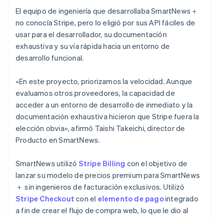
El equipo de ingeniería que desarrollaba SmartNews＋
no conocía Stripe, pero lo eligió por sus API fáciles de
usar para el desarrollador, su documentación
exhaustiva y su vía rápida hacia un entorno de
desarrollo funcional.
«En este proyecto, priorizamos la velocidad. Aunque
evaluamos otros proveedores, la capacidad de
acceder a un entorno de desarrollo de inmediato y la
documentación exhaustiva hicieron que Stripe fuera la
elección obvia», afirmó Taishi Takeichi, director de
Producto en SmartNews.
SmartNews utilizó
Stripe Billing
con el objetivo de
lanzar su modelo de precios premium para SmartNews
＋ sin ingenieros de facturación exclusivos. Utilizó
Stripe Checkout
con el
elemento de pago
integrado
a fin de crear el flujo de compra web, lo que le dio al