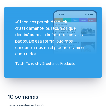
«Stripe nos permitió reducir
drásticamente los recursos que
destinábamos a la facturación y los
pagos. De esa forma, pudimos
concentrarnos en el producto y en el
contenido».
Taishi Takeichi
, Director de Producto
10 semanas
para la implementación