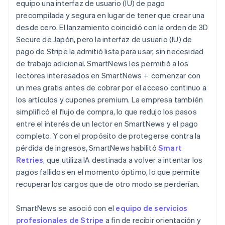
equipo una interfaz de usuario (IU) de pago
precompilada y segura en lugar de tener que crear una
desde cero. El lanzamiento coincidió con la orden de 3D
Secure de Japón, pero la interfaz de usuario (IU) de
pago de Stripe la admitió lista para usar, sin necesidad
de trabajo adicional. SmartNews les permitió a los
lectores interesados en SmartNews＋ comenzar con
un mes gratis antes de cobrar por el acceso continuo a
los artículos y cupones premium. La empresa también
simplificó el flujo de compra, lo que redujo los pasos
entre el interés de un lector en SmartNews y el pago
completo. Y con el propósito de protegerse contra la
pérdida de ingresos, SmartNews habilitó
Smart
Retries
, que utiliza IA destinada a volver a intentar los
pagos fallidos en el momento óptimo, lo que permite
recuperar los cargos que de otro modo se perderían.
SmartNews se asoció con el
equipo de servicios
profesionales de Stripe
a fin de recibir orientación y