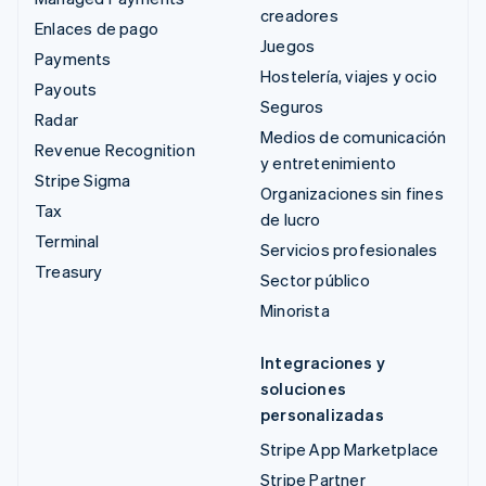
creadores
Enlaces de pago
Juegos
Payments
Hostelería, viajes y ocio
Payouts
Seguros
Radar
Medios de comunicación
Revenue Recognition
y entretenimiento
Stripe Sigma
Organizaciones sin fines
Tax
de lucro
Terminal
Servicios profesionales
Treasury
Sector público
Minorista
Integraciones y
soluciones
personalizadas
Stripe App Marketplace
Stripe Partner