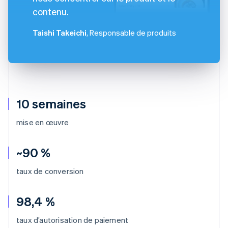
contenu.
Taishi Takeichi
, Responsable de produits
10 semaines
mise en œuvre
~90 %
taux de conversion
98,4 %
taux d’autorisation de paiement