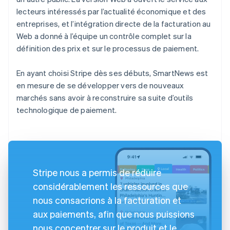
lecteurs intéressés par l’actualité économique et des
entreprises, et l’intégration directe de la facturation au
Web a donné à l’équipe un contrôle complet sur la
définition des prix et sur le processus de paiement.
En ayant choisi Stripe dès ses débuts, SmartNews est
en mesure de se développer vers de nouveaux
marchés sans avoir à reconstruire sa suite d’outils
technologique de paiement.
Stripe nous a permis de réduire
considérablement les ressources que
nous consacrions à la facturation et
aux paiements, afin que nous puissions
nous concentrer sur le produit et le