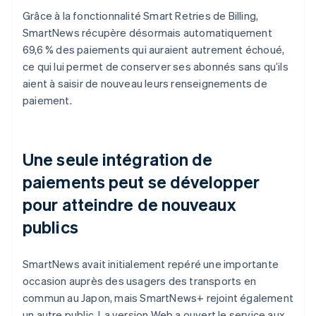
Grâce à la fonctionnalité Smart Retries de Billing,
SmartNews récupère désormais automatiquement
69,6 % des paiements qui auraient autrement échoué,
ce qui lui permet de conserver ses abonnés sans qu’ils
aient à saisir de nouveau leurs renseignements de
paiement.
Une seule intégration de
paiements peut se développer
pour atteindre de nouveaux
publics
SmartNews avait initialement repéré une importante
occasion auprès des usagers des transports en
commun au Japon, mais SmartNews+ rejoint également
un autre public. La version Web a ouvert le service aux