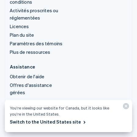
conditions
Activités proscrites ou
réglementées
Licences
Plan du site
Paramètres des témoins
Plus de ressources
Assistance
Obtenir de l'aide
Offres d'assistance
gérées
You’re viewing our website for Canada, but it looks like
© 2026 Stripe, LLC
you’re in the United States.
Switch to the United States site