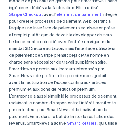
modèle de prix haut de gamme pour SmartNews+ sans
ingénieurs dédiés à la facturation. Elle a utilisé
Stripe Checkout
avec l’
élément de paiement
intégré
pour créer le processus de paiement Web, offrant à
l’équipe une interface de paiement sécurisée et prête
à l’emploi plutôt que de devoir la développer de zéro.
Le lancement a coïncidé avec l’entrée en vigueur du
mandat 3D Secure au Japon, mais l’interface utilisateur
de paiement de Stripe prenait déjà cette norme en
charge sans nécessiter de travail supplémentaire.
SmartNews a permis aux lecteurs intéressés par
SmartNews+ de profiter d’un premier mois gratuit
avant la facturation de l’accès continu aux articles
premium et aux bons de réduction premium.
L’entreprise a aussi simplifié le processus de paiement,
réduisant le nombre d’étapes entre l’intérêt manifesté
par un lecteur pour SmartNews et la finalisation du
paiement. Enfin, dans le but de limiter la résiliation des
revenus, SmartNews a activé
Smart Retries
, qui utilise