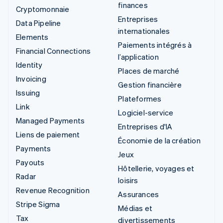
finances
Cryptomonnaie
Entreprises
Data Pipeline
internationales
Elements
Paiements intégrés à
Financial Connections
l’application
Identity
Places de marché
Invoicing
Gestion financière
Issuing
Plateformes
Link
Logiciel-service
Managed Payments
Entreprises d'IA
Liens de paiement
Économie de la création
Payments
Jeux
Payouts
Hôtellerie, voyages et
Radar
loisirs
Revenue Recognition
Assurances
Stripe Sigma
Médias et
Tax
divertissements