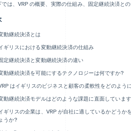
下では、VRP の概要、実際の仕組み、固定継続決済と
次
変動継続決済とは
イギリスにおける変動継続決済の仕組み
固定継続決済と変動継続決済の違い
変動継続決済を可能にするテクノロジーは何ですか?
VRP はイギリスのビジネスと顧客の柔軟性をどのよう
変動継続決済モデルはどのような課題に直面しています
イギリスの企業は、VRP が自社に適しているかどうか
ょうか?