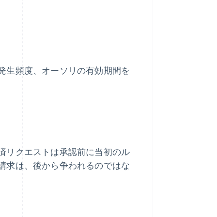
発生頻度、オーソリの有効期間を
済リクエストは承認前に当初のル
請求は、後から争われるのではな