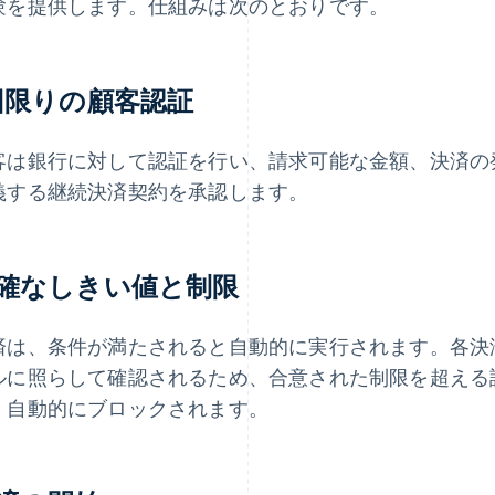
験を提供します。仕組みは次のとおりです。
回限りの顧客認証
客は銀行に対して認証を行い、請求可能な金額、決済の
義する継続決済契約を承認します。
確なしきい値と制限
済は、条件が満たされると自動的に実行されます。各決
ルに照らして確認されるため、合意された制限を超える
、自動的にブロックされます。