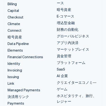
ース
Billing
暗号資産
Capital
E-コマース
Checkout
埋込型金融
Climate
財務の自動化
Connect
グローバルビジネス
暗号資産
アプリ内決済
Data Pipeline
マーケットプレイス
Elements
資金管理
Financial Connections
プラットフォーム
Identity
SaaS
Invoicing
AI 企業
Issuing
クリエイターエコノミ―
Link
ゲーム
Managed Payments
ホスピタリティ、旅行、
決済用リンク
レジャー
Payments