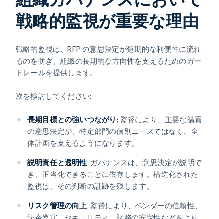
戦略的監視が重要な理由
戦略的監視は、RFP の意思決定が短期的な利便性に流れ
るのを防ぎ、組織の長期的な方向性を支えるためのガー
ドレールを提供します。
次を検討してください:
長期目標との強いつながり:
監督により、主要な購買
の意思決定が、特定部門の個別ニーズではなく、全
体計画を支えるようになります。
説明責任と透明性:
ガバナンスは、意思決定が説明で
き、正当化できることに依存します。構造化された
監視は、その判断の証跡を残します。
リスク管理の向上:
監督により、ベンダーの信頼性、
法令遵守、セキュリティ、財務の安定性などをより