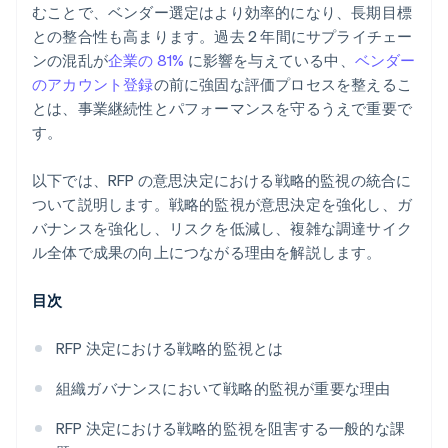
むことで、ベンダー選定はより効率的になり、長期目標
との整合性も高まります。過去 2 年間にサプライチェー
ンの混乱が
企業の 81%
に影響を与えている中、
ベンダー
のアカウント登録
の前に強固な評価プロセスを整えるこ
とは、事業継続性とパフォーマンスを守るうえで重要で
す。
以下では、RFP の意思決定における戦略的監視の統合に
ついて説明します。戦略的監視が意思決定を強化し、ガ
バナンスを強化し、リスクを低減し、複雑な調達サイク
ル全体で成果の向上につながる理由を解説します。
目次
RFP 決定における戦略的監視とは
組織ガバナンスにおいて戦略的監視が重要な理由
RFP 決定における戦略的監視を阻害する一般的な課