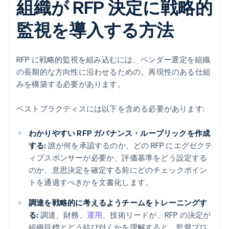
組織が RFP 決定に戦略的
監視を導入する方法
RFP に戦略的監視を組み込むには、ベンダー選定を組織
の長期的な方向性に沿わせるための、再現性のある仕組
みを構築する必要があります。
ベストプラクティスには以下を含める必要があります:
わかりやすい RFP ガバナンス・ルーブリックを作成
する:
誰が何を承認するのか、どの RFP にエグゼクテ
ィブスポンサーが必要か、評価基準をどう設定する
のか、意思決定を確定する前にどのチェックポイン
トを通過すべきかを文書化します。
調達を戦略的に考えるようチームをトレーニングす
る:
調達、財務、
運用
、技術リードが、RFP の決定が
組織目標とどう結び付くかを理解すると、監督プロ