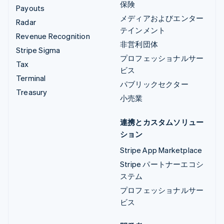
保険
Payouts
メディアおよびエンター
Radar
テインメント
Revenue Recognition
非営利団体
Stripe Sigma
プロフェッショナルサー
Tax
ビス
Terminal
パブリックセクター
Treasury
小売業
連携とカスタムソリュー
ション
Stripe App Marketplace
Stripe パートナーエコシ
ステム
プロフェッショナルサー
ビス