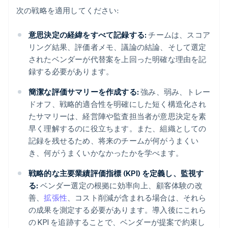
次の戦略を適用してください:
意思決定の経緯をすべて記録する:
チームは、スコア
リング結果、評価者メモ、議論の結論、そして選定
されたベンダーが代替案を上回った明確な理由を記
録する必要があります。
簡潔な評価サマリーを作成する:
強み、弱み、トレー
ドオフ、戦略的適合性を明確にした短く構造化され
たサマリーは、経営陣や監査担当者が意思決定を素
早く理解するのに役立ちます。また、組織としての
記録を残せるため、将来のチームが何がうまくい
き、何がうまくいかなかったかを学べます。
戦略的な主要業績評価指標 (KPI) を定義し、監視す
る:
ベンダー選定の根拠に効率向上、顧客体験の改
善、
拡張性
、コスト削減が含まれる場合は、それら
の成果を測定する必要があります。導入後にこれら
の KPI を追跡することで、ベンダーが提案で約束し