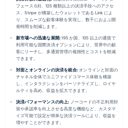
フェース (UI)、125 種類以上の決済手段へのアクセ
ス、Stripe が構築したウォレットである Link によ
り、スムーズな顧客体験を実現し、数千におよぶ開
発時間を削減します。
新市場への迅速な展開:
195 か国、135 以上の通貨で
利用可能な国際決済オプションにより、世界中の顧
客にリーチし、多通貨管理の複雑性とコストを軽減
できます。
対面とオンラインの決済を統合:
オンラインと対面の
チャネル全体でユニファイドコマース体験を構築
し、インタラクションをパーソナライズし、ロイヤ
ルティを高め、収益を拡大できます。
決済パフォーマンスの向上:
ノーコードの不正利用対
策や承認率を向上させる高度な機能など、カスタマ
イズ可能で設定が簡単な決済ツールにより、収益を
増やすことができます。