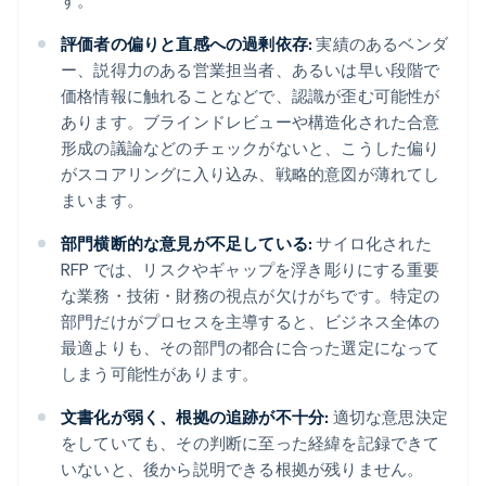
す。
評価者の偏りと直感への過剰依存:
実績のあるベンダ
ー、説得力のある営業担当者、あるいは早い段階で
価格情報に触れることなどで、認識が歪む可能性が
あります。ブラインドレビューや構造化された合意
形成の議論などのチェックがないと、こうした偏り
がスコアリングに入り込み、戦略的意図が薄れてし
まいます。
部門横断的な意見が不足している:
サイロ化された
RFP では、リスクやギャップを浮き彫りにする重要
な業務・技術・財務の視点が欠けがちです。特定の
部門だけがプロセスを主導すると、ビジネス全体の
最適よりも、その部門の都合に合った選定になって
しまう可能性があります。
文書化が弱く、根拠の追跡が不十分:
適切な意思決定
をしていても、その判断に至った経緯を記録できて
いないと、後から説明できる根拠が残りません。