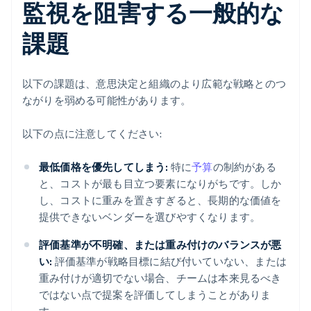
監視を阻害する一般的な
課題
以下の課題は、意思決定と組織のより広範な戦略とのつ
ながりを弱める可能性があります。
以下の点に注意してください:
最低価格を優先してしまう:
特に
予算
の制約がある
と、コストが最も目立つ要素になりがちです。しか
し、コストに重みを置きすぎると、長期的な価値を
提供できないベンダーを選びやすくなります。
評価基準が不明確、または重み付けのバランスが悪
い:
評価基準が戦略目標に結び付いていない、または
重み付けが適切でない場合、チームは本来見るべき
ではない点で提案を評価してしまうことがありま