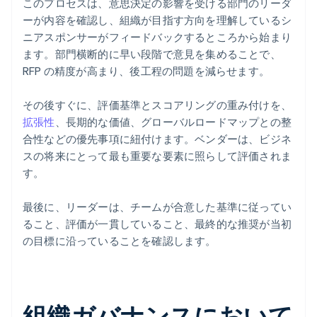
このプロセスは、意思決定の影響を受ける部門のリーダ
ーが内容を確認し、組織が目指す方向を理解しているシ
ニアスポンサーがフィードバックするところから始まり
ます。部門横断的に早い段階で意見を集めることで、
RFP の精度が高まり、後工程の問題を減らせます。
その後すぐに、評価基準とスコアリングの重み付けを、
拡張性
、長期的な価値、グローバルロードマップとの整
合性などの優先事項に紐付けます。ベンダーは、ビジネ
スの将来にとって最も重要な要素に照らして評価されま
す。
最後に、リーダーは、チームが合意した基準に従ってい
ること、評価が一貫していること、最終的な推奨が当初
の目標に沿っていることを確認します。
組織ガバナンスにおいて