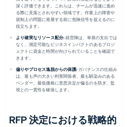
深く評価できます。これらは、チームが迅速に進め
る際に見落とされやすい領域です。作業上の障害や
規制上の問題に発展する前に危険信号を捉えるのに
役立ちます。
より確実なリソース配分:
経営陣は、単発の支出では
なく、測定可能なビジネスインパクトのあるプロジ
ェクトに資金と時間が向けられていることを確認で
きます。
偏りやプロセス逸脱からの保護:
ガバナンスの仕組み
は、最も声の大きい利害関係者、最も馴染みのある
ベンダー、最低価格に意思決定が偏るのを防ぎ、監
視との一貫性を確保します。
RFP 決定における戦略的