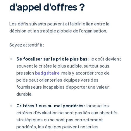
d’appel d’offres ?
Les défis suivants peuvent affaiblir le lien entre la
décision et la stratégie globale de l’organisation.
Soyez attentif à :
Se focaliser sur le prix le plus bas :
le coût devient
souvent le critère le plus audible, surtout sous
pression
budgétaire
, mais y accorder trop de
poids peut orienter les équipes vers des
fournisseurs incapables d’apporter une valeur
durable.
Critères flous ou mal pondérés :
lorsque les
critères d’évaluation ne sont pas liés aux objectifs
stratégiques ou ne sont pas correctement
pondérés, les équipes peuvent noter les