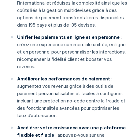
l’international et réduisez la complexité ainsi que les
coûts liés à la gestion multidevises grâce à des
options de paiement transfrontalières disponibles
dans 195 pays et plus de 135 devises.
Unifier les paiements en ligne et en personne :
créez une expérience commerciale unifiée, en ligne
et en personne, pour personnaliser les interactions,
récompenser la fidélité client et booster vos
revenus.
Améliorer les performances de paiement :
augmentez vos revenus grâce à des outils de
paiement personnalisables et faciles à configurer,
incluant une protection no-code contre la fraude et
des fonctionnalités avancées pour optimiser les
taux d’autorisation.
Accélérer votre croissance avec une plateforme
flexible et fiable :
appuyez-vous sur une