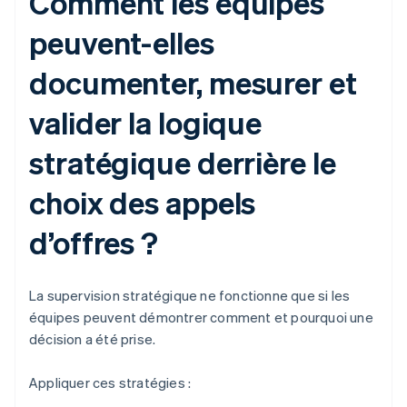
Comment les équipes
peuvent-elles
documenter, mesurer et
valider la logique
stratégique derrière le
choix des appels
d’offres ?
La supervision stratégique ne fonctionne que si les
équipes peuvent démontrer comment et pourquoi une
décision a été prise.
Appliquer ces stratégies :