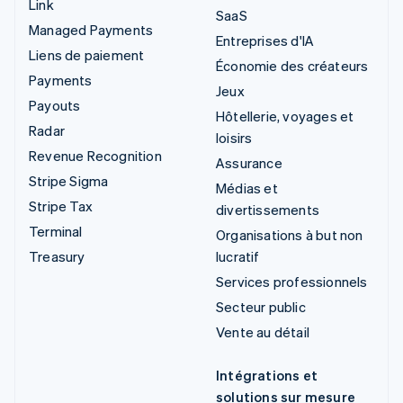
Link
SaaS
Managed Payments
Entreprises d'IA
Liens de paiement
Économie des créateurs
Payments
Jeux
Payouts
Hôtellerie, voyages et
Radar
loisirs
Revenue Recognition
Assurance
Stripe Sigma
Médias et
Stripe Tax
divertissements
Terminal
Organisations à but non
Treasury
lucratif
Services professionnels
Secteur public
Vente au détail
Intégrations et
solutions sur mesure