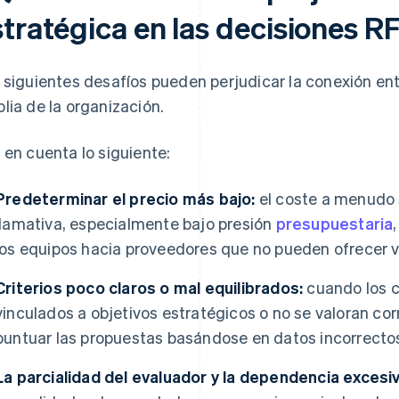
stratégica en las decisiones R
 siguientes desafíos pueden perjudicar la conexión ent
lia de la organización.
 en cuenta lo siguiente:
Predeterminar el precio más bajo:
el coste a menudo s
llamativa, especialmente bajo presión
presupuestaria
los equipos hacia proveedores que no pueden ofrecer va
Criterios poco claros o mal equilibrados:
cuando los c
vinculados a objetivos estratégicos o no se valoran c
puntuar las propuestas basándose en datos incorrecto
La parcialidad del evaluador y la dependencia excesiva