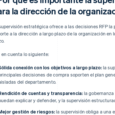
ra la dirección de la organiza
supervisión estratégica ofrece a las decisiones RFP la
orte a la dirección a largo plazo de la organización en 
zo.
 en cuenta lo siguiente:
Sólida conexión con los objetivos a largo plazo:
la sup
principales decisiones de compra soporten el plan gen
aisladas del departamento.
Rendición de cuentas y transparencia:
la gobernanza 
puedan explicar y defender, y la supervisión estructur
Mejor gestión de riesgos:
la supervisión obliga a una