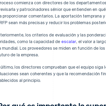
proceso comienza con directores de los departamentos 
revisarla y patrocinadores sénior que entienden en qué
a proporcionar comentarios. La aportación temprana y 
 RFP sean más precisas y reducir los problemas posteri
teriormente, los criterios de evaluación y las pondera
oridades, como la capacidad de
escalar
, el valor a lar
a mundial. Los proveedores se miden en función de lo
futuro de la empresa.
 último, los directores comprueban que el equipo siga l
luaciones sean coherentes y que la recomendación fina
ablecidos al principio.
Por qué es importante la super