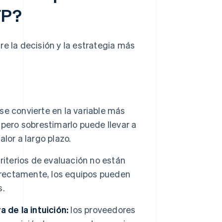
FP?
re la decisión y la estrategia más
e convierte en la variable más
, pero sobrestimarlo puede llevar a
lor a largo plazo.
riterios de evaluación no están
orrectamente, los equipos pueden
s.
 de la intuición:
los proveedores