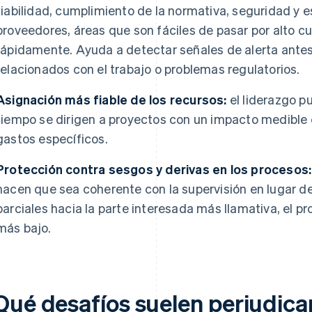
fiabilidad, cumplimiento de la normativa, seguridad y e
proveedores, áreas que son fáciles de pasar por alto 
rápidamente. Ayuda a detectar señales de alerta antes
relacionados con el trabajo o problemas regulatorios.
Asignación más fiable de los recursos:
el liderazgo p
tiempo se dirigen a proyectos con un impacto medible 
gastos específicos.
Protección contra sesgos y derivas en los procesos:
hacen que sea coherente con la supervisión en lugar de
parciales hacia la parte interesada más llamativa, el pr
más bajo.
Qué desafíos suelen perjudicar