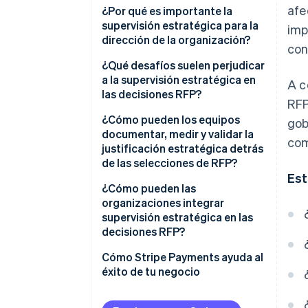
afe
¿Por qué es importante la
supervisión estratégica para la
imp
dirección de la organización?
con
¿Qué desafíos suelen perjudicar
a la supervisión estratégica en
A c
las decisiones RFP?
RFP
¿Cómo pueden los equipos
gob
documentar, medir y validar la
com
justificación estratégica detrás
de las selecciones de RFP?
Est
¿Cómo pueden las
organizaciones integrar
supervisión estratégica en las
decisiones RFP?
Cómo Stripe Payments ayuda al
éxito de tu negocio