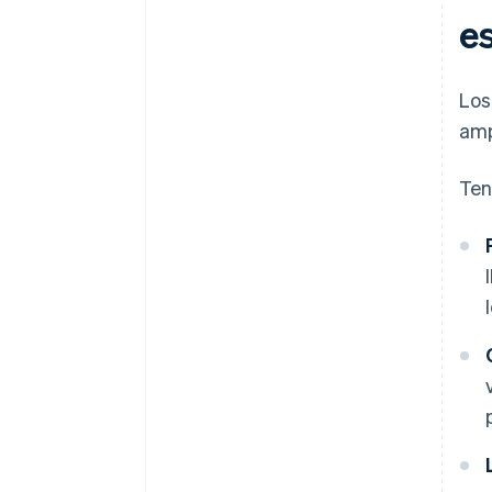
e
Los
amp
Ten