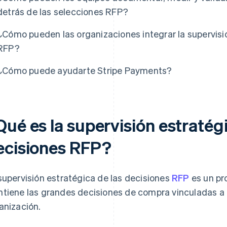
detrás de las selecciones RFP?
¿Cómo pueden las organizaciones integrar la supervisi
RFP?
¿Cómo puede ayudarte Stripe Payments?
ué es la supervisión estratégi
ecisiones RFP?
supervisión estratégica de las decisiones
RFP
es un pr
tiene las grandes decisiones de compra vinculadas a la
anización.