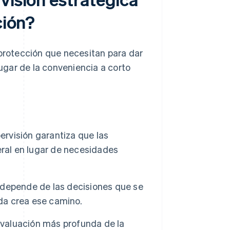
ción?
 protección que necesitan para dar
lugar de la conveniencia a corto
ervisión garantiza que las
eral en lugar de necesidades
depende de las decisiones que se
ada crea ese camino.
 evaluación más profunda de la