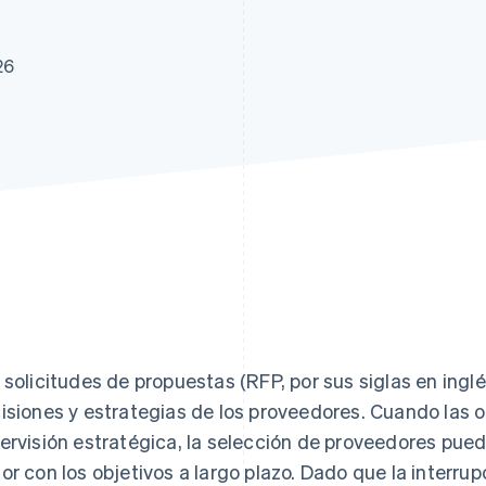
atos
26
 solicitudes de propuestas (RFP, por sus siglas en inglé
isiones y estrategias de los proveedores. Cuando las 
ervisión estratégica, la selección de proveedores puede
or con los objetivos a largo plazo. Dado que la interru