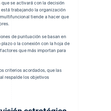
que se activará con la decisión
 está trabajando la organización
multifuncional tiende a hacer que
ores.
ciones de puntuación se basan en
go plazo o la conexión con la hoja de
s factores que más importan para
os criterios acordados, que las
l respalde los objetivos
visión estratégica