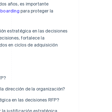
 dos años, es importante
boarding
para proteger la
ión estratégica en las decisiones
cisiones, fortalece la
dos en ciclos de adquisición
FP?
la dirección de la organización?
tégica en las decisiones RFP?
la justificación estratégica