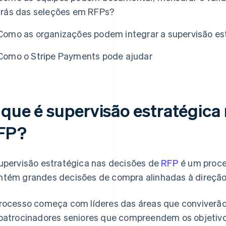
trás das seleções em RFPs?
Como as organizações podem integrar a supervisão es
Como o Stripe Payments pode ajudar
 que é supervisão estratégica
FP?
upervisão estratégica nas decisões de
RFP
é um proc
tém grandes decisões de compra alinhadas à direção 
rocesso começa com líderes das áreas que conviverão
patrocinadores seniores que compreendem os objetiv