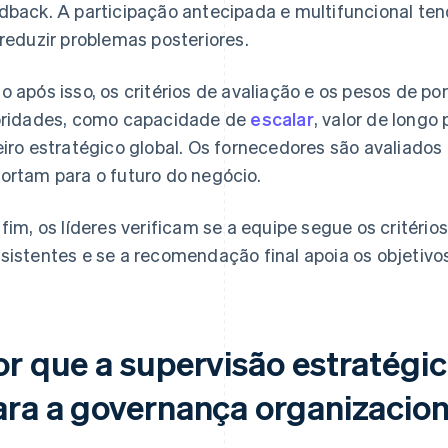
dback. A participação antecipada e multifuncional ten
 reduzir problemas posteriores.
o após isso, os critérios de avaliação e os pesos de 
oridades, como capacidade de
escalar
, valor de long
eiro estratégico global. Os fornecedores são avaliado
ortam para o futuro do negócio.
 fim, os líderes verificam se a equipe segue os critéri
sistentes e se a recomendação final apoia os objetivos
or que a supervisão estratégi
ara a governança organizacion