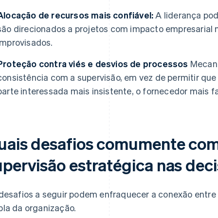
Alocação de recursos mais confiável:
A liderança pod
são direcionados a projetos com impacto empresarial 
improvisados.
Proteção contra viés e desvios de processos
Mecani
consistência com a supervisão, em vez de permitir que 
parte interessada mais insistente, o fornecedor mais f
uais desafios comumente co
upervisão estratégica nas dec
desafios a seguir podem enfraquecer a conexão entre 
la da organização.