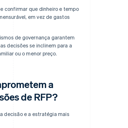
e confirmar que dinheiro e tempo
mensurável, em vez de gastos
smos de governança garantem
as decisões se inclinem para a
amiliar ou o menor preço.
mprometem a
isões de RFP?
a decisão e a estratégia mais