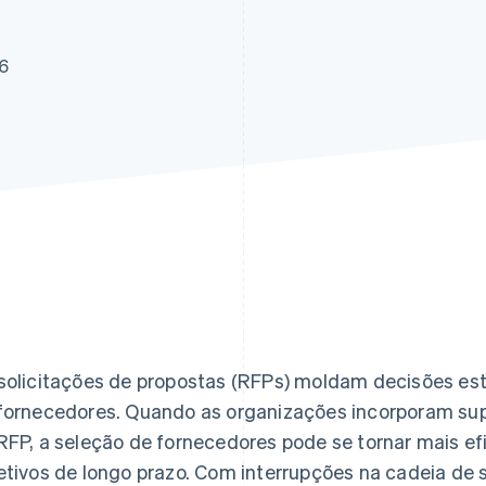
26
solicitações de propostas (RFPs) moldam decisões est
fornecedores. Quando as organizações incorporam sup
RFP, a seleção de fornecedores pode se tornar mais ef
etivos de longo prazo. Com interrupções na cadeia de