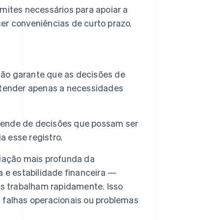
imites necessários para apoiar a
er conveniências de curto prazo.
ão garante que as decisões de
atender apenas a necessidades
ende de decisões que possam ser
a esse registro.
iação mais profunda da
 e estabilidade financeira —
es trabalham rapidamente. Isso
em falhas operacionais ou problemas