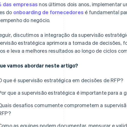
% das empresas
nos últimos dois anos, implementar u
es do
onboarding de fornecedores
é fundamental par
empenho do negócio.
eguir, discutimos a integração da supervisão estratég
ervisão estratégica aprimora a tomada de decisões, f
cos e leva a melhores resultados ao longo de ciclos c
ue vamos abordar neste artigo?
O que é supervisão estratégica em decisões de RFP?
Por que a supervisão estratégica é importante para a 
Quais desafios comumente comprometem a supervisão
RFP?
Como as equipes podem documentar, mensurar e validar 