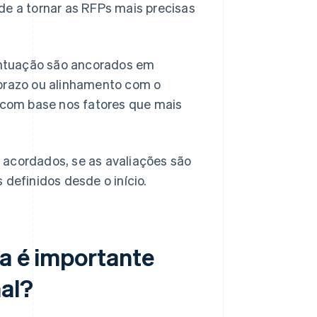
de a tornar as RFPs mais precisas
pontuação são ancorados em
o prazo ou alinhamento com o
s com base nos fatores que mais
os acordados, se as avaliações são
 definidos desde o início.
ca é importante
al?