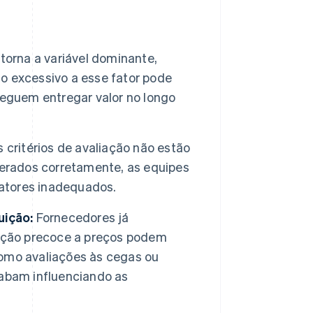
torna a variável dominante,
so excessivo a esse fator pode
seguem entregar valor no longo
critérios de avaliação não estão
derados corretamente, as equipes
atores inadequados.
uição:
Fornecedores já
sição precoce a preços podem
omo avaliações às cegas ou
cabam influenciando as