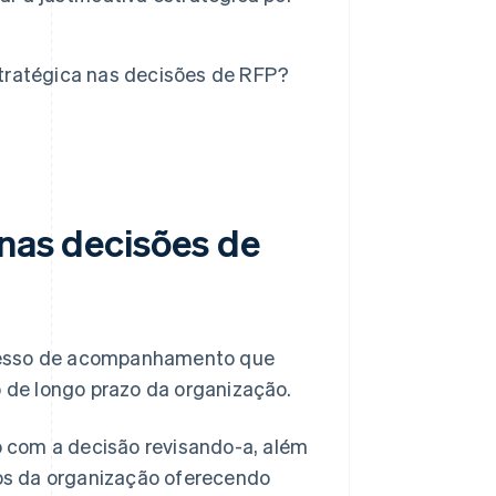
tratégica nas decisões de RFP?
 nas decisões de
esso de acompanhamento que
de longo prazo da organização.
 com a decisão revisando-a, além
os da organização oferecendo