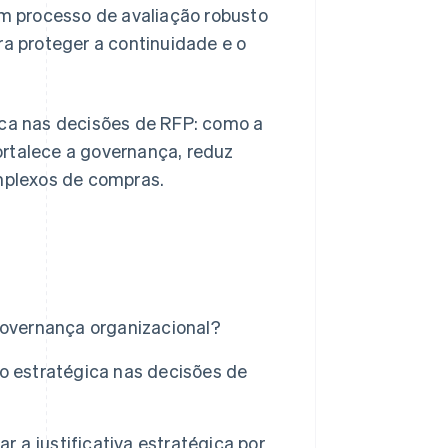
m processo de avaliação robusto
a proteger a continuidade e o
ica nas decisões de RFP: como a
ortalece a governança, reduz
omplexos de compras.
governança organizacional?
 estratégica nas decisões de
a justificativa estratégica por