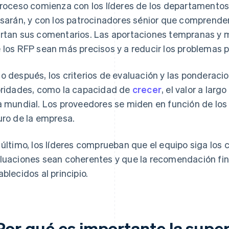
proceso comienza con los líderes de los departamentos 
isarán, y con los patrocinadores sénior que comprenden
rtan sus comentarios. Las aportaciones tempranas y m
 los RFP sean más precisos y a reducir los problemas p
o después, los criterios de evaluación y las ponderac
oridades, como la capacidad de
crecer
, el valor a larg
a mundial. Los proveedores se miden en función de los
uro de la empresa.
 último, los líderes comprueban que el equipo siga los 
luaciones sean coherentes y que la recomendación fina
ablecidos al principio.
Por qué es importante la super