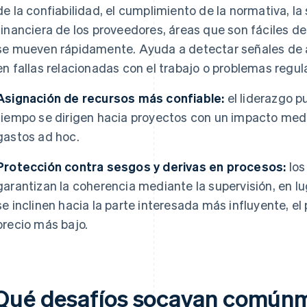
de la confiabilidad, el cumplimiento de la normativa, la
financiera de los proveedores, áreas que son fáciles de
se mueven rápidamente. Ayuda a detectar señales de a
en fallas relacionadas con el trabajo o problemas regula
Asignación de recursos más confiable:
el liderazgo p
tiempo se dirigen hacia proyectos con un impacto medi
gastos ad hoc.
Protección contra sesgos y derivas en procesos:
los
garantizan la coherencia mediante la supervisión, en lu
se inclinen hacia la parte interesada más influyente, e
precio más bajo.
Qué desafíos socavan comúnm