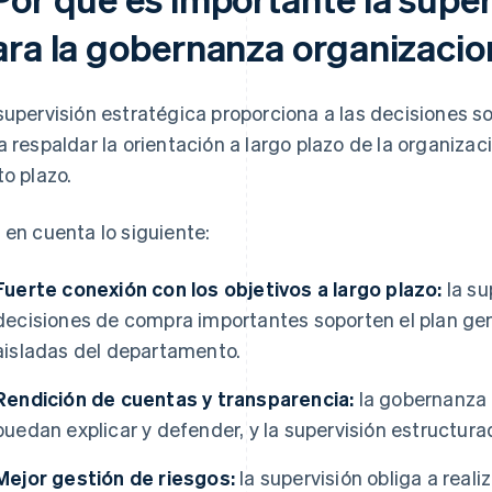
ara la gobernanza organizacio
supervisión estratégica proporciona a las decisiones s
a respaldar la orientación a largo plazo de la organizac
to plazo.
 en cuenta lo siguiente:
Fuerte conexión con los objetivos a largo plazo:
la su
decisiones de compra importantes soporten el plan ge
aisladas del departamento.
Rendición de cuentas y transparencia:
la gobernanza 
puedan explicar y defender, y la supervisión estructura
Mejor gestión de riesgos:
la supervisión obliga a real