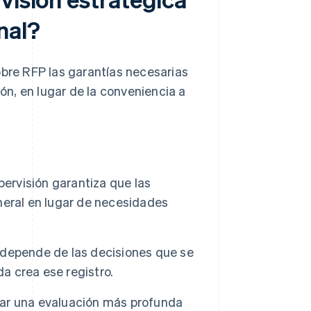
nal?
obre RFP las garantías necesarias
ión, en lugar de la conveniencia a
pervisión garantiza que las
neral en lugar de necesidades
depende de las decisiones que se
da crea ese registro.
izar una evaluación más profunda