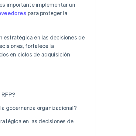
 es importante implementar un
roveedores
para proteger la
n estratégica en las decisiones de
cisiones, fortalece la
dos en ciclos de adquisición
e RFP?
a la gobernanza organizacional?
atégica en las decisiones de