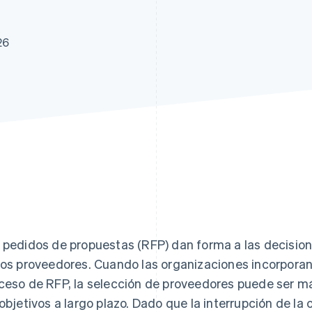
26
 pedidos de propuestas (RFP) dan forma a las decisio
los proveedores. Cuando las organizaciones incorporan 
ceso de RFP, la selección de proveedores puede ser más
 objetivos a largo plazo. Dado que la interrupción de l