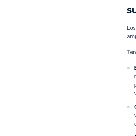
s
Los
amp
Ten