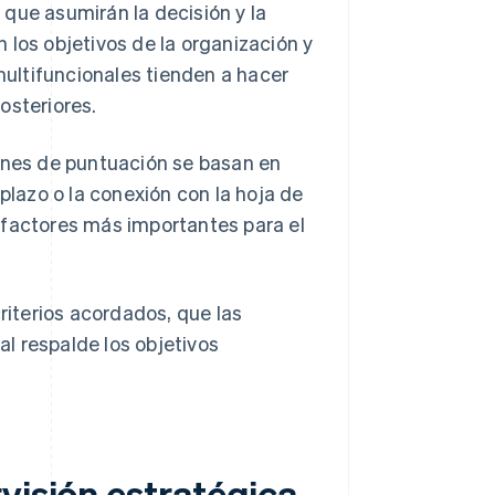
que asumirán la decisión y la
 los objetivos de la organización y
ultifuncionales tienden a hacer
osteriores.
iones de puntuación se basan en
o plazo o la conexión con la hoja de
 factores más importantes para el
criterios acordados, que las
l respalde los objetivos
visión estratégica