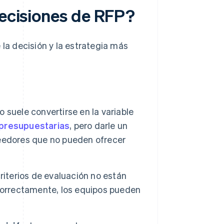
decisiones de RFP?
 la decisión y la estrategia más
o suele convertirse en la variable
presupuestarias
, pero darle un
eedores que no pueden ofrecer
riterios de evaluación no están
correctamente, los equipos pueden