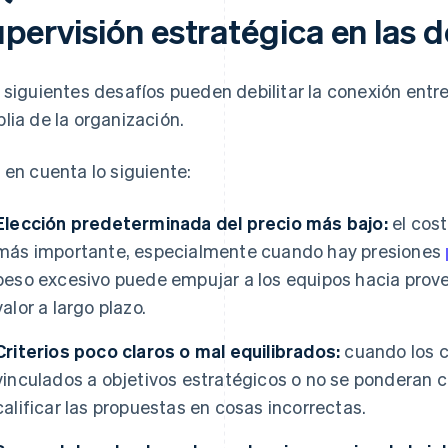
upervisión estratégica en las 
 siguientes desafíos pueden debilitar la conexión entre
lia de la organización.
 en cuenta lo siguiente:
Elección predeterminada del precio más bajo:
el cost
más importante, especialmente cuando hay presiones
peso excesivo puede empujar a los equipos hacia prov
valor a largo plazo.
Criterios poco claros o mal equilibrados:
cuando los c
vinculados a objetivos estratégicos o no se ponderan 
calificar las propuestas en cosas incorrectas.