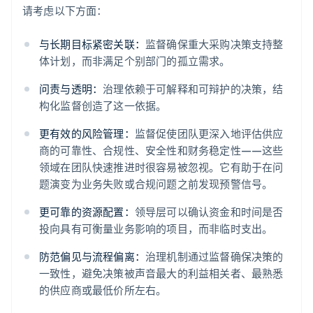
请考虑以下方面：
与长期目标紧密关联：
监督确保重大采购决策支持整
体计划，而非满足个别部门的孤立需求。
问责与透明：
治理依赖于可解释和可辩护的决策，结
构化监督创造了这一依据。
更有效的风险管理：
监督促使团队更深入地评估供应
商的可靠性、合规性、安全性和财务稳定性——这些
领域在团队快速推进时很容易被忽视。它有助于在问
题演变为业务失败或合规问题之前发现预警信号。
更可靠的资源配置：
领导层可以确认资金和时间是否
投向具有可衡量业务影响的项目，而非临时支出。
防范偏见与流程偏离：
治理机制通过监督确保决策的
一致性，避免决策被声音最大的利益相关者、最熟悉
的供应商或最低价所左右。