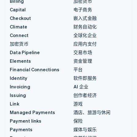
Billing
加密货币
Capital
电子商务
Checkout
嵌入式金融
Climate
财务自动化
Connect
全球化企业
加密货币
应用内支付
Data Pipeline
交易市场
Elements
资金管理
Financial Connections
平台
Identity
软件即服务
Invoicing
AI 企业
Issuing
创作者经济
Link
游戏
Managed Payments
酒店、旅游与休闲
Payment links
保险
Payments
媒体与娱乐