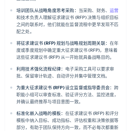
培训团队从战略角度思考采购：
当采购、财务、
运营
和技术负责人理解征求建议书 (RFP) 决策与组织目标
之间的联系时，他们就能在监督流程中更早发现不匹
配之处。
将征求建议书 (RFP) 规划与战略规划周期关联：
在年
度或季度规划中确定重大征求建议书 (RFP)，意味着
这些征求建议书 (RFP) 从一开始就具备战略目的。
利用技术强化流程纪律：
电子采购工具可以要求审
批、保留审计轨迹、自动评分并集中管理文档。
为重大征求建议书 (RFP) 设立监督或指导委员会：
跨
职能小组可以审查标准、验证评分方法、监控进度，
并确认最终推荐与项目意图一致。
标准化嵌入战略的模板：
在征求建议书 (RFP) 和评分
模板中纳入目标、成功指标、评估权重和决策依据等
部分，有助于团队保持方向一致，而不必每次都重新