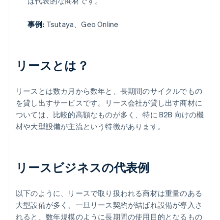
は代表的な商材です。
事例:
Tsutaya、Geo Online
リースとは？
リースとは数カ月から数年と、長期間のサイクルでもの
を貸し出すサービスです。リース会社が貸し出す商材に
ついては、比較的高額なものが多く、特に B2B 向けの機
材や大型設備が主流という特徴があります。
リースビジネスの代表例
以下のように、リースで取り扱われる商材は重量のある
大型設備が多く、一旦リース契約が結ばれ設備が導入さ
れると、数年規模のように長期間の使用目的となるもの