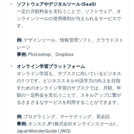
ソフトウェアやデジタルツール (SaaS)
一定の月額料金を支払うことで、ソフトウェア、オ
ンラインツールの使用権利が与えられるサービスで
す。
例:
デザインツール、情報管理ソフト、クラウドスト
レージ
事例:
Photoshop、Dropbox
オンライン学習プラットフォーム
オンライン学習も、サブスクに向いているビジネス
の 1 つです。ビジネススキルや語学力の向上を目指
すためのオンライン学習のサブスクでは、月額、年
額の一定料金を支払うことで、スキルアップに繋が
るさまざまなサービスを利用することができます。
例:
プログラミング、マーケティング、英会話
事例:
オンスク.JP (株式会社オンラインスクール) 、
JapanWonderGuide (JWG)