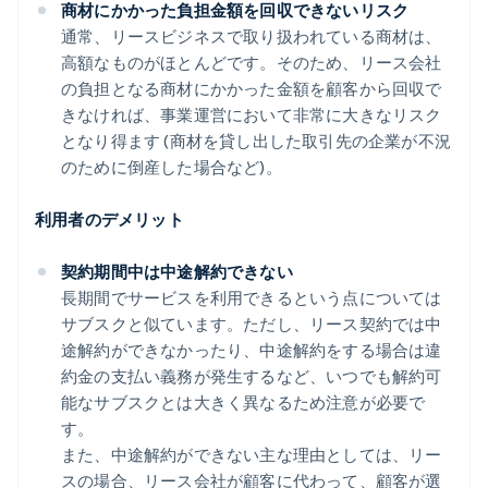
商材にかかった負担金額を回収できないリスク
通常、リースビジネスで取り扱われている商材は、
高額なものがほとんどです。そのため、リース会社
の負担となる商材にかかった金額を顧客から回収で
きなければ、事業運営において非常に大きなリスク
となり得ます (商材を貸し出した取引先の企業が不況
のために倒産した場合など)。
利用者のデメリット
契約期間中は中途解約できない
長期間でサービスを利用できるという点については
サブスクと似ています。ただし、リース契約では中
途解約ができなかったり、中途解約をする場合は違
約金の支払い義務が発生するなど、いつでも解約可
能なサブスクとは大きく異なるため注意が必要で
す。
また、中途解約ができない主な理由としては、リー
スの場合、リース会社が顧客に代わって、顧客が選