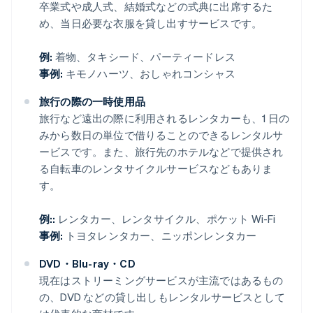
卒業式や成人式、結婚式などの式典に出席するた
め、当日必要な衣服を貸し出すサービスです。
例:
着物、タキシード、パーティードレス
事例:
キモノハーツ、おしゃれコンシャス
旅行の際の一時使用品
旅行など遠出の際に利用されるレンタカーも、1 日の
みから数日の単位で借りることのできるレンタルサ
ービスです。また、旅行先のホテルなどで提供され
る自転車のレンタサイクルサービスなどもありま
す。
例::
レンタカー、レンタサイクル、ポケット Wi-Fi
事例:
トヨタレンタカー、ニッポンレンタカー
DVD・Blu-ray・CD
現在はストリーミングサービスが主流ではあるもの
の、DVD などの貸し出しもレンタルサービスとして