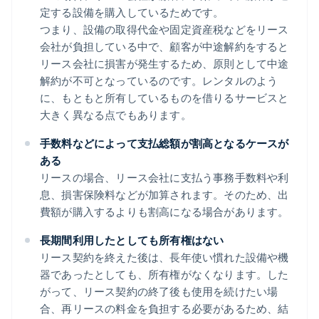
定する設備を購入しているためです。
つまり、設備の取得代金や固定資産税などをリース
会社が負担している中で、顧客が中途解約をすると
リース会社に損害が発生するため、原則として中途
解約が不可となっているのです。レンタルのよう
に、もともと所有しているものを借りるサービスと
大きく異なる点でもあります。
手数料などによって支払総額が割高となるケースが
ある
リースの場合、リース会社に支払う事務手数料や利
息、損害保険料などが加算されます。そのため、出
費額が購入するよりも割高になる場合があります。
長期間利用したとしても所有権はない
リース契約を終えた後は、長年使い慣れた設備や機
器であったとしても、所有権がなくなります。した
がって、リース契約の終了後も使用を続けたい場
合、再リースの料金を負担する必要があるため、結