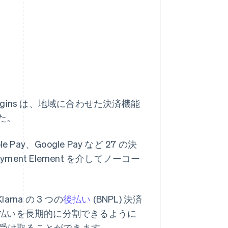
Plugins は、地域に合わせた決済機能
た。
 Pay、Google Pay など 27 の決
yment Element を介してノーコー
larna の 3 つの
後払い
(BNPL) 決済
払いを長期的に分割できるように
に受け取ることができます。