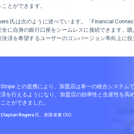
うことができます。
gers 氏は次のように述べています。「Financial Con
安全に自身の銀行口座をシームレスに接続できます。購
行決済を希望するユーザーのコンバージョン率向上に役
Stripe との提携により、加盟店は単一の統合システム
済を行えるようになり、加盟店の効率性と生産性を高
ことができました。
Clayton Rogers 氏
、創業者兼 CEO