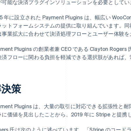
が可能な決済プラグインソリューションを必要としてい
15 年に設立された Payment Plugins は、幅広い Wo
ラットフォームシステムの提供に取り組んでいます。同
は事業拡大に合わせて決済処理フローとユーザー体験を
yment Plugins の創業者兼 CEO である Clayton 
決済フローに関わる負担を軽減できる選択肢があれば、
解決策
yment Plugins は、大量の取引に対応できる拡張性と耐
に価値を見出したことから、2019 年に Stripe と提
ogers 氏は次のように述べています。「Stripe のコ