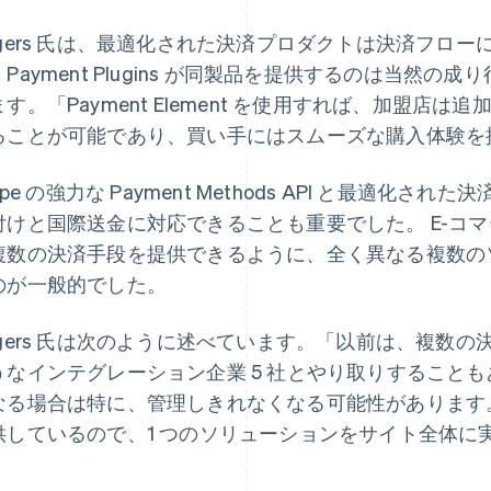
ogers 氏は、最適化された決済プロダクトは決済フロ
、Payment Plugins が同製品を提供するのは当然
ます。「Payment Element を使用すれば、加盟店
ることが可能であり、買い手にはスムーズな購入体験を
ripe の強力な Payment Methods API と最適
付けと国際送金に対応できることも重要でした。 E-コ
複数の決済手段を提供できるように、全く異なる複数の
のが一般的でした。
ogers 氏は次のように述べています。「以前は、複数
うなインテグレーション企業 5 社とやり取りすること
なる場合は特に、管理しきれなくなる可能性があります。S
供しているので、1 つのソリューションをサイト全体に