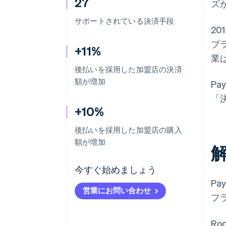
27
ズ
サポートされている決済手段
20
プ
+11%
業
後払いを採用した加盟店の決済
額が増加
Pa
「
+10%
後払いを採用した加盟店の購入
額が増加
今すぐ始めましょう
Pa
営業にお問い合わせ
フラ
R