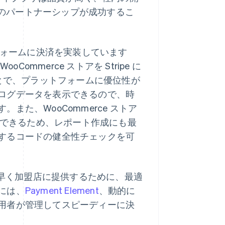
 とのパートナーシップが成功するこ
ォームに決済を実装しています
ommerce ストアを Stripe に
したことで、プラットフォームに優位性が
ログデータを表示できるので、時
た、WooCommerce ストア
を確認できるため、レポート作成にも最
するコードの健全性チェックを可
能を素早く加盟店に提供するために、最適
には、
Payment Element
、動的に
用者が管理してスピーディーに決