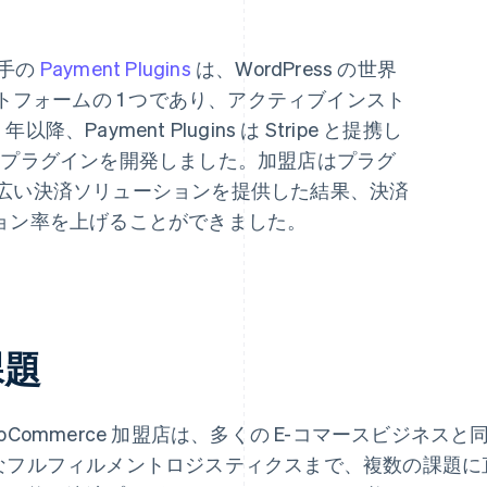
大手の
Payment Plugins
は、WordPress の世界
トフォームの 1 つであり、アクティブインスト
降、Payment Plugins は Stripe と提携し
rce プラグインを開発しました。加盟店はプラグ
 の幅広い決済ソリューションを提供した結果、決済
ョン率を上げることができました。
課題
ooCommerce 加盟店は、多くの E-コマースビジネ
なフルフィルメントロジスティクスまで、複数の課題に