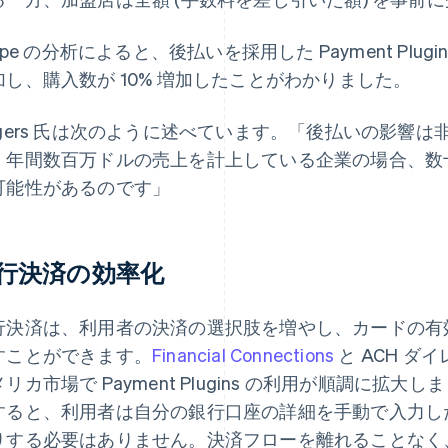
ripe の分析によると、後払いを採用した Payment Plu
加し、購入数が 10% 増加したことがわかりました。
ogers 氏は次のように述べています。「後払いの影響
、年間数百万ドルの売上を計上している企業の場合、数
可能性があるのです」
行決済の効率化
行決済は、利用者の決済の選択肢を増やし、カードの有
すことができます。
Financial Connections
と ACH 
リカ市場で Payment Plugins の利用が順調に拡大しました。F
すると、利用者は自分の銀行口座の詳細を手動で入力したり
りする必要はありません。決済フローを離れることなく