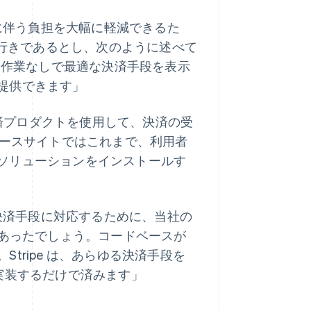
ーに伴う負担を大幅に軽減できるた
の成り行きであるとし、次のように述べて
は追加作業なしで最適な決済手段を表示
提供できます」
化された決済プロダクトを使用して、決済の受
マースサイトではこれまで、利用者
ソリューションをインストールす
の決済手段に対応するために、当社の
もあったでしょう。コードベースが
tripe は、あらゆる決済手段を
実装するだけで済みます」