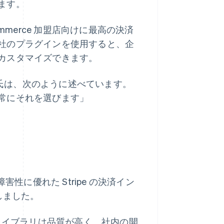
ます。
oCommerce 加盟店向けに最高の決済
社のプラグインを使用すると、企
カスタマイズできます。
Rogers 氏は、次のように述べています。
常にそれを選びます」
障害性に優れた Stripe の決済イン
携しました。
ードライブラリは品質が高く、社内の開