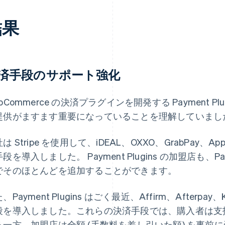
結果
済手段のサポート強化
oCommerce の決済プラグインを開発する Payment 
提供がますます重要になっていることを理解していまし
は Stripe を使用して、iDEAL、OXXO、GrabPay、Apple
段を導入しました。 Payment Plugins の加盟店も、Pa
でそのほとんどを追加することができます。
、Payment Plugins はごく最近、Affirm、Afterpay、K
段を導入しました。これらの決済手段では、購入者は支
る一方、加盟店は全額 (手数料を差し引いた額) を事前