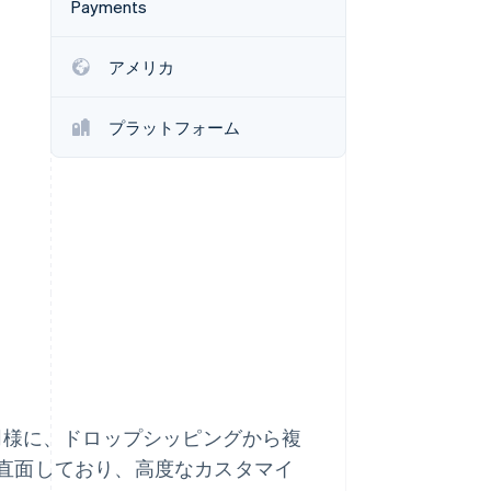
Payments
アメリカ
Stripe Sessions 2026
Stripe が AI の経済インフ
ラをどのように構築して
プラットフォーム
いるかをご覧ください。
こちらをご覧ください
スと同様に、ドロップシッピングから複
直面しており、高度なカスタマイ