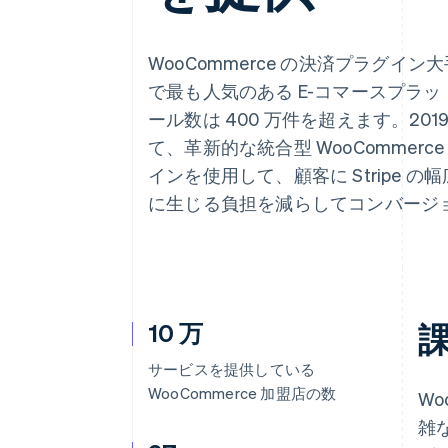
Link
スピーディーな決済
WooCommerce の決済プラグイン
で最も人気のある E-コマースプラッ
ール数は 400 万件を超えます。2019 年以
て、革新的な統合型 WooComme
インを使用して、顧客に Stripe
に生じる負担を減らしてコンバージ
10 万
サービスを提供している
WooCommerce 加盟店の数
W
雑