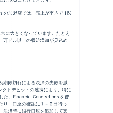
gins の加盟店では、売上が平均で 11%
は非常に大きくなっています。たとえ
十万ドル以上の収益増加が見込め
効期限切れによる決済の失敗を減
ダイレクトデビットの連携により、特に
inancial Connections を使
、口座の確認に 1 ～ 2 日待っ
、決済時に銀行口座を追加して支