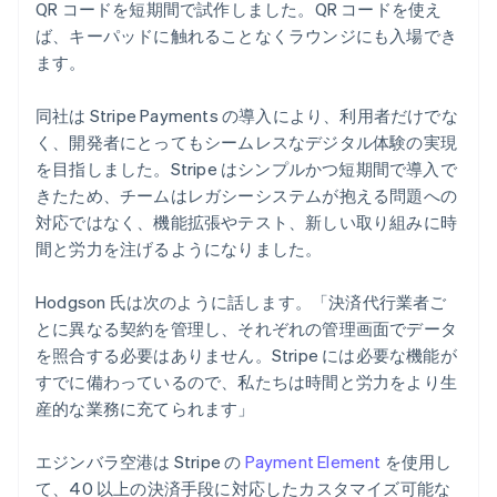
QR コードを短期間で試作しました。QR コードを使え
ば、キーパッドに触れることなくラウンジにも入場でき
ます。
同社は Stripe Payments の導入により、利用者だけでな
く、開発者にとってもシームレスなデジタル体験の実現
を目指しました。Stripe はシンプルかつ短期間で導入で
きたため、チームはレガシーシステムが抱える問題への
対応ではなく、機能拡張やテスト、新しい取り組みに時
間と労力を注げるようになりました。
Hodgson 氏は次のように話します。「決済代行業者ご
とに異なる契約を管理し、それぞれの管理画面でデータ
を照合する必要はありません。Stripe には必要な機能が
すでに備わっているので、私たちは時間と労力をより生
産的な業務に充てられます」
エジンバラ空港は Stripe の
Payment Element
を使用し
て、40 以上の決済手段に対応したカスタマイズ可能な