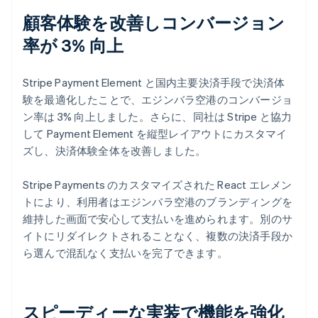
顧客体験を改善しコンバージョン
率が 3% 向上
Stripe Payment Element と国内主要決済手段で決済体
験を最適化したことで、エジンバラ空港のコンバージョ
ン率は 3% 向上しました。さらに、同社は Stripe と協力
して Payment Element を縦型レイアウトにカスタマイ
ズし、決済体験全体を改善しました。
Stripe Payments のカスタマイズされた React エレメン
トにより、利用者はエジンバラ空港のブランディングを
維持した画面で安心して支払いを進められます。別のサ
イトにリダイレクトされることなく、複数の決済手段か
ら選んで混乱なく支払いを完了できます。
スピーディーな実装で機能を強化