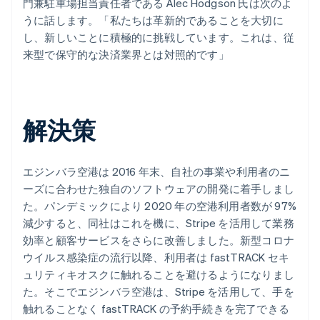
門兼駐車場担当責任者である Alec Hodgson 氏は次のよ
うに話します。「私たちは革新的であることを大切に
し、新しいことに積極的に挑戦しています。これは、従
来型で保守的な決済業界とは対照的です」
解決策
エジンバラ空港は 2016 年末、自社の事業や利用者のニ
ーズに合わせた独自のソフトウェアの開発に着手しまし
た。パンデミックにより 2020 年の空港利用者数が 97%
減少すると、同社はこれを機に、Stripe を活用して業務
効率と顧客サービスをさらに改善しました。新型コロナ
ウイルス感染症の流行以降、利用者は fastTRACK セキ
ュリティキオスクに触れることを避けるようになりまし
た。そこでエジンバラ空港は、Stripe を活用して、手を
触れることなく fastTRACK の予約手続きを完了できる