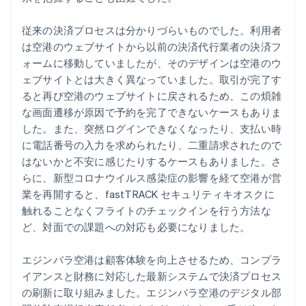
従来の決済プロセスは分かりづらいものでした。利用者
は空港のウェブサイトから以前の決済代行業者の決済フ
ォームに移動していましたが、そのデザインは空港のウ
ェブサイトとは大きく異なっていました。取引が完了す
ると再び空港のウェブサイトに戻されるため、この煩雑
な画面遷移が原因で予約を完了できないケースもありま
した。また、突然ログインできなくなったり、支払い時
に電話番号の入力を求められたり、二重請求されたので
はないかと不安に感じたりするケースもありました。さ
らに、新型コロナウイルス感染症の影響を経て空港が営
業を再開すると、fastTRACK セキュリティキオスクに
触れることなくフライトのチェックインを行う方法な
ど、対面での課題への対応も必要になりました。
エジンバラ空港は顧客体験を向上させるため、コンプラ
イアンスと財務に対応した最新システムで決済プロセス
の刷新に取り組みました。エジンバラ空港のデジタル部