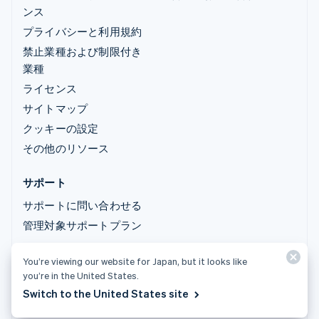
ンス
プライバシーと利用規約
禁止業種および制限付き
業種
ライセンス
サイトマップ
クッキーの設定
その他のリソース
サポート
サポートに問い合わせる
管理対象サポートプラン
You’re viewing our website for Japan, but it looks like
© 2026 Stripe, LLC
you’re in the United States.
Switch to the United States site