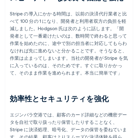
Stripe の導入にかかる時間は、以前の決済代行業者と比
べて 100 分の 1 になり、開発者と利用者双方の負担を軽
減しました。Hodgson 氏は次のように話します。「開
発者として一番避けたいのは、数時間で終わると思って
作業を始めたのに、途中で別の担当者に対応してもらわ
なければ先に進めないと分かることです。そうなると、
作業は止まってしまいます。当社の開発者が Stripe を気
に入っているのは、そのためです。すぐに取りかかっ
て、そのまま作業を進められます。本当に簡単です」
効率性とセキュリティを強化
エジンバラ空港では、顧客のカード詳細などの機密デー
タを自社で取り扱ったり保管したりすることなく、
Stripe に決済処理、暗号化、データの保管を委ねていま
す。その結果、顧客はよりスムーズな決済体験を得ら