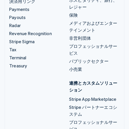
ホスピタリティ、旅行、
決済用リンク
レジャー
Payments
保険
Payouts
メディアおよびエンター
Radar
テインメント
Revenue Recognition
非営利団体
Stripe Sigma
プロフェッショナルサー
Tax
ビス
Terminal
パブリックセクター
Treasury
小売業
連携とカスタムソリュー
ション
Stripe App Marketplace
Stripe パートナーエコシ
ステム
プロフェッショナルサー