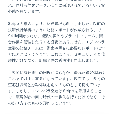
れ、同社も顧客データが安全に保護されているという安
心感を得ています。
Stripe の導入により、財務管理も向上しました。以前の
決済代行業者のように財務レポートが作成されるまで
24 時間待ったり、複数の契約やプラットフォーム、照
合作業を管理したりする必要はありません。エジンバラ
空港の財務チームは、監査や照合に必要なレポートにす
ぐにアクセスできます。これにより、セキュリティと信
頼性だけでなく、組織全体の透明性も向上しました。
世界的に海外旅行の回復が進むなか、優れた顧客体験は
これまで以上に重要になっています。現在でも、多くの
空港は決済と顧客体験を別々のものとして捉えていま
す。しかし、エジンバラ空港は Stripe を活用すること
で、顧客体験の面で時代の一歩先を行くだけでなく、そ
のあり方そのものを形作っています。