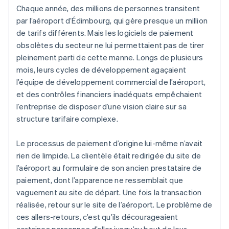
Chaque année, des millions de personnes transitent
par l’aéroport d’Édimbourg, qui gère presque un million
de tarifs différents. Mais les logiciels de paiement
obsolètes du secteur ne lui permettaient pas de tirer
pleinement parti de cette manne. Longs de plusieurs
mois, leurs cycles de développement agaçaient
l’équipe de développement commercial de l’aéroport,
et des contrôles financiers inadéquats empêchaient
l’entreprise de disposer d’une vision claire sur sa
structure tarifaire complexe.
Le processus de paiement d’origine lui-même n’avait
rien de limpide. La clientèle était redirigée du site de
l’aéroport au formulaire de son ancien prestataire de
paiement, dont l’apparence ne ressemblait que
vaguement au site de départ. Une fois la transaction
réalisée, retour sur le site de l’aéroport. Le problème de
ces allers-retours, c’est qu’ils décourageaient
certaines personnes d’aller jusqu’au bout de leur