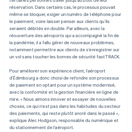
réservation. Dans certains cas, le processus pouvait
même se bloquer, exiger un numéro de téléphone pour
le paiement, voire laisser penser aux clients qu’ils
seraient débités en double. Par ailleurs, avec la
réouverture des aéroports qui a accompagné la fin de
la pandémie, il a fallu gérer de nouveaux problèmes,
notamment permettre aux clients de s’enregistrer sur
un vol sans toucher les bornes de sécurité fastTRACK.
Pour améliorer son expérience client, l’aéroport
d’Édimbourg a donc choisi de refondre son processus
de paiement en optant pour un système modernisé,
avec la conformité et la gestion financière en ligne de
mire. « Nous aimons innover et essayer de nouvelles
choses, ce qui n’est pas dans les habitudes du secteur
des paiements, qui reste plutôt ancré dans le passé »,
explique Alec Hodgson, responsable du numérique et
du stationnement de l’aéroport.