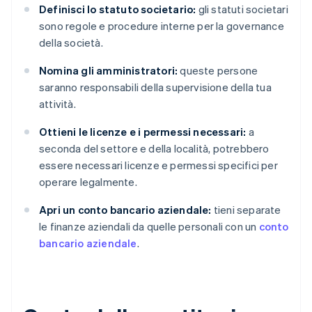
Definisci lo statuto societario:
gli statuti societari
sono regole e procedure interne per la governance
della società.
Nomina gli amministratori:
queste persone
saranno responsabili della supervisione della tua
attività.
Ottieni le licenze e i permessi necessari:
a
seconda del settore e della località, potrebbero
essere necessari licenze e permessi specifici per
operare legalmente.
Apri un conto bancario aziendale:
tieni separate
le finanze aziendali da quelle personali con un
conto
bancario aziendale
.