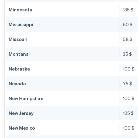
Minnesota
135 $
Mississippi
50 $
Missouri
58 $
Montana
35 $
Nebraska
100 $
Nevada
75 $
New Hampshire
100 $
New Jersey
125 $
New Mexico
100 $