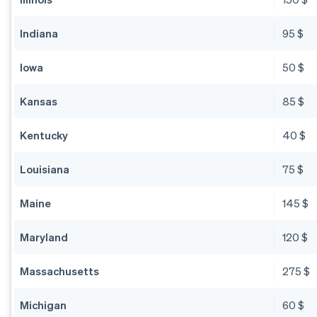
Indiana
95 $
Iowa
50 $
Kansas
85 $
Kentucky
40 $
Louisiana
75 $
Maine
145 $
Maryland
120 $
Massachusetts
275 $
Michigan
60 $