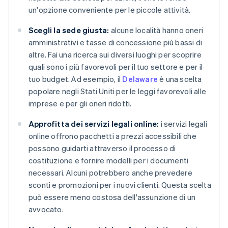
un'opzione conveniente per le piccole attività.
Scegli la sede giusta:
alcune località hanno oneri
amministrativi e tasse di concessione più bassi di
altre. Fai una ricerca sui diversi luoghi per scoprire
quali sono i più favorevoli per il tuo settore e per il
tuo budget. Ad esempio, il
Delaware
è una scelta
popolare negli Stati Uniti per le leggi favorevoli alle
imprese e per gli oneri ridotti.
Approfitta dei servizi legali online:
i servizi legali
online offrono pacchetti a prezzi accessibili che
possono guidarti attraverso il processo di
costituzione e fornire modelli per i documenti
necessari. Alcuni potrebbero anche prevedere
sconti e promozioni per i nuovi clienti. Questa scelta
può essere meno costosa dell'assunzione di un
avvocato.