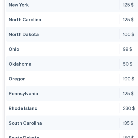
New York
125 $
North Carolina
125 $
North Dakota
100 $
Ohio
99 $
Oklahoma
50 $
Oregon
100 $
Pennsylvania
125 $
Rhode Island
230 $
South Carolina
135 $
South Dakota
150 $