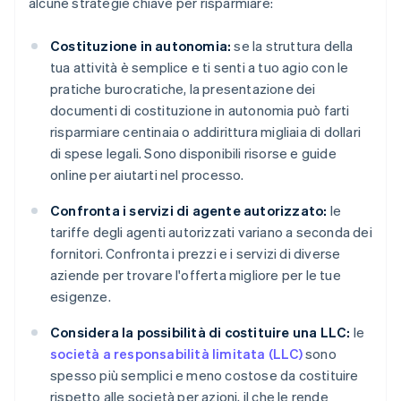
alcune strategie chiave per risparmiare:
Costituzione in autonomia:
se la struttura della
tua attività è semplice e ti senti a tuo agio con le
pratiche burocratiche, la presentazione dei
documenti di costituzione in autonomia può farti
risparmiare centinaia o addirittura migliaia di dollari
di spese legali. Sono disponibili risorse e guide
online per aiutarti nel processo.
Confronta i servizi di agente autorizzato:
le
tariffe degli agenti autorizzati variano a seconda dei
fornitori. Confronta i prezzi e i servizi di diverse
aziende per trovare l'offerta migliore per le tue
esigenze.
Considera la possibilità di costituire una LLC:
le
società a responsabilità limitata (LLC)
sono
spesso più semplici e meno costose da costituire
rispetto alle società per azioni, il che le rende