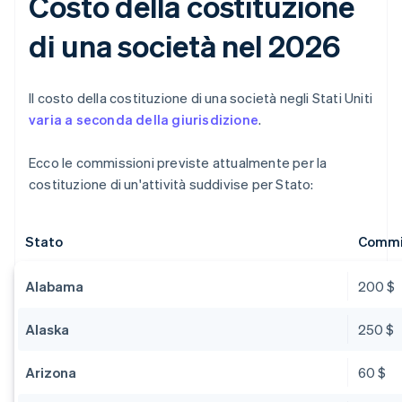
Costo della costituzione
di una società nel 2026
Il costo della costituzione di una società negli Stati Uniti
varia a seconda della giurisdizione
.
Ecco le commissioni previste attualmente per la
costituzione di un'attività suddivise per Stato:
Stato
Commis
Alabama
200 $
Alaska
250 $
Arizona
60 $