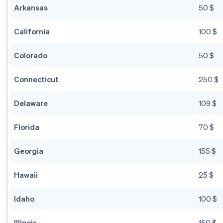
Arkansas
50 $
California
100 $
Colorado
50 $
Connecticut
250 $
Delaware
109 $
Florida
70 $
Georgia
155 $
Hawaii
25 $
Idaho
100 $
Illinois
150 $