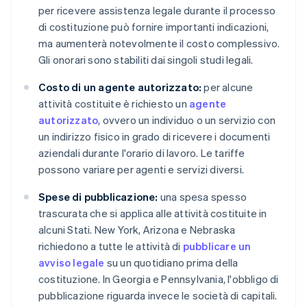
per ricevere assistenza legale durante il processo
di costituzione può fornire importanti indicazioni,
ma aumenterà notevolmente il costo complessivo.
Gli onorari sono stabiliti dai singoli studi legali.
Costo di un agente autorizzato:
per alcune
attività costituite è richiesto un
agente
autorizzato
, ovvero un individuo o un servizio con
un indirizzo fisico in grado di ricevere i documenti
aziendali durante l'orario di lavoro. Le tariffe
possono variare per agenti e servizi diversi.
Spese di pubblicazione:
una spesa spesso
trascurata che si applica alle attività costituite in
alcuni Stati. New York, Arizona e Nebraska
richiedono a tutte le attività di
pubblicare un
avviso legale
su un quotidiano prima della
costituzione. In Georgia e Pennsylvania, l'obbligo di
pubblicazione riguarda invece le società di capitali.