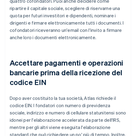
quattro cofondatori. Puoi anche decidere come
ripartire il capitale sociale, scegliere di riservarne una
quota per futuri investitori e dipendenti, nominare i
dirigenti e firmare elettronicamente tutti i documenti. I
cofondatori riceveranno un'email con l'invito a firmare
anche loro i documenti elettronicamente.
Accettare pagamenti e operazioni
bancarie prima della ricezione del
codice EIN
Dopo aver costituito la tua società, Atlas richiede il
codice EIN. I fondatori con numero di previdenza
sociale, indirizzo e numero di cellulare statunitensi sono
idonei per l'elaborazione accelerata da parte dell'IRS,
mentre per gli altri viene eseguita l'elaborazione
standard che può richiedere un po' più di tempo. Inoltre,