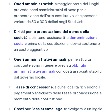
Oneri amministrativi:
la maggior parte dei luoghi
prevede oneri amministrativi di base per la
presentazione dell'atto costitutivo, che possono
variare da 50 a 300 dollari negli Stati Uniti.
Diritti per la prenotazione del nome della
società:
se intendi assicurarti la
denominazione
sociale
prima della costituzione, dovrai sostenere
un costo aggiuntivo.
Oneri amministrativi annuali:
per le attività
costituite sono in genere previsti
obblighi
amministrativi annuali
con costi associati stabiliti
dal governo locale.
Tasse di concessione:
alcune località richiedono il
pagamento anticipato delle tasse di concessione al
momento della costituzione.
Costi per l'assistenza legale:
rivolgersi a un legale