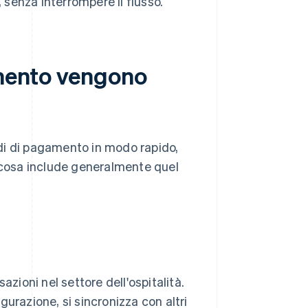
, senza interrompere il flusso.
amento vengono
di di pagamento in modo rapido,
o cosa include generalmente quel
sazioni nel settore dell'ospitalità.
urazione, si sincronizza con altri