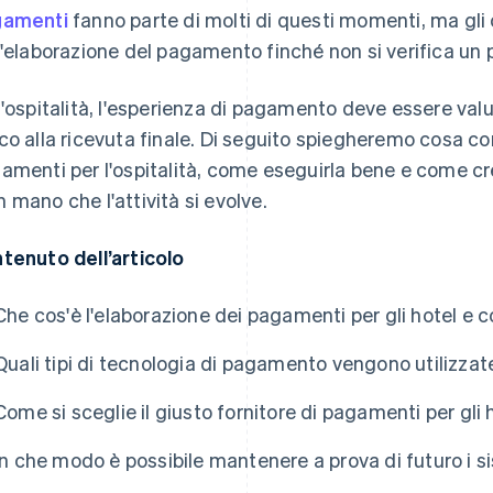
gamenti
fanno parte di molti di questi momenti, ma gli
l'elaborazione del pagamento finché non si verifica un
l'ospitalità, l'esperienza di pagamento deve essere val
co alla ricevuta finale. Di seguito spiegheremo cosa co
amenti per l'ospitalità, come eseguirla bene e come cr
 mano che l'attività si evolve.
tenuto dell’articolo
Che cos'è l'elaborazione dei pagamenti per gli hotel e
Quali tipi di tecnologia di pagamento vengono utilizzat
Come si sceglie il giusto fornitore di pagamenti per gli 
In che modo è possibile mantenere a prova di futuro i s