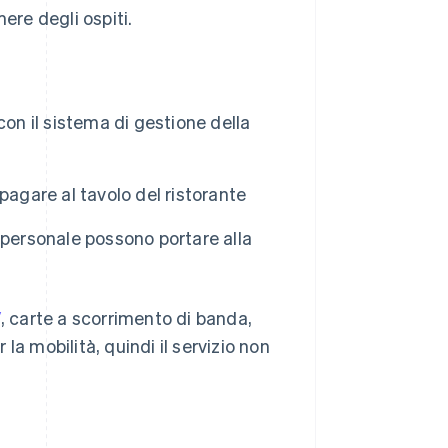
ere degli ospiti.
on il sistema di gestione della
pagare al tavolo del ristorante
 personale possono portare alla
V
, carte a scorrimento di banda,
a mobilità, quindi il servizio non