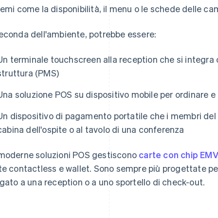
temi come la disponibilità, il menu o le schede delle cam
econda dell'ambiente, potrebbe essere:
Un terminale touchscreen alla reception che si integra c
struttura (PMS)
Una soluzione POS su dispositivo mobile per ordinare e 
Un dispositivo di pagamento portatile che i membri del
cabina dell'ospite o al tavolo di una conferenza
moderne soluzioni POS gestiscono
carte con chip EM
te contactless e wallet. Sono sempre più progettate per l
egato a una reception o a uno sportello di check-out.