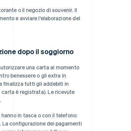
orante o il negozio di souvenir. Il
amento e avviare l'elaborazione del
zione dopo il soggiorno
 autorizzare una carta al momento
ntro benessere o gli extra in
finalizza tutti gli addebiti in
arta è registrata). Le ricevute
.
e hanno in tasca o con il telefono:
. La configurazione dei pagamenti