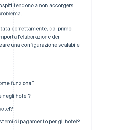
 ospiti tendono a non accorgersi
 problema.
utata correttamente, dal primo
mporta l'elaborazione dei
eare una configurazione scalabile
 come funziona?
e negli hotel?
hotel?
istemi di pagamento per gli hotel?