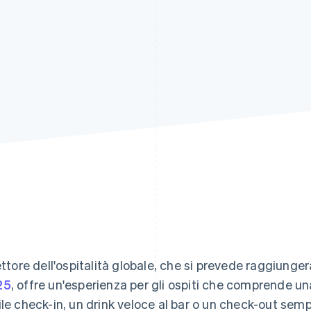
settore dell'ospitalità globale, che si prevede raggiunger
25
, offre un'esperienza per gli ospiti che comprende un
ile check-in, un drink veloce al bar o un check-out semp