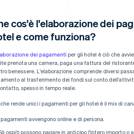
e cos'è l'elaborazione dei pag
otel e come funziona?
laborazione dei pagamenti
per gli hotel è ciò che avv
ite prenota una camera, paga una fattura del ristorante
tro benessere. L'elaborazione comprende diversi passa
amento al trasferimento dei fondi sul conto dell'attivit
contatto, spesso in tempo reale.
 che rende unici i pagamenti per gli hotel è il mix di can
I pagamenti avvengono online e di persona.
Gli ospiti possono pagare in anticipo l'intero importo o 