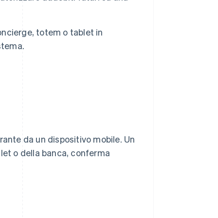
oncierge, totem o tablet in
stema.
rante da un dispositivo mobile. Un
allet o della banca, conferma