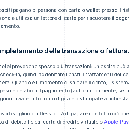
 ospiti pagano di persona con carta o wallet presso il rist
sonale utilizza un lettore di carte per riscuotere il pag
amento.
mpletamento della transazione o fattura
 hotel prevedono spesso più transazioni: un ospite può
 check-in, quindi addebitare i pasti, i trattamenti del ce
era. Quando è il momento di saldare il conto, il sistema 
peso ed elabora il pagamento (automaticamente, se la c
gono inviate in formato digitale o stampate a richiesta
 ospiti vogliono la flessibilità di pagare con tutto ciò ch
ta di debito fisica, carta di credito virtuale o
Apple Pay