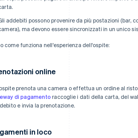
carta.
Gli addebiti possono provenire da più postazioni (bar, c
camera), ma devono essere sincronizzati in un unico si
o come funziona nell'esperienza dell'ospite:
enotazioni online
ospite prenota una camera o effettua un ordine al risto
eway di pagamento
raccoglie i dati della carta, del w
ddebito e invia la prenotazione.
gamenti in loco