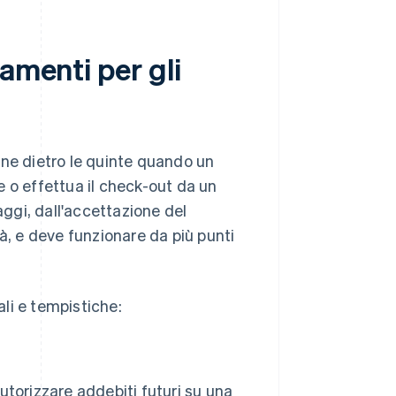
amenti per gli
iene dietro le quinte quando un
 o effettua il check-out da un
ggi, dall'accettazione del
à, e deve funzionare da più punti
ali e tempistiche:
autorizzare addebiti futuri su una