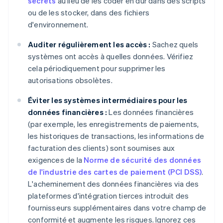
secrets
au lieu de les coder en dur dans des scripts
ou de les stocker, dans des fichiers
d'environnement.
Auditer régulièrement les accès :
Sachez quels
systèmes ont accès à quelles données. Vérifiez
cela périodiquement pour supprimer les
autorisations obsolètes.
Éviter les systèmes intermédiaires pour les
données financières :
Les données financières
(par exemple, les enregistrements de paiements,
les historiques de transactions, les informations de
facturation des clients) sont soumises aux
exigences de la
Norme de sécurité des données
de l'industrie des cartes de paiement (PCI DSS)
.
L'acheminement des données financières via des
plateformes d'intégration tierces introduit des
fournisseurs supplémentaires dans votre champ de
conformité et augmente les risques. Ignorez ces