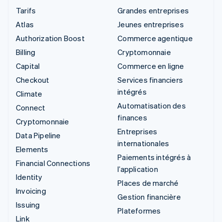
Tarifs
Grandes entreprises
Atlas
Jeunes entreprises
Authorization Boost
Commerce agentique
Billing
Cryptomonnaie
Capital
Commerce en ligne
Checkout
Services financiers
intégrés
Climate
Automatisation des
Connect
finances
Cryptomonnaie
Entreprises
Data Pipeline
internationales
Elements
Paiements intégrés à
Financial Connections
l’application
Identity
Places de marché
Invoicing
Gestion financière
Issuing
Plateformes
Link