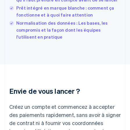
Finlande
English
Svenska
Prêt intégré en marque blanche : comment ça
France
fonctionne et à quoi faire attention
Français
English
Normalisation des données : Les bases, les
Gibraltar
English
compromis et la façon dont les équipes
Grèce
l'utilisent en pratique
English
Hongrie
English
Inde
English
Irlande
English
Italie
Italiano
English
Envie de vous lancer ?
Japon
日本語
English
Créez un compte et commencez à accepter
Lettonie
English
des paiements rapidement, sans avoir à signer
Liechtenstein
de contrat ni à fournir vos coordonnées
Deutsch
English