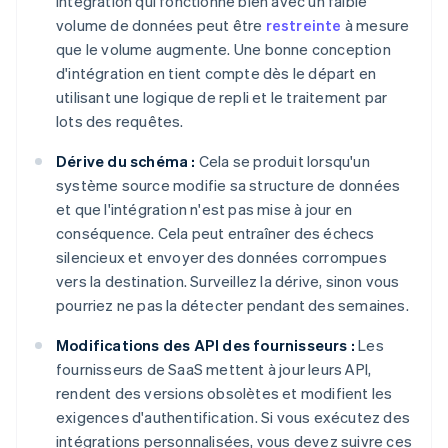
intégration qui fonctionne bien avec un faible
volume de données peut être
restreinte
à mesure
que le volume augmente. Une bonne conception
d'intégration en tient compte dès le départ en
utilisant une logique de repli et le traitement par
lots des requêtes.
Dérive du schéma :
Cela se produit lorsqu'un
système source modifie sa structure de données
et que l'intégration n'est pas mise à jour en
conséquence. Cela peut entraîner des échecs
silencieux et envoyer des données corrompues
vers la destination. Surveillez la dérive, sinon vous
pourriez ne pas la détecter pendant des semaines.
Modifications des API des fournisseurs :
Les
fournisseurs de SaaS mettent à jour leurs API,
rendent des versions obsolètes et modifient les
exigences d'authentification. Si vous exécutez des
intégrations personnalisées, vous devez suivre ces