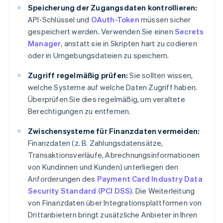
Speicherung der Zugangsdaten kontrollieren:
API-Schlüssel und
OAuth-Token
müssen sicher
gespeichert werden. Verwenden Sie einen
Secrets
Manager
, anstatt sie in Skripten hart zu codieren
oder in Umgebungsdateien zu speichern.
Zugriff regelmäßig prüfen:
Sie sollten wissen,
welche Systeme auf welche Daten Zugriff haben.
Überprüfen Sie dies regelmäßig, um veraltete
Berechtigungen zu entfernen.
Zwischensysteme für Finanzdaten vermeiden:
Finanzdaten (z. B. Zahlungsdatensätze,
Transaktionsverläufe, Abrechnungsinformationen
von Kundinnen und Kunden) unterliegen den
Anforderungen des
Payment Card Industry Data
Security Standard (PCI DSS)
. Die Weiterleitung
von Finanzdaten über Integrationsplattformen von
Drittanbietern bringt zusätzliche Anbieter in Ihren