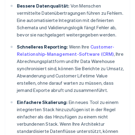
Bessere Datenqualität:
Von Menschen
vermittelte Datenübertragungen führen zu Fehlern.
Eine automatisierte Integration mit definierten
Schemata und Validierungslogik fängt Fehler ab,
bevor sie nachgelagert weitergegeben werden.
Schnelleres Reporting:
Wenn Ihre
Customer-
Relationship-Management-Software (CRM)
, Ihre
Abrechnungsplattform und Ihr Data Warehouse
synchronisiert sind, können Sie Berichte zu Umsatz,
Abwanderung und Customer Lifetime Value
erstellen, ohne darauf warten zu müssen, dass
jemand Exporte abruft und zusammenführt.
Einfachere Skalierung:
Ein neues Tool zu einem
integrierten Stack hinzuzufügen ist in der Regel
einfacher als das Hinzufügen zu einem nicht
verbundenen Stack. Wenn Ihre Architektur
standardisierte Datenflüsse unterstützt, können