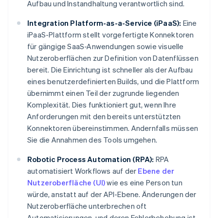
Aufbau und Instandhaltung verantwortlich sind.
Integration Platform-as-a-Service (iPaaS):
Eine
iPaaS-Plattform stellt vorgefertigte Konnektoren
für gängige SaaS-Anwendungen sowie visuelle
Nutzeroberflächen zur Definition von Datenflüssen
bereit. Die Einrichtung ist schneller als der Aufbau
eines benutzerdefinierten Builds, und die Plattform
übernimmt einen Teil der zugrunde liegenden
Komplexität. Dies funktioniert gut, wenn Ihre
Anforderungen mit den bereits unterstützten
Konnektoren übereinstimmen. Andernfalls müssen
Sie die Annahmen des Tools umgehen.
Robotic Process Automation (RPA):
RPA
automatisiert Workflows auf der
Ebene der
Nutzeroberfläche (UI)
wie es eine Person tun
würde, anstatt auf der API-Ebene. Änderungen der
Nutzeroberfläche unterbrechen oft
Automatisierungen, und deren Fehlerbehebung ist