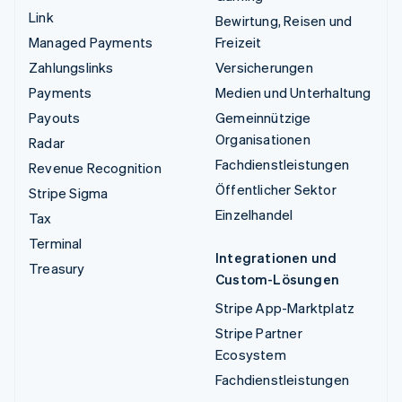
Link
Bewirtung, Reisen und
Managed Payments
Freizeit
Zahlungslinks
Versicherungen
Payments
Medien und Unterhaltung
Payouts
Gemeinnützige
Organisationen
Radar
Fachdienstleistungen
Revenue Recognition
Öffentlicher Sektor
Stripe Sigma
Einzelhandel
Tax
Terminal
Integrationen und
Treasury
Custom-Lösungen
Stripe App-Marktplatz
Stripe Partner
Ecosystem
Fachdienstleistungen