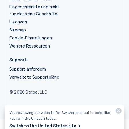
Eingeschränkte und nicht
zugelassene Geschäfte
Lizenzen
Sitemap
Cookie-Einstellungen
Weitere Ressourcen
Support
Support anfordern
Verwaltete Supportpläne
© 2026 Stripe, LLC
You’re viewing our website for Switzerland, but it looks like
you’re in the United States.
Switch to the United States site