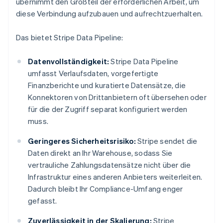
übernimmt den Großteil der erforderlichen Arbeit, um
diese Verbindung aufzubauen und aufrechtzuerhalten.
Das bietet Stripe Data Pipeline:
Datenvollständigkeit:
Stripe Data Pipeline
umfasst Verlaufsdaten, vorgefertigte
Finanzberichte und kuratierte Datensätze, die
Konnektoren von Drittanbietern oft übersehen oder
für die der Zugriff separat konfiguriert werden
muss.
Geringeres Sicherheitsrisiko:
Stripe sendet die
Daten direkt an Ihr Warehouse, sodass Sie
vertrauliche Zahlungsdatensätze nicht über die
Infrastruktur eines anderen Anbieters weiterleiten.
Dadurch bleibt Ihr Compliance-Umfang enger
gefasst.
Zuverlässigkeit in der Skalierung:
Stripe