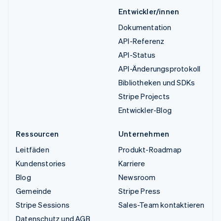
Entwickler/innen
Dokumentation
API-Referenz
API-Status
API-Änderungsprotokoll
Bibliotheken und SDKs
Stripe Projects
Entwickler-Blog
Ressourcen
Unternehmen
Leitfäden
Produkt-Roadmap
Kundenstories
Karriere
Blog
Newsroom
Gemeinde
Stripe Press
Stripe Sessions
Sales-Team kontaktieren
Datenschutz und AGB