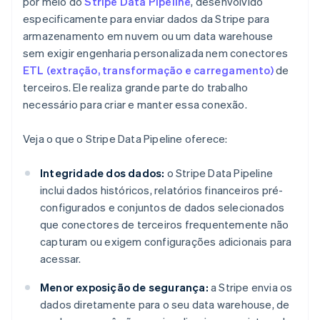
por meio do
Stripe Data Pipeline
, desenvolvido
especificamente para enviar dados da Stripe para
armazenamento em nuvem ou um data warehouse
sem exigir engenharia personalizada nem conectores
ETL (extração, transformação e carregamento)
de
terceiros. Ele realiza grande parte do trabalho
necessário para criar e manter essa conexão.
Veja o que o Stripe Data Pipeline oferece:
Integridade dos dados:
o Stripe Data Pipeline
inclui dados históricos, relatórios financeiros pré-
configurados e conjuntos de dados selecionados
que conectores de terceiros frequentemente não
capturam ou exigem configurações adicionais para
acessar.
Menor exposição de segurança:
a Stripe envia os
dados diretamente para o seu data warehouse, de