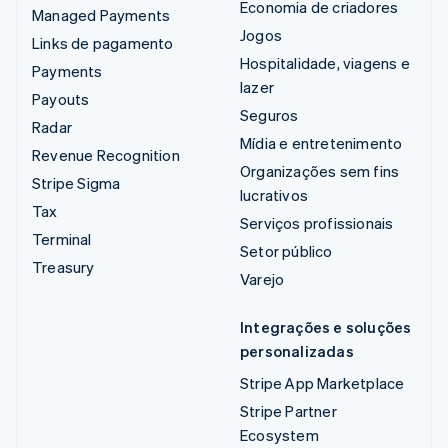
Economia de criadores
Managed Payments
Jogos
Links de pagamento
Hospitalidade, viagens e
Payments
lazer
Payouts
Seguros
Radar
Mídia e entretenimento
Revenue Recognition
Organizações sem fins
Stripe Sigma
lucrativos
Tax
Serviços profissionais
Terminal
Setor público
Treasury
Varejo
Integrações e soluções
personalizadas
Stripe App Marketplace
Stripe Partner
Ecosystem