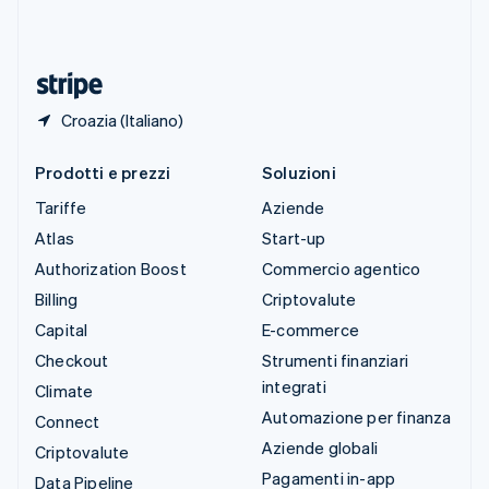
Thailandia
ไทย
English
Ungheria
English
Croazia (Italiano)
Prodotti e prezzi
Soluzioni
Tariffe
Aziende
Atlas
Start-up
Authorization Boost
Commercio agentico
Billing
Criptovalute
Capital
E-commerce
Checkout
Strumenti finanziari
integrati
Climate
Automazione per finanza
Connect
Aziende globali
Criptovalute
Pagamenti in-app
Data Pipeline