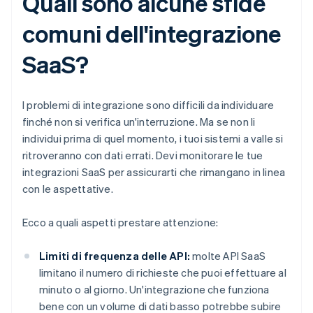
Quali sono alcune sfide
comuni dell'integrazione
SaaS?
I problemi di integrazione sono difficili da individuare
finché non si verifica un'interruzione. Ma se non li
individui prima di quel momento, i tuoi sistemi a valle si
ritroveranno con dati errati. Devi monitorare le tue
integrazioni SaaS per assicurarti che rimangano in linea
con le aspettative.
Ecco a quali aspetti prestare attenzione:
Limiti di frequenza delle API:
molte API SaaS
limitano il numero di richieste che puoi effettuare al
minuto o al giorno. Un'integrazione che funziona
bene con un volume di dati basso potrebbe subire