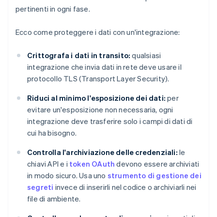
pertinenti in ogni fase.
Ecco come proteggere i dati con un'integrazione:
Crittografa i dati in transito:
qualsiasi
integrazione che invia dati in rete deve usare il
protocollo TLS (Transport Layer Security).
Riduci al minimo l'esposizione dei dati:
per
evitare un'esposizione non necessaria, ogni
integrazione deve trasferire solo i campi di dati di
cui ha bisogno.
Controlla l'archiviazione delle credenziali:
le
chiavi API e i
token OAuth
devono essere archiviati
in modo sicuro. Usa uno
strumento di gestione dei
segreti
invece di inserirli nel codice o archiviarli nei
file di ambiente.