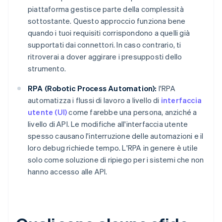
piattaforma gestisce parte della complessità
sottostante. Questo approccio funziona bene
quando i tuoi requisiti corrispondono a quelli già
supportati dai connettori. In caso contrario, ti
ritroverai a dover aggirare i presupposti dello
strumento.
RPA (Robotic Process Automation):
l'RPA
automatizza i flussi di lavoro a livello di
interfaccia
utente (UI)
come farebbe una persona, anziché a
livello di API. Le modifiche all'interfaccia utente
spesso causano l'interruzione delle automazioni e il
loro debug richiede tempo. L'RPA in genere è utile
solo come soluzione di ripiego per i sistemi che non
hanno accesso alle API.