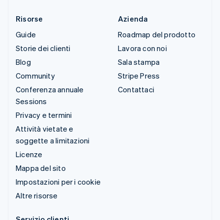
Risorse
Azienda
Guide
Roadmap del prodotto
Storie dei clienti
Lavora con noi
Blog
Sala stampa
Community
Stripe Press
Conferenza annuale
Contattaci
Sessions
Privacy e termini
Attività vietate e
soggette a limitazioni
Licenze
Mappa del sito
Impostazioni per i cookie
Altre risorse
Servizio clienti