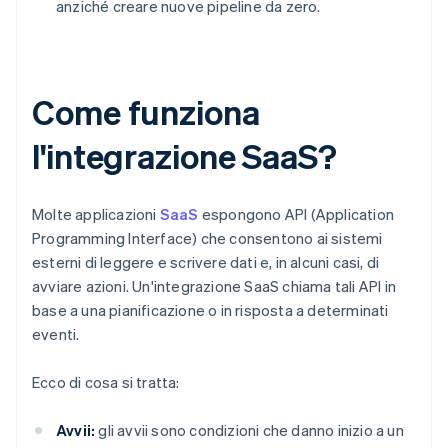
anziché creare nuove pipeline da zero.
Come funziona
l'integrazione SaaS?
Molte applicazioni
SaaS
espongono API (Application
Programming Interface) che consentono ai sistemi
esterni di leggere e scrivere dati e, in alcuni casi, di
avviare azioni. Un'integrazione SaaS chiama tali API in
base a una pianificazione o in risposta a determinati
eventi.
Ecco di cosa si tratta:
Avvii:
gli avvii sono condizioni che danno inizio a un