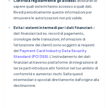
Controlla regolarmente gli accessi:
assicurati di
sapere quali sistemi hanno accesso a quali dati.
Rivedi periodicamente queste informazioni per
rimuovere le autorizzazioni non più valide.
Evita i sistemi intermedi per i dati finanziari:
i
dati finanziari (ad es. record di pagamento,
cronologie delle transazioni, informazioni di
fatturazione dei clienti) sono soggetti ai requisiti
del
Payment Card Industry Data Security
Standard (PCI DSS)
. L'instradamento dei dati
finanziari attraverso piattaforme di integrazione di
terze parti introduce altri fornitori nel tuo ambito di
conformità e aumenta i rischi. Salta questi
intermediari e spostali direttamente dall'origine alla
destinazione.