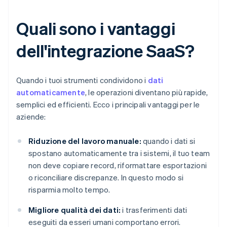
Quali sono i vantaggi
dell'integrazione SaaS?
Quando i tuoi strumenti condividono i
dati
automaticamente
, le operazioni diventano più rapide,
semplici ed efficienti. Ecco i principali vantaggi per le
aziende:
Riduzione del lavoro manuale:
quando i dati si
spostano automaticamente tra i sistemi, il tuo team
non deve copiare record, riformattare esportazioni
o riconciliare discrepanze. In questo modo si
risparmia molto tempo.
Migliore qualità dei dati:
i trasferimenti dati
eseguiti da esseri umani comportano errori.