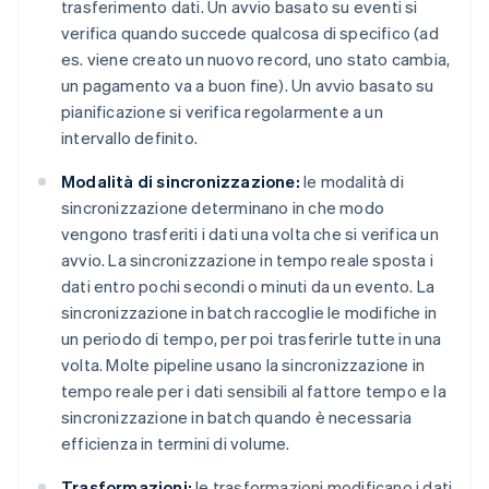
trasferimento dati. Un avvio basato su eventi si
verifica quando succede qualcosa di specifico (ad
es. viene creato un nuovo record, uno stato cambia,
un pagamento va a buon fine). Un avvio basato su
pianificazione si verifica regolarmente a un
intervallo definito.
Modalità di sincronizzazione:
le modalità di
sincronizzazione determinano in che modo
vengono trasferiti i dati una volta che si verifica un
avvio. La sincronizzazione in tempo reale sposta i
dati entro pochi secondi o minuti da un evento. La
sincronizzazione in batch raccoglie le modifiche in
un periodo di tempo, per poi trasferirle tutte in una
volta. Molte pipeline usano la sincronizzazione in
tempo reale per i dati sensibili al fattore tempo e la
sincronizzazione in batch quando è necessaria
efficienza in termini di volume.
Trasformazioni:
le trasformazioni modificano i dati