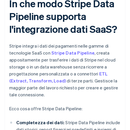
In che modo Stripe Data
Pipeline supporta
l'integrazione dati SaaS?
Stripe integra i dati dei pagamenti nelle gamme di
tecnologie SaaS con
Stripe Data Pipeline
, creata
appositamente per trasferire i dati di Stripe nel cloud
storage o in un data warehouse senza ricorrere a
progettazione personalizzata o a connettori
ETL
(Extract, Transform, Load)
di terze parti. Gestisce la
maggior parte del lavoro richiesto per creare e gestire
tale connessione.
Ecco cosa offre Stripe Data Pipeline:
Completezza dei dati:
Stripe Data Pipeline include
dati storici, report finanziari predefiniti e insiemi di