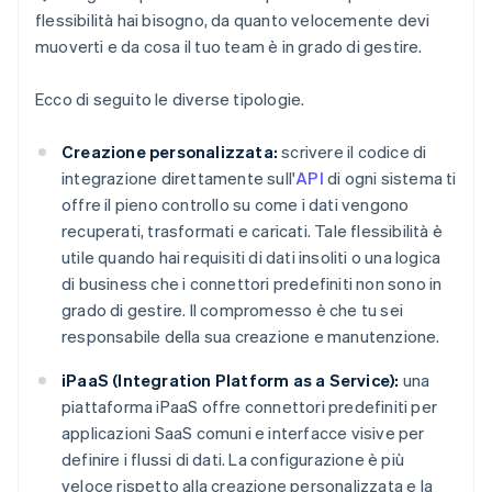
flessibilità hai bisogno, da quanto velocemente devi
muoverti e da cosa il tuo team è in grado di gestire.
Ecco di seguito le diverse tipologie.
Creazione personalizzata:
scrivere il codice di
integrazione direttamente sull'
API
di ogni sistema ti
offre il pieno controllo su come i dati vengono
recuperati, trasformati e caricati. Tale flessibilità è
utile quando hai requisiti di dati insoliti o una logica
di business che i connettori predefiniti non sono in
grado di gestire. Il compromesso è che tu sei
responsabile della sua creazione e manutenzione.
iPaaS (Integration Platform as a Service):
una
piattaforma iPaaS offre connettori predefiniti per
applicazioni SaaS comuni e interfacce visive per
definire i flussi di dati. La configurazione è più
veloce rispetto alla creazione personalizzata e la