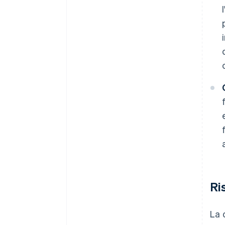
Ri
La 