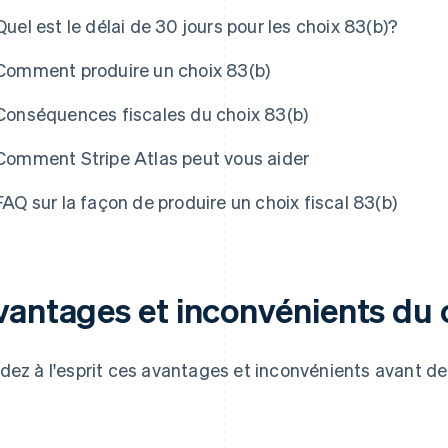
Quel est le délai de 30 jours pour les choix 83(b)?
Comment produire un choix 83(b)
Conséquences fiscales du choix 83(b)
Comment Stripe Atlas peut vous aider
FAQ sur la façon de produire un choix fiscal 83(b)
vantages et inconvénients du 
dez à l'esprit ces avantages et inconvénients avant de f