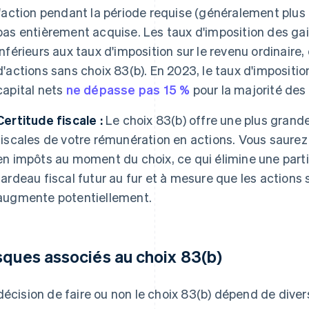
l'action pendant la période requise (généralement plus d
pas entièrement acquise. Les taux d'imposition des ga
inférieurs aux taux d'imposition sur le revenu ordinaire, 
d'actions sans choix 83(b). En 2023, le taux d'impositio
capital nets
ne dépasse pas 15 %
pour la majorité des 
Certitude fiscale :
Le choix 83(b) offre une plus grand
fiscales de votre rémunération en actions. Vous saur
en impôts au moment du choix, ce qui élimine une partie
fardeau fiscal futur au fur et à mesure que les actions 
augmente potentiellement.
sques associés au choix 83(b)
décision de faire ou non le choix 83(b) dépend de diver