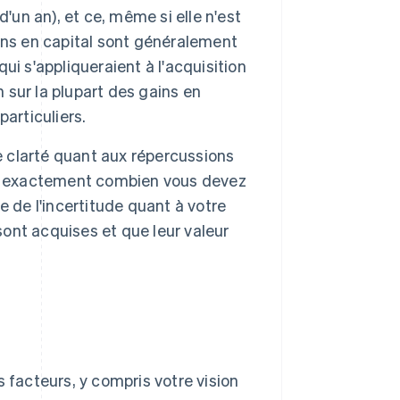
'un an), et ce, même si elle n'est
ins en capital sont généralement
qui s'appliqueraient à l'acquisition
n sur la plupart des gains en
particuliers.
e clarté quant aux répercussions
ez exactement combien vous devez
 de l'incertitude quant à votre
sont acquises et que leur valeur
s facteurs, y compris votre vision