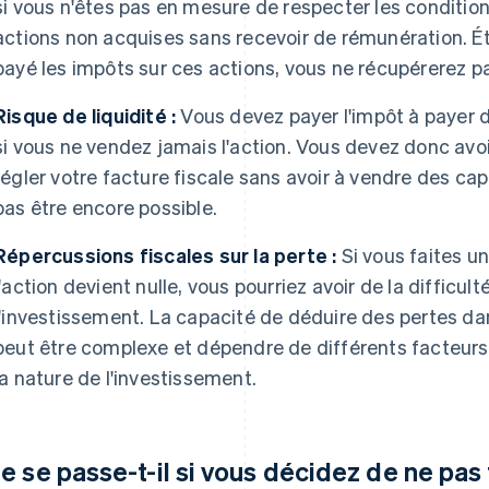
si vous n'êtes pas en mesure de respecter les conditio
actions non acquises sans recevoir de rémunération. É
payé les impôts sur ces actions, vous ne récupérerez p
Risque de liquidité :
Vous devez payer l'impôt à payer 
si vous ne vendez jamais l'action. Vous devez donc avo
régler votre facture fiscale sans avoir à vendre des cap
pas être encore possible.
Répercussions fiscales sur la perte :
Si vous faites un
l'action devient nulle, vous pourriez avoir de la difficul
l'investissement. La capacité de déduire des pertes da
peut être complexe et dépendre de différents facteurs
la nature de l'investissement.
e se passe-t-il si vous décidez de ne pas 