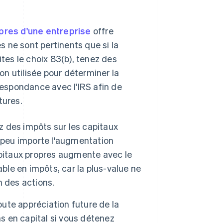
pres d'une entreprise
offre
 ne sont pertinents que si la
ites le choix 83(b), tenez des
ion utilisée pour déterminer la
espondance avec l'IRS afin de
tures.
z des impôts sur les capitaux
, peu importe l'augmentation
 capitaux propres augmente avec le
le en impôts, car la plus-value ne
n des actions.
oute appréciation future de la
ns en capital si vous détenez