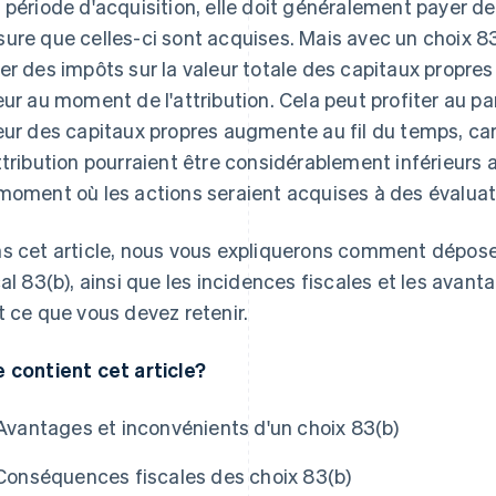
 période d'acquisition, elle doit généralement payer des
ure que celles-ci sont acquises. Mais avec un choix 83(b
er des impôts sur la valeur totale des capitaux propres 
eur au moment de l'attribution. Cela peut profiter au part
eur des capitaux propres augmente au fil du temps, car l
ttribution pourraient être considérablement inférieurs au
moment où les actions seraient acquises à des évaluat
s cet article, nous vous expliquerons comment dépos
cal 83(b), ainsi que les incidences fiscales et les avant
t ce que vous devez retenir.
 contient cet article?
Avantages et inconvénients d'un choix 83(b)
Conséquences fiscales des choix 83(b)