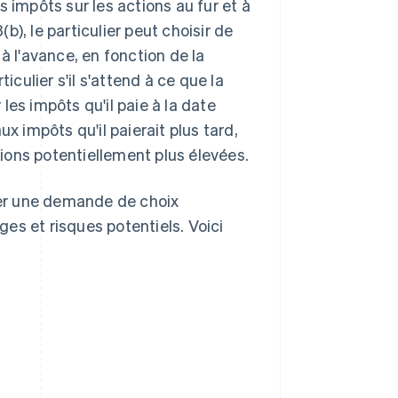
 impôts sur les actions au fur et à
), le particulier peut choisir de
à l'avance, en fonction de la
iculier s'il s'attend à ce que la
es impôts qu'il paie à la date
x impôts qu'il paierait plus tard,
ions potentiellement plus élevées.
er une demande de choix
ages et risques potentiels. Voici