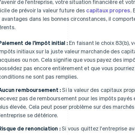
l'avenir de l'entreprise, votre situation financière et vot
ficile de prévoir la valeur future des
capitaux propres
. 
 avantages dans les bonnes circonstances, il comport
érents.
Paiement de l'impôt initial :
En faisant le choix 83(b),
impôts initiaux sur la juste valeur marchande des capit
acquises ou non. Cela signifie que vous payez des impô
possédez pas encore entièrement et que vous pourriez 
conditions ne sont pas remplies.
Aucun remboursement :
Si la valeur des capitaux prop
recevez pas de remboursement pour les impôts payés en 
plus élevée. Cela peut poser problème sur des marchés i
l'entreprise se détériore.
Risque de renonciation :
Si vous quittez l'entreprise av