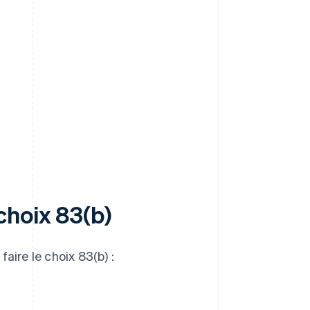
choix 83(b)
aire le choix 83(b) :