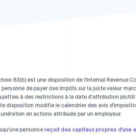
choix 83(b) est une disposition de l'Internal Revenue 
 personne de payer des impôts sur la juste valeur mar
ujetties à des restrictions à la date d'attribution plutô
te disposition modifie le calendrier des avis d'impositi
unération en actions attribuée par un employeur.
squ'une personne
reçoit des capitaux propres d'une 