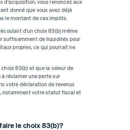
ns d'acquisition, vous renoncez aux
tant donné que vous avez déjà
as le montant de ces impôts.
découlant d'un choix 83(b) même
ir suffisamment de liquidités pour
itaux propres, ce qui pourrait ne
 choix 83(b) et que la valeur de
té à réclamer une perte sur
ns votre déclaration de revenus
, notamment votre statut fiscal et
faire le choix 83(b)?