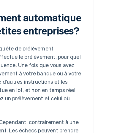
ement automatique
tites entreprises?
quête de prélèvement
ffectue le prélèvement, pour quel
quence. Une fois que vous avez
èvement à votre banque ou à votre
 d'autres instructions et les
ue en lot, et non en temps réel.
iez un prélèvement et celui où
Cependant, contrairement à une
ent. Les échecs peuvent prendre