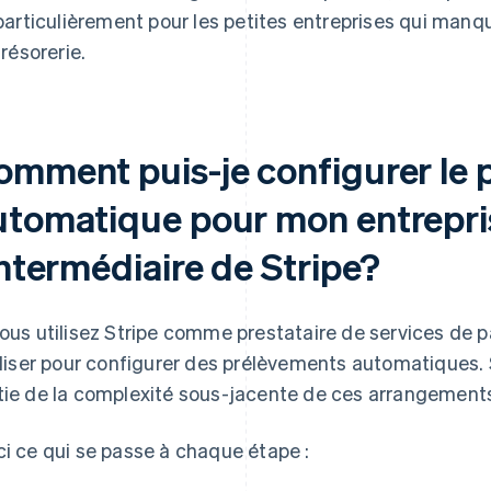
particulièrement pour les petites entreprises qui manq
trésorerie.
omment puis-je configurer le 
utomatique pour mon entrepri
intermédiaire de Stripe?
vous utilisez Stripe comme prestataire de services de
tiliser pour configurer des prélèvements automatiques.
tie de la complexité sous-jacente de ces arrangement
ci ce qui se passe à chaque étape :