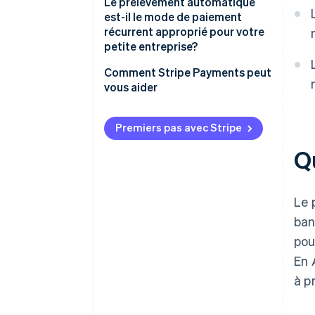
Le prélèvement automatique
est-il le mode de paiement
récurrent approprié pour votre
petite entreprise?
Comment Stripe Payments peut
vous aider
Premiers pas avec Stripe
Q
Le 
ban
pou
En 
à p