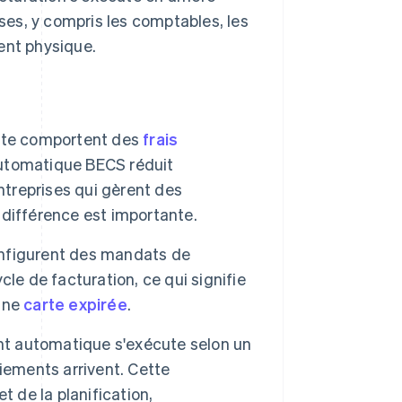
es, y compris les comptables, les
ent physique.
rte comportent des
frais
utomatique BECS réduit
ntreprises qui gèrent des
différence est importante.
onfigurent des mandats de
le de facturation, ce qui signifie
'une
carte expirée
.
t automatique s'exécute selon un
iements arrivent. Cette
et de la planification,