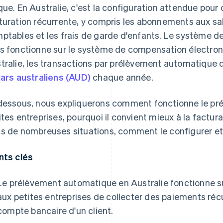
que. En Australie, c'est la configuration attendue po
turation récurrente, y compris les abonnements aux sa
ptables et les frais de garde d'enfants. Le système 
s fonctionne sur le système de compensation électro
tralie, les transactions par prélèvement automatique
lars australiens (AUD)
chaque année.
dessous, nous expliquerons comment fonctionne le pr
ites entreprises, pourquoi il convient mieux à la factur
s de nombreuses situations, comment le configurer et 
nts clés
Le prélèvement automatique en Australie fonctionne s
aux petites entreprises de collecter des paiements réc
compte bancaire d'un client.