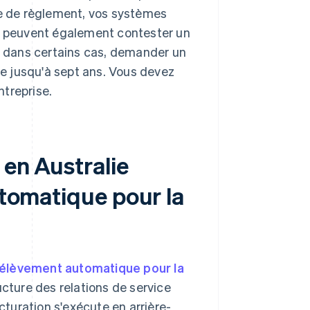
le de règlement, vos systèmes
ts peuvent également contester un
 dans certains cas, demander un
e jusqu'à sept ans. Vous devez
treprise.
 en Australie
utomatique pour la
élèvement automatique pour la
ucture des relations de service
acturation s'exécute en arrière-