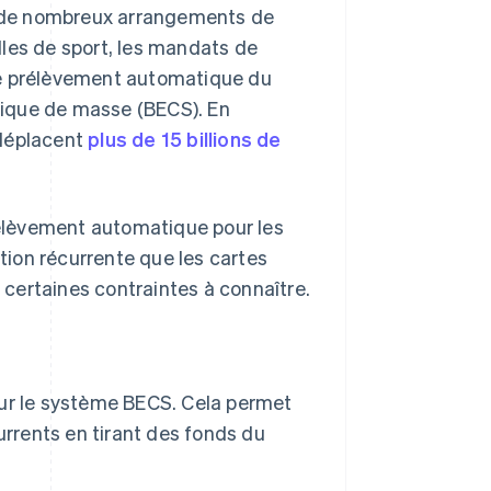
ur de nombreux arrangements de
lles de sport, les mandats de
de prélèvement automatique du
nique de masse (BECS). En
 déplacent
plus de 15 billions de
élèvement automatique pour les
ation récurrente que les cartes
certaines contraintes à connaître.
ur le système BECS. Cela permet
urrents en tirant des fonds du