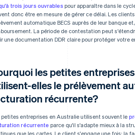
qu'à trois jours ouvrables
pour apparaître dans le cyc
vent donc être en mesure de gérer ce délai. Les clien
lèvement automatique BECS auprès de leur banque et,
boursement. La période de contestation peut s'étendr
ir une documentation DDR claire pour protéger votre en
urquoi les petites entreprises
ilisent-elles le prélèvement a
acturation récurrente?
 petites entreprises en Australie utilisent souvent le
pr
turation récurrente
parce qu'il s'adapte mieux à la str
tinues que les cartes. Le client s'engage une fois; la f