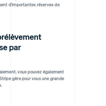
uent d'importantes réserves de
prélèvement
se par
 paiement, vous pouvez également
 Stripe gère pour vous une grande
s.