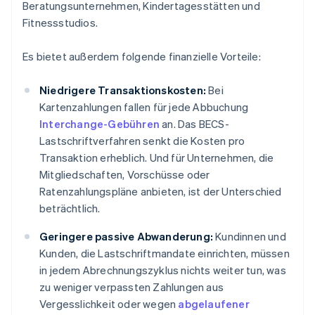
Beratungsunternehmen, Kindertagesstätten und
Fitnessstudios.
Es bietet außerdem folgende finanzielle Vorteile:
Niedrigere Transaktionskosten:
Bei
Kartenzahlungen fallen für jede Abbuchung
Interchange-Gebühren
an. Das BECS-
Lastschriftverfahren senkt die Kosten pro
Transaktion erheblich. Und für Unternehmen, die
Mitgliedschaften, Vorschüsse oder
Ratenzahlungspläne anbieten, ist der Unterschied
beträchtlich.
Geringere passive Abwanderung:
Kundinnen und
Kunden, die Lastschriftmandate einrichten, müssen
in jedem Abrechnungszyklus nichts weiter tun, was
zu weniger verpassten Zahlungen aus
Vergesslichkeit oder wegen
abgelaufener