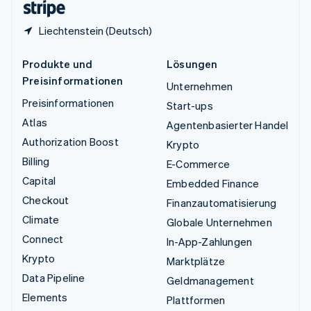
Liechtenstein (Deutsch)
Produkte und
Lösungen
Preisinformationen
Unternehmen
Preisinformationen
Start-ups
Atlas
Agentenbasierter Handel
Authorization Boost
Krypto
Billing
E-Commerce
Capital
Embedded Finance
Checkout
Finanzautomatisierung
Climate
Globale Unternehmen
Connect
In-App-Zahlungen
Krypto
Marktplätze
Data Pipeline
Geldmanagement
Elements
Plattformen