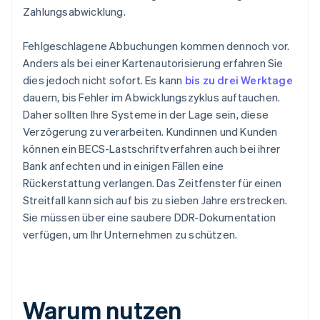
Zahlungsabwicklung.
Fehlgeschlagene Abbuchungen kommen dennoch vor.
Anders als bei einer Kartenautorisierung erfahren Sie
dies jedoch nicht sofort. Es kann
bis zu drei Werktage
dauern, bis Fehler im Abwicklungszyklus auftauchen.
Daher sollten Ihre Systeme in der Lage sein, diese
Verzögerung zu verarbeiten. Kundinnen und Kunden
können ein BECS-Lastschriftverfahren auch bei ihrer
Bank anfechten und in einigen Fällen eine
Rückerstattung verlangen. Das Zeitfenster für einen
Streitfall kann sich auf bis zu sieben Jahre erstrecken.
Sie müssen über eine saubere DDR-Dokumentation
verfügen, um Ihr Unternehmen zu schützen.
Warum nutzen