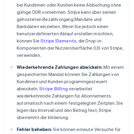
bei Kundinnen oder Kunden keine Abbuchung ohne
gültige DDR vornehmen. Stripe kann über seinen
gehosteten Bezahlvorgang Mandate und
Bankdaten einziehen. Wenn Sie jedoch einen
benutzerdefinierten Ablauf erstellen möchten,
können Sie
Stripe Elements
, die Drop-in-
Komponenten der Nutzeroberfläche (UI) von Stripe,
verwenden.
Wiederkehrende Zahlungen abwickeln:
Mit einem
gespeicherten Mandat können Sie Zahlungen von
Kundinnen und Kunden programmgesteuert
abwickeln.
Stripe Billing
verarbeitet
wiederkehrende Zahlungen für Abonnements
automatisch nach einem festgelegten Zeitplan. Sie
legen das Intervall und den Betrag fest; Stripe
übernimmt die Initiierung.
Fehler beheben:
Sie können erneute Versuche für