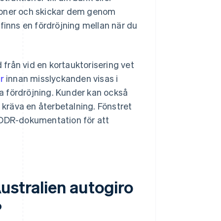
ioner och skickar dem genom
t finns en fördröjning mellan när du
d från vid en kortauktorisering vet
r
innan misslyckanden visas i
a fördröjning. Kunder kan också
l kräva en återbetalning. Fönstret
en DDR-dokumentation för att
ustralien autogiro
?