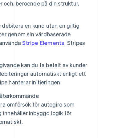
r och, beroende på din struktur,
 debitera en kund utan en giltig
ter genom sin värdbaserade
u använda
Stripe Elements
, Stripes
ivande kan du ta betalt av kunder
iteringar automatiskt enligt ett
ipe hanterar initieringen.
r återkommande
ra omförsök för autogiro som
g innehåller inbyggd logik för
omatiskt.