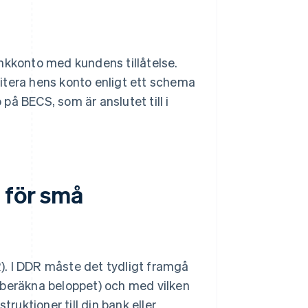
nkkonto med kundens tillåtelse.
itera hens konto enligt ett schema
 på BECS, som är anslutet till i
 för små
). I DDR måste det tydligt framgå
 beräkna beloppet) och med vilken
ruktioner till din bank eller