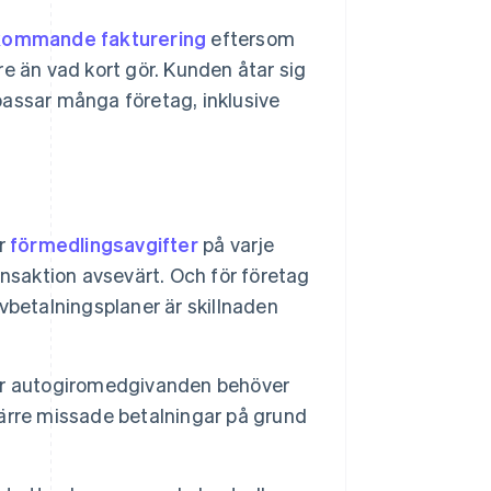
rkommande fakturering
eftersom
e än vad kort gör. Kunden åtar sig
passar många företag, inklusive
r
förmedlingsavgifter
på varje
nsaktion avsevärt. Och för företag
vbetalningsplaner är skillnaden
r autogiromedgivanden behöver
 färre missade betalningar på grund