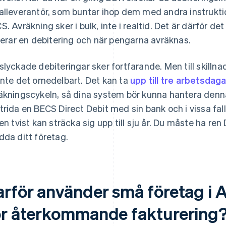
alleverantör, som buntar ihop dem med andra instrukt
S. Avräkning sker i bulk, inte i realtid. Det är därför de
tierar en debitering och när pengarna avräknas.
slyckade debiteringar sker fortfarande. Men till skillna
inte det omedelbart. Det kan ta
upp till tre arbetsdaga
äkningscykeln, så dina system bör kunna hantera denn
trida en BECS Direct Debit med sin bank och i vissa fal
 en tvist kan sträcka sig upp till sju år. Du måste ha r
dda ditt företag.
arför använder små företag i A
ör återkommande fakturering