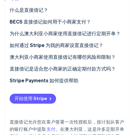
什么是直接借记？
BECS 直接借记如何用于小商家支付？
Stripe Sessions 2026
为什么澳大利亚小商家使用直接借记进行定期开单？
了解 Stripe 如何为 AI 构建经济基础设施。
立即观看
如何通过 Stripe 为我的商家设置直接借记？
澳大利亚小商家使用直接借记有哪些风险和限制？
直接借记是适合您小商家的正确定期付款方式吗？
Stripe Payments 如何提供帮助
开始使用 Stripe
直接借记允许您在客户签署一次性授权后，按计划从客户
的银行账户中提取
支付
。在澳大利亚，这是许多定期开单