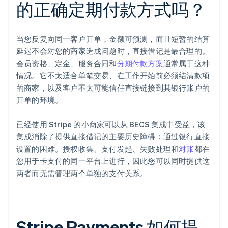
的正确定期付款方式吗？
当您反复向同一客户开单，金额可预测，而且短暂的结算
延迟不会对您的商家造成问题时，直接借记是最合理的。
会员资格、定金、服务合同和
分期付款方案
通常属于这种
情况。它不太适合单笔交易、在工作开始前必须结清款项
的商家，以及客户不太可能信任直接链接到其银行账户的
开单的环境。
已经使用 Stripe 的小商家可以从 BECS 集成中受益，该
集成消除了提供直接借记的主要历史障碍：通过银行直接
设置的困难。授权收集、支付发起、失败处理和
对账
都在
您用于卡支付的同一平台上进行，因此您可以同时提供这
两者而无需管理两个单独的支付关系。
Stripe Payments 如何提