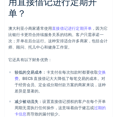
用直接借记进行定期开
单？
澳大利亚小商家通常使用
直接借记进行定期开单
，因为它
比银行卡更符合持续服务关系的结构。客户只需承诺一
次；开单在后台运行。这种安排适合许多商家，包括会计
师、顾问、托儿中心和健身工作室。
它还具有以下财务优势：
较低的交易成本：
卡支付在每次扣款时都要收取
交换
费
。BECS 直接借记大大降低了每笔交易的成本。对
于经营会员、定金或分期付款方案的商家来说，这种
差异是显著的。
减少被动流失：
设置直接借记授权的客户在每个开单
周期无需执行任何操作，这意味着由于健忘或
过期的
卡信息
而导致的漏付较少。