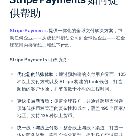
供帮助
Stripe Payments
提供一体化的全球支付解决方案，帮
助任何企业——从成长型初创公司到全球性企业——在全
球范围内接受线上和线下付款。
Stripe Payments 可帮助您：
优化您的结账体验：
通过预构建的支付用户界面、125
种以上支付方式以及 Stripe 构建的 Link 钱包，打造
顺畅的客户体验，并节省数千小时的工程时间。
更快拓展新市场：
覆盖全球客户，并通过跨境支付选
项降低多币种管理的复杂性和成本，覆盖 195 个国家/
地区、支持 135 种以上货币。
统一线下与线上付款：
整合线上与线下渠道，打造一
体化商务体验，实现个性化互动、提升客户忠诚度并