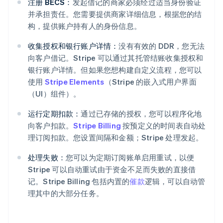
注册 BECS：
发起借记的商家必须经过适当身份验证
并承担责任。您需要提供商家详细信息，根据您的结
构，提供账户持有人的身份信息。
收集授权和银行账户详情：
没有有效的 DDR，您无法
向客户借记。Stripe 可以通过其托管结账收集授权和
银行账户详情。但如果您想构建自定义流程，您可以
使用
Stripe Elements
（Stripe 的嵌入式用户界面
（UI）组件）。
运行定期扣款：
通过已存储的授权，您可以程序化地
向客户扣款。
Stripe Billing
按预定义的时间表自动处
理订阅扣款。您设置间隔和金额；Stripe 处理发起。
处理失败：
您可以为定期订阅账单启用重试，以便
Stripe 可以自动重试由于资金不足而失败的直接借
记。Stripe Billing 包括内置的
催款
逻辑，可以自动管
理其中的大部分任务。