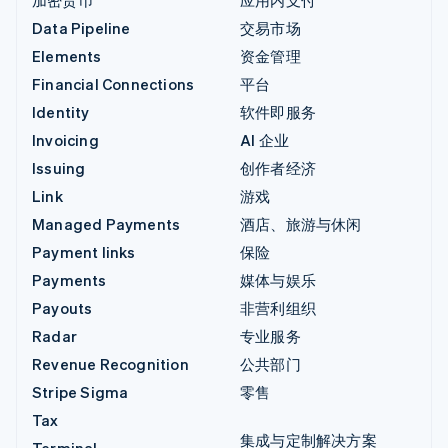
Data Pipeline
交易市场
Elements
资金管理
Financial Connections
平台
Identity
软件即服务
Invoicing
AI 企业
Issuing
创作者经济
Link
游戏
Managed Payments
酒店、旅游与休闲
Payment links
保险
Payments
媒体与娱乐
Payouts
非营利组织
Radar
专业服务
Revenue Recognition
公共部门
Stripe Sigma
零售
Tax
集成与定制解决方案
Terminal