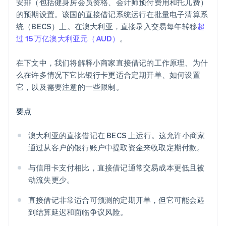
安排（包括健身房会员资格、会计师预付费用和托儿费）
的预期设置。该国的直接借记系统运行在批量电子清算系
统（BECS）上。在澳大利亚，直接录入交易每年转移
超
过 15 万亿澳大利亚元（AUD）
。
在下文中，我们将解释小商家直接借记的工作原理、为什
么在许多情况下它比银行卡更适合定期开单、如何设置
它，以及需要注意的一些限制。
要点
澳大利亚的直接借记在 BECS 上运行。这允许小商家
通过从客户的银行账户中提取资金来收取定期付款。
与信用卡支付相比，直接借记通常交易成本更低且被
动流失更少。
直接借记非常适合可预测的定期开单，但它可能会遇
到结算延迟和面临争议风险。