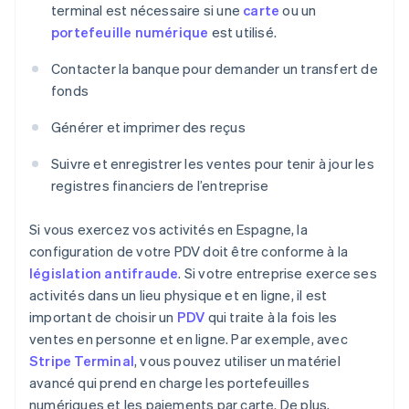
terminal est nécessaire si une
carte
ou un
portefeuille numérique
est utilisé.
Contacter la banque pour demander un transfert de
fonds
Générer et imprimer des reçus
Suivre et enregistrer les ventes pour tenir à jour les
registres financiers de l’entreprise
Si vous exercez vos activités en Espagne, la
configuration de votre PDV doit être conforme à la
législation antifraude
. Si votre entreprise exerce ses
activités dans un lieu physique et en ligne, il est
important de choisir un
PDV
qui traite à la fois les
ventes en personne et en ligne. Par exemple, avec
Stripe Terminal
, vous pouvez utiliser un matériel
avancé qui prend en charge les portefeuilles
numériques et les paiements par carte. De plus,