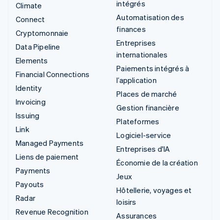
intégrés
Climate
Automatisation des
Connect
finances
Cryptomonnaie
Entreprises
Data Pipeline
internationales
Elements
Paiements intégrés à
Financial Connections
l’application
Identity
Places de marché
Invoicing
Gestion financière
Issuing
Plateformes
Link
Logiciel-service
Managed Payments
Entreprises d'IA
Liens de paiement
Économie de la création
Payments
Jeux
Payouts
Hôtellerie, voyages et
Radar
loisirs
Revenue Recognition
Assurances