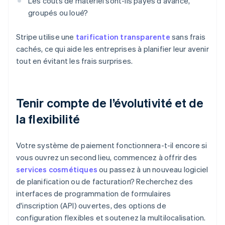
Les coûts de matériel sont-ils payés d'avance,
groupés ou loué?
Stripe utilise une
tarification transparente
sans frais
cachés, ce qui aide les entreprises à planifier leur avenir
tout en évitant les frais surprises.
Tenir compte de l’évolutivité et de
la flexibilité
Votre système de paiement fonctionnera-t-il encore si
vous ouvrez un second lieu, commencez à offrir des
services cosmétiques
ou passez à un nouveau logiciel
de planification ou de facturation? Recherchez des
interfaces de programmation de formulaires
d'inscription (API) ouvertes, des options de
configuration flexibles et soutenez la multilocalisation.