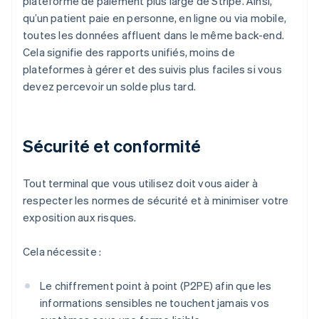
plateforme de paiement plus large de Stripe. Ainsi,
qu’un patient paie en personne, en ligne ou via mobile,
toutes les données affluent dans le même back-end.
Cela signifie des rapports unifiés, moins de
plateformes à gérer et des suivis plus faciles si vous
devez percevoir un solde plus tard.
Sécurité et conformité
Tout terminal que vous utilisez doit vous aider à
respecter les normes de sécurité et à minimiser votre
exposition aux risques.
Cela nécessite :
Le chiffrement point à point (P2PE) afin que les
informations sensibles ne touchent jamais vos