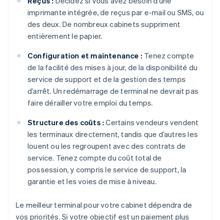
Reçus :
Décidez si vous avez besoin d’une
imprimante intégrée, de reçus par e-mail ou SMS, ou
des deux. De nombreux cabinets suppriment
entièrement le papier.
Configuration et maintenance :
Tenez compte
de la facilité des mises à jour, de la disponibilité du
service de support et de la gestion des temps
d’arrêt. Un redémarrage de terminal ne devrait pas
faire dérailler votre emploi du temps.
Structure des coûts :
Certains vendeurs vendent
les terminaux directement, tandis que d’autres les
louent ou les regroupent avec des contrats de
service. Tenez compte du coût total de
possession, y compris le service de support, la
garantie et les voies de mise à niveau.
Le meilleur terminal pour votre cabinet dépendra de
vos priorités. Si votre objectif est un paiement plus