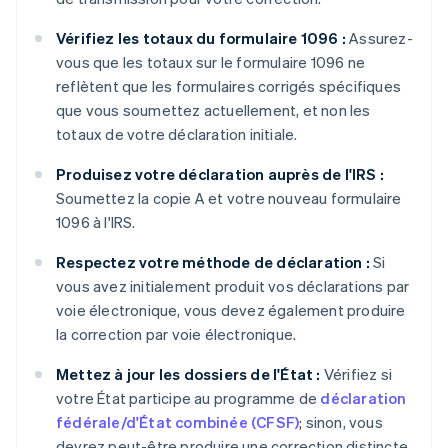
Vérifiez les totaux du formulaire 1096 :
Assurez-
vous que les totaux sur le formulaire 1096 ne
reflètent que les formulaires corrigés spécifiques
que vous soumettez actuellement, et non les
totaux de votre déclaration initiale.
Produisez votre déclaration auprès de l'IRS :
Soumettez la copie A et votre nouveau formulaire
1096 à l'IRS.
Respectez votre méthode de déclaration :
Si
vous avez initialement produit vos déclarations par
voie électronique, vous devez également produire
la correction par voie électronique.
Mettez à jour les dossiers de l'État :
Vérifiez si
votre État participe au programme de
déclaration
fédérale/d'État combinée (CFSF)
; sinon, vous
devrez peut-être produire une correction distincte