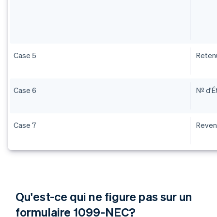
Case 5
Retenu
Case 6
Nº d'É
Case 7
Revenu
Qu'est-ce qui ne figure pas sur un
formulaire 1099-NEC?