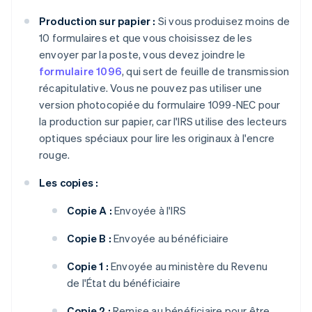
Production sur papier :
Si vous produisez moins de
10 formulaires et que vous choisissez de les
envoyer par la poste, vous devez joindre le
formulaire 1096
, qui sert de feuille de transmission
récapitulative. Vous ne pouvez pas utiliser une
version photocopiée du formulaire 1099-NEC pour
la production sur papier, car l'IRS utilise des lecteurs
optiques spéciaux pour lire les originaux à l'encre
rouge.
Les copies :
Copie A :
Envoyée à l'IRS
Copie B :
Envoyée au bénéficiaire
Copie 1 :
Envoyée au ministère du Revenu
de l'État du bénéficiaire
Copie 2 :
Remise au bénéficiaire pour être