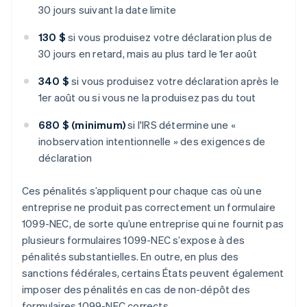
30 jours suivant la date limite
130 $
si vous produisez votre déclaration plus de
30 jours en retard, mais au plus tard le 1er août
340 $
si vous produisez votre déclaration après le
1er août ou si vous ne la produisez pas du tout
680 $ (minimum)
si l'IRS détermine une «
inobservation intentionnelle » des exigences de
déclaration
Ces pénalités s’appliquent pour chaque cas où une
entreprise ne produit pas correctement un formulaire
1099-NEC, de sorte qu’une entreprise qui ne fournit pas
plusieurs formulaires 1099-NEC s’expose à des
pénalités substantielles. En outre, en plus des
sanctions fédérales, certains États peuvent également
imposer des pénalités en cas de non-dépôt des
formulaires 1099-NEC corrects.