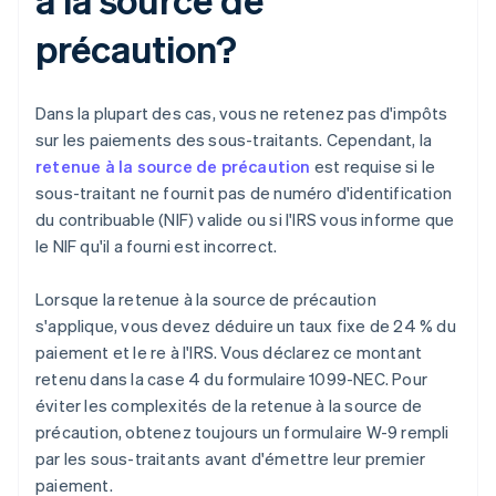
précaution?
Dans la plupart des cas, vous ne retenez pas d'impôts
sur les paiements des sous-traitants. Cependant, la
retenue à la source de précaution
est requise si le
sous-traitant ne fournit pas de numéro d'identification
du contribuable (NIF) valide ou si l'IRS vous informe que
le NIF qu'il a fourni est incorrect.
Lorsque la retenue à la source de précaution
s'applique, vous devez déduire un taux fixe de 24 % du
paiement et le re à l'IRS. Vous déclarez ce montant
retenu dans la case 4 du formulaire 1099-NEC. Pour
éviter les complexités de la retenue à la source de
précaution, obtenez toujours un formulaire W-9 rempli
par les sous-traitants avant d'émettre leur premier
paiement.