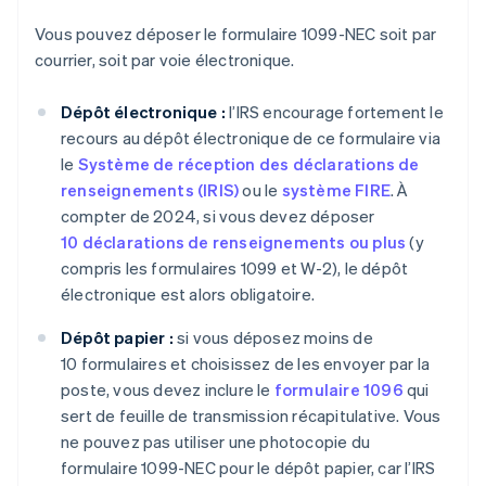
Vous pouvez déposer le formulaire 1099-NEC soit par
courrier, soit par voie électronique.
Dépôt électronique :
l’IRS encourage fortement le
recours au dépôt électronique de ce formulaire via
le
Système de réception des déclarations de
renseignements (IRIS)
ou le
système FIRE
. À
compter de 2024, si vous devez déposer
10 déclarations de renseignements ou plus
(y
compris les formulaires 1099 et W-2), le dépôt
électronique est alors obligatoire.
Dépôt papier :
si vous déposez moins de
10 formulaires et choisissez de les envoyer par la
poste, vous devez inclure le
formulaire 1096
qui
sert de feuille de transmission récapitulative. Vous
ne pouvez pas utiliser une photocopie du
formulaire 1099-NEC pour le dépôt papier, car l’IRS