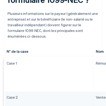
Plusieurs informations sur le payeur (généralement une
entreprise) et sur le bénéficiaire (le non-salarié ou le
travailleur indépendant) doivent figurer sur le
formulaire 1099-NEC, dont les principales sont
énumérées ci-dessous.
N° de la case
Nom
Case 1
Rémuné
Case 2
Vente