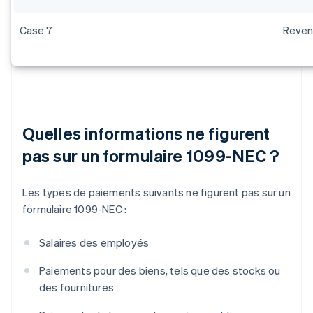
Case 7
Revenu
Quelles informations ne figurent
pas sur un formulaire 1099-NEC ?
Les types de paiements suivants ne figurent pas sur un
formulaire 1099-NEC :
Salaires des employés
Paiements pour des biens, tels que des stocks ou
des fournitures