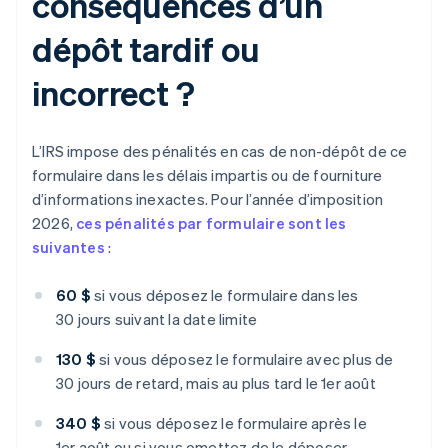
conséquences d’un
dépôt tardif ou
incorrect ?
L’IRS impose des pénalités en cas de non-dépôt de ce
formulaire dans les délais impartis ou de fourniture
d’informations inexactes. Pour l’année d’imposition
2026,
ces pénalités par formulaire sont les
suivantes
:
60 $
si vous déposez le formulaire dans les
30 jours suivant la date limite
130 $
si vous déposez le formulaire avec plus de
30 jours de retard, mais au plus tard le 1er août
340 $
si vous déposez le formulaire après le
1er août ou si vous omettez de le déposer